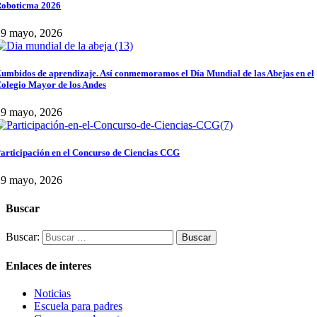
oboticma 2026
29 mayo, 2026
umbidos de aprendizaje. Así conmemoramos el Día Mundial de las Abejas en el
olegio Mayor de los Andes
29 mayo, 2026
articipación en el Concurso de Ciencias CCG
29 mayo, 2026
Buscar
Buscar:
Enlaces de interes
Noticias
Escuela para padres