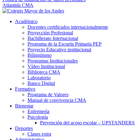
Atlantida CMA
Académico
Docentes certificados internacionalmente
Proyección Profesional
Bachillerato Internacional
Programa de la Escuela Primaria PEP
Proyecto Educativo institucional
Bilingüismo
Programas Institucionales
Vídeo Institucional
Biblioteca CMA
Laboratorio
Banco Digital
Formativo
Programa de Valores
Manual de convivencia CMA
Bienestar
Enfermería
Psicología
Prevención del acoso escolar – UPSTANDERS
Deportes
Clases extra
Administrativo