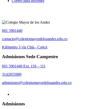
Correo para docentes
601 5961440
contacto@colegiomayordelosandes.edu.co
Kilómetro 3 vía Chía - Cajicá
Admisiones Sede Campestre
601 5961440 Ext. 118 – 111
3142855989
admisiones@colegiomayordelosandes.edu.co
Admisiones