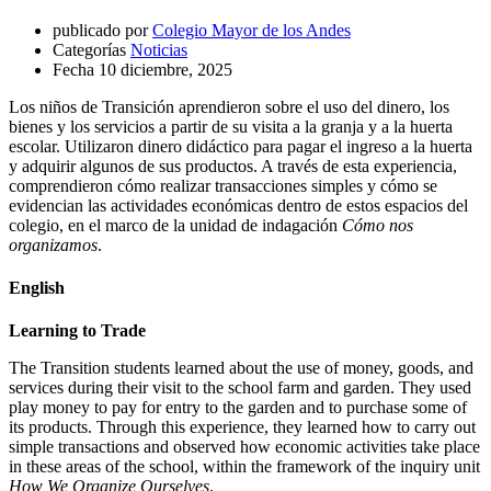
publicado por
Colegio Mayor de los Andes
Categorías
Noticias
Fecha
10 diciembre, 2025
Los niños de Transición aprendieron sobre el uso del dinero, los
bienes y los servicios a partir de su visita a la granja y a la huerta
escolar. Utilizaron dinero didáctico para pagar el ingreso a la huerta
y adquirir algunos de sus productos. A través de esta experiencia,
comprendieron cómo realizar transacciones simples y cómo se
evidencian las actividades económicas dentro de estos espacios del
colegio, en el marco de la unidad de indagación
Cómo nos
organizamos
.
English
Learning to Trade
The Transition students learned about the use of money, goods, and
services during their visit to the school farm and garden. They used
play money to pay for entry to the garden and to purchase some of
its products. Through this experience, they learned how to carry out
simple transactions and observed how economic activities take place
in these areas of the school, within the framework of the inquiry unit
How We Organize Ourselves
.