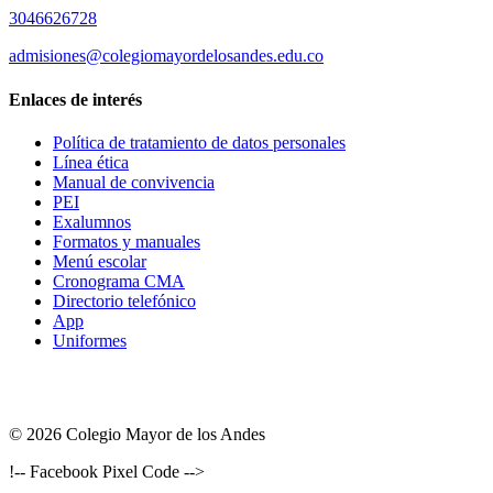
3046626728
admisiones@colegiomayordelosandes.edu.co
Enlaces de interés
Política de tratamiento de datos personales
Línea ética
Manual de convivencia
PEI
Exalumnos
Formatos y manuales
Menú escolar
Cronograma CMA
Directorio telefónico
App
Uniformes
© 2026 Colegio Mayor de los Andes
!-- Facebook Pixel Code -->