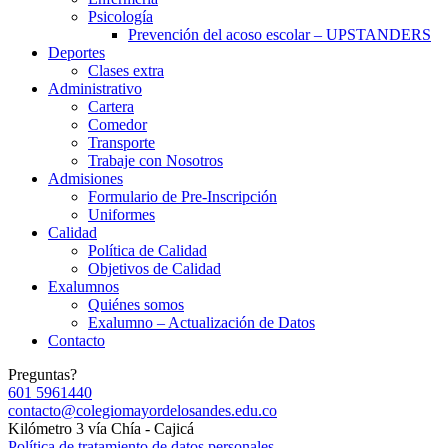
Psicología
Prevención del acoso escolar – UPSTANDERS
Deportes
Clases extra
Administrativo
Cartera
Comedor
Transporte
Trabaje con Nosotros
Admisiones
Formulario de Pre-Inscripción
Uniformes
Calidad
Política de Calidad
Objetivos de Calidad
Exalumnos
Quiénes somos
Exalumno – Actualización de Datos
Contacto
Preguntas?
601 5961440
contacto@colegiomayordelosandes.edu.co
Kilómetro 3 vía Chía - Cajicá
Política de tratamiento de datos personales