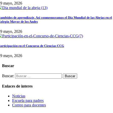
29 mayo, 2026
umbidos de aprendizaje. Así conmemoramos el Día Mundial de las Abejas en el
olegio Mayor de los Andes
29 mayo, 2026
articipación en el Concurso de Ciencias CCG
29 mayo, 2026
Buscar
Buscar:
Enlaces de interes
Noticias
Escuela para padres
Correo para docentes