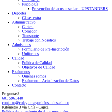
Psicología
Prevención del acoso escolar – UPSTANDERS
Deportes
Clases extra
Administrativo
Cartera
Comedor
Transporte
Trabaje con Nosotros
Admisiones
Formulario de Pre-Inscripción
Uniformes
Calidad
Política de Calidad
Objetivos de Calidad
Exalumnos
Quiénes somos
Exalumno – Actualización de Datos
Contacto
Preguntas?
601 5961440
contacto@colegiomayordelosandes.edu.co
Kilómetro 3 vía Chía - Cajicá
Política de tratamiento de datos personales