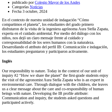
publicado por
Colegio Mayor de los Andes
Categorías
Noticias
Fecha
3 octubre, 2024
En el contexto de nuestra unidad de indagación “Cómo
compartimos el planeta”, los estudiantes del grado primero
disfrutaron de la visita de la ingeniera agrónoma Aura Stella Zapata,
experta en el cuidado ambiental. Por medio del diálogo con los
niños, nos dejó un claro mensaje frente al cuidado y
corresponsabilidad de los seres humanos con la naturaleza.
Desarrollando el atributo del perfil IB: Comunicación e indagación,
los estudiantes preguntaron y participaron activamente.
Inglés
Our responsibility to nature. Today in the context of our unit of
inquiry #2 “How we share the planet” the first-grade students enjoy
the visit of the agronomist Aura Stella Zapata who is an expert in
environmental care. Through dialogue with the children, she leaves
us a clear message about the care and co-responsibility of human
beings with nature. Developing the IB profile attribute:
Communication and inquiry, the students asked questions and
participated actively.