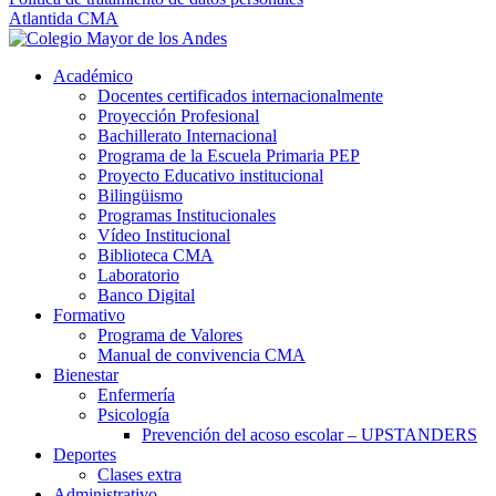
Atlantida CMA
Académico
Docentes certificados internacionalmente
Proyección Profesional
Bachillerato Internacional
Programa de la Escuela Primaria PEP
Proyecto Educativo institucional
Bilingüismo
Programas Institucionales
Vídeo Institucional
Biblioteca CMA
Laboratorio
Banco Digital
Formativo
Programa de Valores
Manual de convivencia CMA
Bienestar
Enfermería
Psicología
Prevención del acoso escolar – UPSTANDERS
Deportes
Clases extra
Administrativo