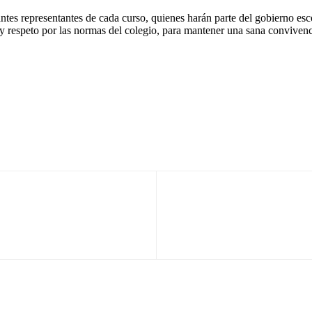
ntes representantes de cada curso, quienes harán parte del gobierno es
o y respeto por las normas del colegio, para mantener una sana convive