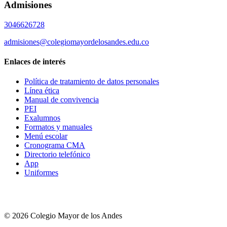
Admisiones
3046626728
admisiones@colegiomayordelosandes.edu.co
Enlaces de interés
Política de tratamiento de datos personales
Línea ética
Manual de convivencia
PEI
Exalumnos
Formatos y manuales
Menú escolar
Cronograma CMA
Directorio telefónico
App
Uniformes
© 2026 Colegio Mayor de los Andes