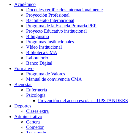
Académico
Docentes certificados internacionalmente
Proyección Profesional
Bachillerato Internacional
Programa de la Escuela Primaria PEP
Proyecto Educativo institucional
Bilingüismo
Programas Institucionales
Vídeo Institucional
Biblioteca CMA
Laboratorio
Banco Digital
Formativo
Programa de Valores
Manual de convivencia CMA
Bienestar
Enfermería
Psicología
Prevención del acoso escolar – UPSTANDERS
Deportes
Clases extra
Administrativo
Cartera
Comedor
Transporte