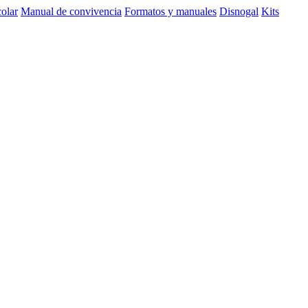
olar
Manual de convivencia
Formatos y manuales
Disnogal
Kits