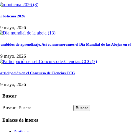
oboticma 2026
29 mayo, 2026
umbidos de aprendizaje. Así conmemoramos el Día Mundial de las Abejas en el
29 mayo, 2026
articipación en el Concurso de Ciencias CCG
29 mayo, 2026
Buscar
Buscar:
Enlaces de interes
Noticias