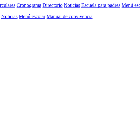
rculares
Cronograma
Directorio
Noticias
Escuela para padres
Menú esc
Noticias
Menú escolar
Manual de convivencia