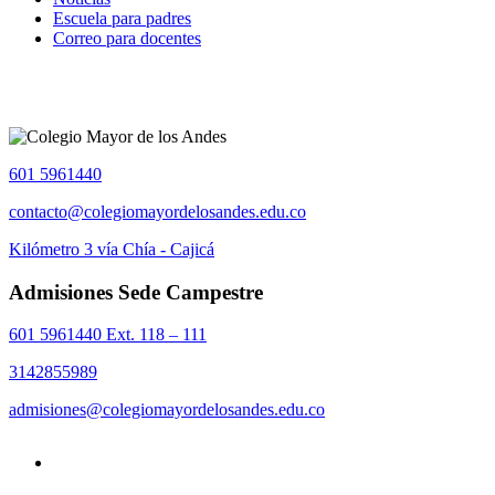
Escuela para padres
Correo para docentes
601 5961440
contacto@colegiomayordelosandes.edu.co
Kilómetro 3 vía Chía - Cajicá
Admisiones Sede Campestre
601 5961440 Ext. 118 – 111
3142855989
admisiones@colegiomayordelosandes.edu.co