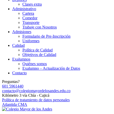
Clases extra
Administrativo
Cartera
Comedor
Transporte
Trabaje con Nosotros
Admisiones
Formulario de Pre-Inscripción
Uniformes
Calidad
Política de Calidad
Objetivos de Calidad
Exalumnos
Quiénes somos
Exalumno – Actualización de Datos
Contacto
Preguntas?
601 5961440
contacto@colegiomayordelosandes.edu.co
Kilómetro 3 vía Chía - Cajicá
Política de tratamiento de datos personales
Atlantida CMA