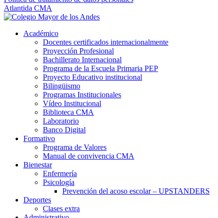
Atlantida CMA
Académico
Docentes certificados internacionalmente
Proyección Profesional
Bachillerato Internacional
Programa de la Escuela Primaria PEP
Proyecto Educativo institucional
Bilingüismo
Programas Institucionales
Vídeo Institucional
Biblioteca CMA
Laboratorio
Banco Digital
Formativo
Programa de Valores
Manual de convivencia CMA
Bienestar
Enfermería
Psicología
Prevención del acoso escolar – UPSTANDERS
Deportes
Clases extra
Administrativo