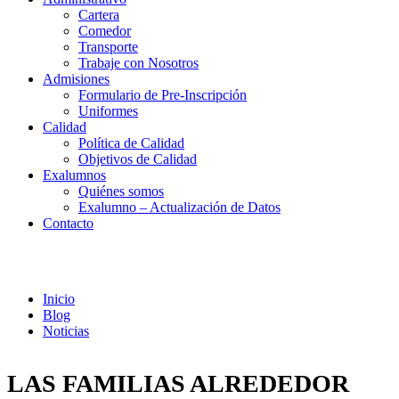
Cartera
Comedor
Transporte
Trabaje con Nosotros
Admisiones
Formulario de Pre-Inscripción
Uniformes
Calidad
Política de Calidad
Objetivos de Calidad
Exalumnos
Quiénes somos
Exalumno – Actualización de Datos
Contacto
Noticias
Inicio
Blog
Noticias
LAS FAMILIAS ALREDEDOR