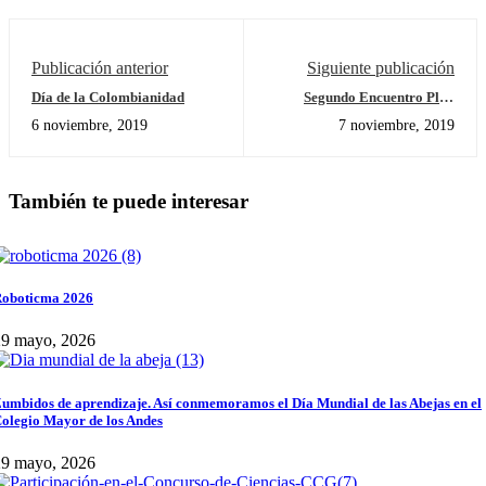
Publicación anterior
Siguiente publicación
Día de la Colombianidad
Segundo Encuentro Plan
Padrino
6 noviembre, 2019
7 noviembre, 2019
También te puede interesar
oboticma 2026
29 mayo, 2026
umbidos de aprendizaje. Así conmemoramos el Día Mundial de las Abejas en el
olegio Mayor de los Andes
29 mayo, 2026