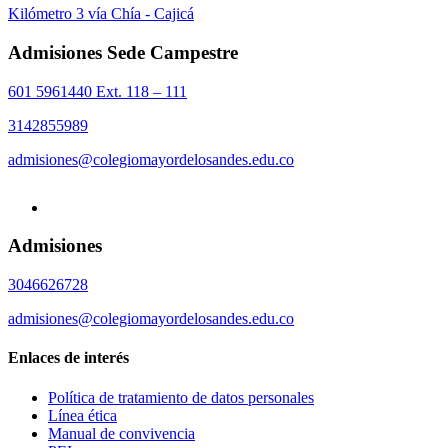
Kilómetro 3 vía Chía - Cajicá
Admisiones Sede Campestre
601 5961440 Ext. 118 – 111
3142855989
admisiones@colegiomayordelosandes.edu.co
Admisiones
3046626728
admisiones@colegiomayordelosandes.edu.co
Enlaces de interés
Política de tratamiento de datos personales
Línea ética
Manual de convivencia