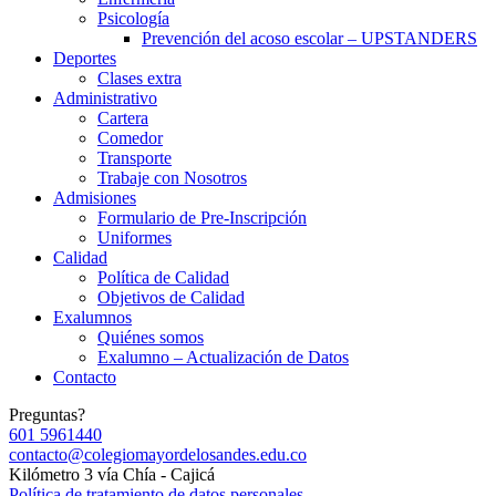
Psicología
Prevención del acoso escolar – UPSTANDERS
Deportes
Clases extra
Administrativo
Cartera
Comedor
Transporte
Trabaje con Nosotros
Admisiones
Formulario de Pre-Inscripción
Uniformes
Calidad
Política de Calidad
Objetivos de Calidad
Exalumnos
Quiénes somos
Exalumno – Actualización de Datos
Contacto
Preguntas?
601 5961440
contacto@colegiomayordelosandes.edu.co
Kilómetro 3 vía Chía - Cajicá
Política de tratamiento de datos personales