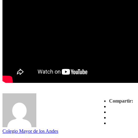
Compartir:
Colegio Mayor de los Andes