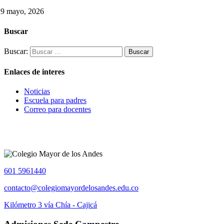
29 mayo, 2026
Buscar
Buscar:
Enlaces de interes
Noticias
Escuela para padres
Correo para docentes
601 5961440
contacto@colegiomayordelosandes.edu.co
Kilómetro 3 vía Chía - Cajicá