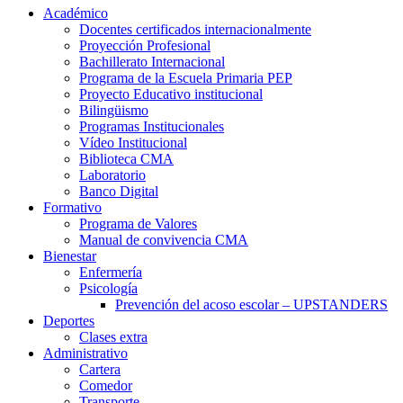
Académico
Docentes certificados internacionalmente
Proyección Profesional
Bachillerato Internacional
Programa de la Escuela Primaria PEP
Proyecto Educativo institucional
Bilingüismo
Programas Institucionales
Vídeo Institucional
Biblioteca CMA
Laboratorio
Banco Digital
Formativo
Programa de Valores
Manual de convivencia CMA
Bienestar
Enfermería
Psicología
Prevención del acoso escolar – UPSTANDERS
Deportes
Clases extra
Administrativo
Cartera
Comedor
Transporte