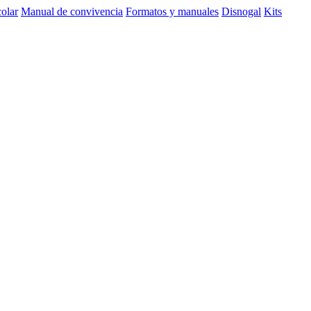
olar
Manual de convivencia
Formatos y manuales
Disnogal
Kits