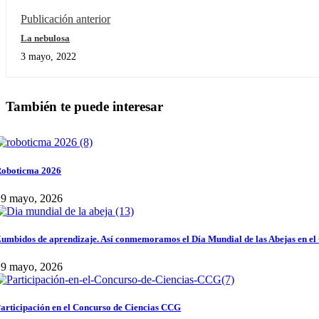
Publicación anterior
La nebulosa
3 mayo, 2022
También te puede interesar
oboticma 2026
29 mayo, 2026
umbidos de aprendizaje. Así conmemoramos el Día Mundial de las Abejas en el
29 mayo, 2026
articipación en el Concurso de Ciencias CCG