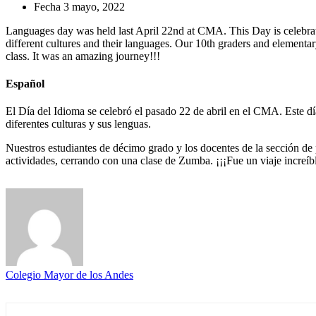
Fecha
3 mayo, 2022
Languages day was held last April 22nd at CMA. This Day is celebrat
different cultures and their languages. Our 10th graders and elementary
class. It was an amazing journey!!!
Español
El Día del Idioma se celebró el pasado 22 de abril en el CMA. Este día 
diferentes culturas y sus lenguas.
Nuestros estudiantes de décimo grado y los docentes de la sección de p
actividades, cerrando con una clase de Zumba. ¡¡¡Fue un viaje increíbl
Colegio Mayor de los Andes