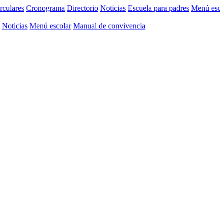
rculares
Cronograma
Directorio
Noticias
Escuela para padres
Menú esc
Noticias
Menú escolar
Manual de convivencia