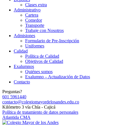
Clases extra
Administrativo
Cartera
Comedor
Transporte
Trabaje con Nosotros
Admisiones
Formulario de Pre-Inscripción
Uniformes
Calidad
Política de Calidad
Objetivos de Calidad
Exalumnos
Quiénes somos
Exalumno – Actualización de Datos
Contacto
Preguntas?
601 5961440
contacto@colegiomayordelosandes.edu.co
Kilómetro 3 vía Chía - Cajicá
Política de tratamiento de datos personales
Atlantida CMA