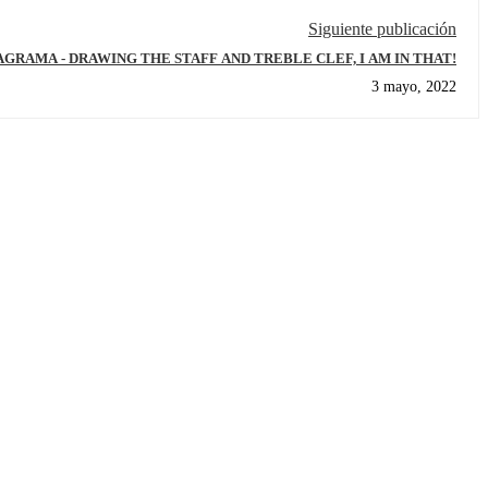
Siguiente publicación
DIBUJANDO EL PENTAGRAMA - DRAWING THE STAFF AND TREBLE CLEF, I AM IN THAT!
3 mayo, 2022