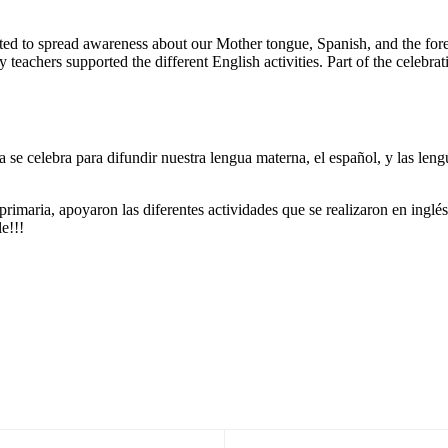
ed to spread awareness about our Mother tongue, Spanish, and the fore
 teachers supported the different English activities. Part of the celebr
se celebra para difundir nuestra lengua materna, el español, y las lengu
rimaria, apoyaron las diferentes actividades que se realizaron en inglés
e!!!