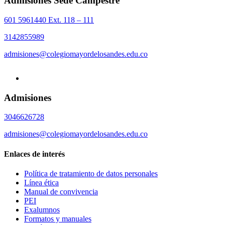
Admisiones Sede Campestre
601 5961440 Ext. 118 – 111
3142855989
admisiones@colegiomayordelosandes.edu.co
Admisiones
3046626728
admisiones@colegiomayordelosandes.edu.co
Enlaces de interés
Política de tratamiento de datos personales
Línea ética
Manual de convivencia
PEI
Exalumnos
Formatos y manuales