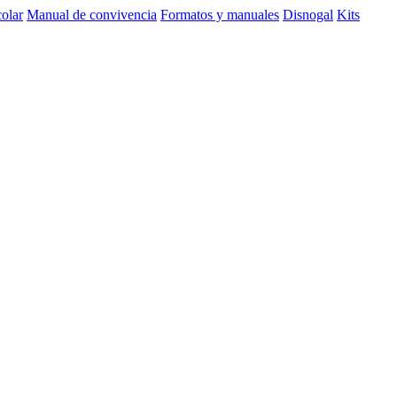
olar
Manual de convivencia
Formatos y manuales
Disnogal
Kits