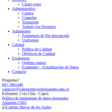
Clases extra
Administrativo
Cartera
Comedor
Transporte
Trabaje con Nosotros
Admisiones
Formulario de Pre-Inscripción
Uniformes
Calidad
Política de Calidad
Objetivos de Calidad
Exalumnos
Quiénes somos
Exalumno – Actualización de Datos
Contacto
Preguntas?
601 5961440
contacto@colegiomayordelosandes.edu.co
Kilómetro 3 vía Chía - Cajicá
Política de tratamiento de datos personales
Atlantida CMA