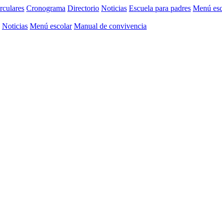
rculares
Cronograma
Directorio
Noticias
Escuela para padres
Menú esc
Noticias
Menú escolar
Manual de convivencia