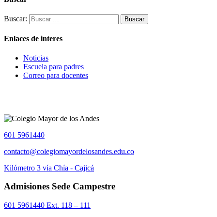
Buscar:
Enlaces de interes
Noticias
Escuela para padres
Correo para docentes
601 5961440
contacto@colegiomayordelosandes.edu.co
Kilómetro 3 vía Chía - Cajicá
Admisiones Sede Campestre
601 5961440 Ext. 118 – 111