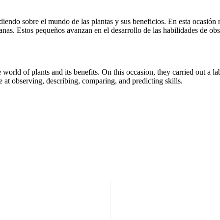
endo sobre el mundo de las plantas y sus beneficios. En esta ocasión re
anas. Estos pequeños avanzan en el desarrollo de las habilidades de ob
world of plants and its benefits. On this occasion, they carried out a lab
at observing, describing, comparing, and predicting skills.