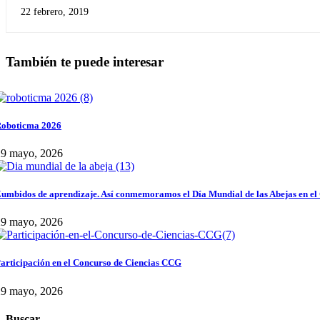
22 febrero, 2019
También te puede interesar
oboticma 2026
29 mayo, 2026
umbidos de aprendizaje. Así conmemoramos el Día Mundial de las Abejas en el
29 mayo, 2026
articipación en el Concurso de Ciencias CCG
29 mayo, 2026
Buscar