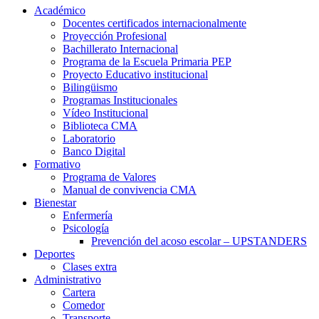
Académico
Docentes certificados internacionalmente
Proyección Profesional
Bachillerato Internacional
Programa de la Escuela Primaria PEP
Proyecto Educativo institucional
Bilingüismo
Programas Institucionales
Vídeo Institucional
Biblioteca CMA
Laboratorio
Banco Digital
Formativo
Programa de Valores
Manual de convivencia CMA
Bienestar
Enfermería
Psicología
Prevención del acoso escolar – UPSTANDERS
Deportes
Clases extra
Administrativo
Cartera
Comedor
Transporte