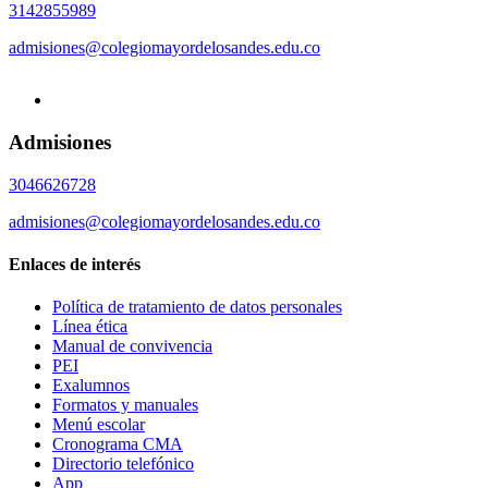
3142855989
admisiones@colegiomayordelosandes.edu.co
Admisiones
3046626728
admisiones@colegiomayordelosandes.edu.co
Enlaces de interés
Política de tratamiento de datos personales
Línea ética
Manual de convivencia
PEI
Exalumnos
Formatos y manuales
Menú escolar
Cronograma CMA
Directorio telefónico
App