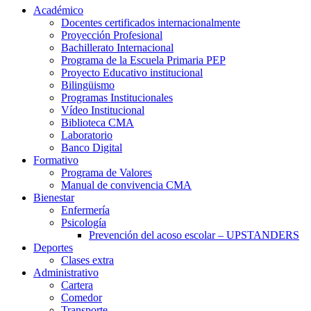
Académico
Docentes certificados internacionalmente
Proyección Profesional
Bachillerato Internacional
Programa de la Escuela Primaria PEP
Proyecto Educativo institucional
Bilingüismo
Programas Institucionales
Vídeo Institucional
Biblioteca CMA
Laboratorio
Banco Digital
Formativo
Programa de Valores
Manual de convivencia CMA
Bienestar
Enfermería
Psicología
Prevención del acoso escolar – UPSTANDERS
Deportes
Clases extra
Administrativo
Cartera
Comedor
Transporte