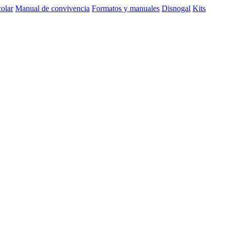
olar
Manual de convivencia
Formatos y manuales
Disnogal
Kits