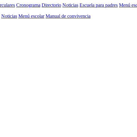
rculares
Cronograma
Directorio
Noticias
Escuela para padres
Menú esc
Noticias
Menú escolar
Manual de convivencia