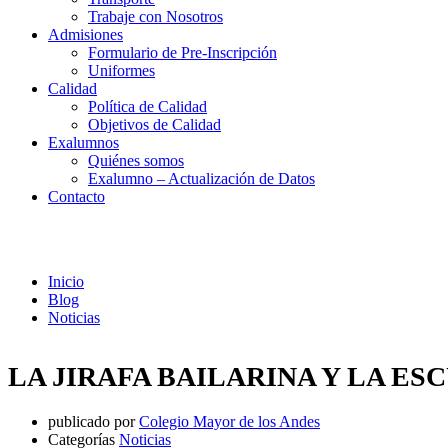
Trabaje con Nosotros
Admisiones
Formulario de Pre-Inscripción
Uniformes
Calidad
Política de Calidad
Objetivos de Calidad
Exalumnos
Quiénes somos
Exalumno – Actualización de Datos
Contacto
Noticias
Inicio
Blog
Noticias
LA JIRAFA BAILARINA Y LA ES
publicado por
Colegio Mayor de los Andes
Categorías
Noticias