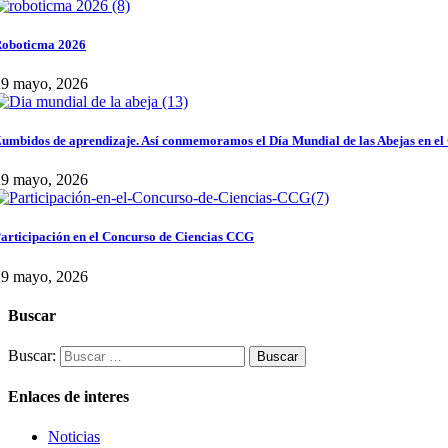
oboticma 2026
29 mayo, 2026
umbidos de aprendizaje. Así conmemoramos el Día Mundial de las Abejas en el
29 mayo, 2026
articipación en el Concurso de Ciencias CCG
29 mayo, 2026
Buscar
Buscar:
Enlaces de interes
Noticias