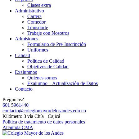
Clases extra
Administrativo
Cartera
Comedor
Transporte
Trabaje con Nosotros
Admisiones
Formulario de Pre-Inscripción
Uniformes
Calidad
Política de Calidad
Objetivos de Calidad
Exalumnos
Quiénes somos
Exalumno – Actualización de Datos
Contacto
Preguntas?
601 5961440
contacto@colegiomayordelosandes.edu.co
Kilómetro 3 vía Chía - Cajicá
Política de tratamiento de datos personales
Atlantida CMA