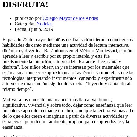
DISFRUTA!
publicado por
Colegio Mayor de los Andes
Categorías
Noticias
Fecha
3 junio, 2019
El pasado 22 de mayo, los niños de Transición dieron a conocer sus
habilidades de canto mediante una actividad de lectura interactiva,
dinámica y divertida. Basándonos en el Método Montessori, el niño
aprende a leer y escribir por su propio interés, y esta fue
precisamente la intención, a través del “Karaoke: Lee, canta y
disfruta”. Los niños observan y se interesan por los materiales que
están a su alcance y se aproximan a otras técnicas como el uso de las
tecnologías interpretando instrumentos, cantando y experimentando
a través de una canción, siguiendo su letra, “leyendo y cantando al
mismo tiempo”.
Motivar a los niños de una manera más llamativa, bonita,
significativa, vivencial y sobre todo, dejar como enseñanza que leer
no solo se aprende mediante un libro, sino que la lectura va más allá
de lo que ellos creen e imaginan a partir de diversas actividades y
estrategias, permiten un ambiente propicio para el aprendizaje y la
enseñanza.