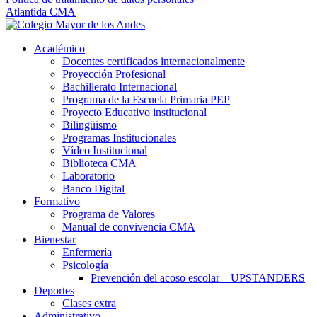
Atlantida CMA
Académico
Docentes certificados internacionalmente
Proyección Profesional
Bachillerato Internacional
Programa de la Escuela Primaria PEP
Proyecto Educativo institucional
Bilingüismo
Programas Institucionales
Vídeo Institucional
Biblioteca CMA
Laboratorio
Banco Digital
Formativo
Programa de Valores
Manual de convivencia CMA
Bienestar
Enfermería
Psicología
Prevención del acoso escolar – UPSTANDERS
Deportes
Clases extra
Administrativo