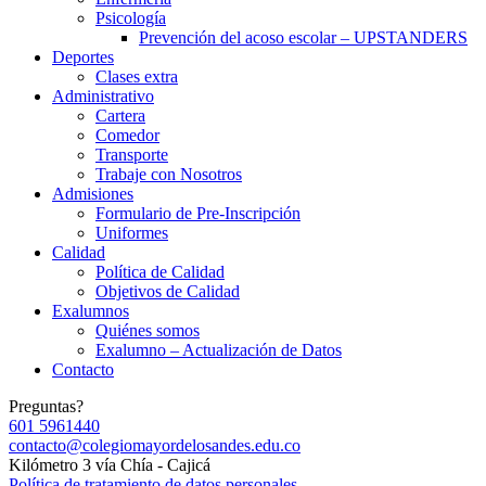
Psicología
Prevención del acoso escolar – UPSTANDERS
Deportes
Clases extra
Administrativo
Cartera
Comedor
Transporte
Trabaje con Nosotros
Admisiones
Formulario de Pre-Inscripción
Uniformes
Calidad
Política de Calidad
Objetivos de Calidad
Exalumnos
Quiénes somos
Exalumno – Actualización de Datos
Contacto
Preguntas?
601 5961440
contacto@colegiomayordelosandes.edu.co
Kilómetro 3 vía Chía - Cajicá
Política de tratamiento de datos personales