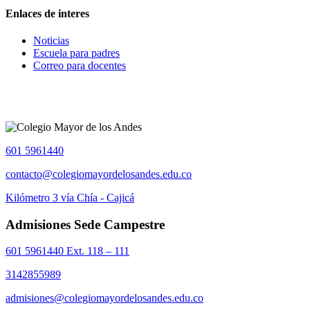
Enlaces de interes
Noticias
Escuela para padres
Correo para docentes
601 5961440
contacto@colegiomayordelosandes.edu.co
Kilómetro 3 vía Chía - Cajicá
Admisiones Sede Campestre
601 5961440 Ext. 118 – 111
3142855989
admisiones@colegiomayordelosandes.edu.co