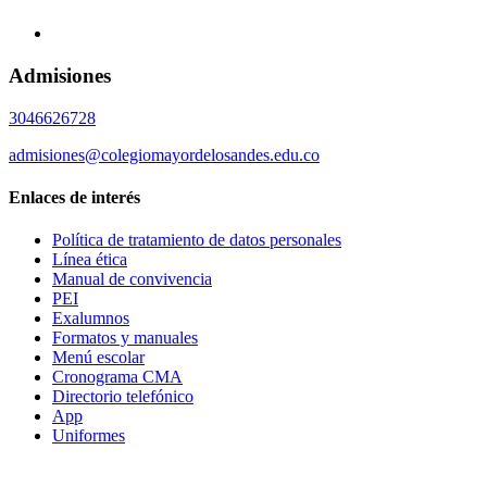
Admisiones
3046626728
admisiones@colegiomayordelosandes.edu.co
Enlaces de interés
Política de tratamiento de datos personales
Línea ética
Manual de convivencia
PEI
Exalumnos
Formatos y manuales
Menú escolar
Cronograma CMA
Directorio telefónico
App
Uniformes