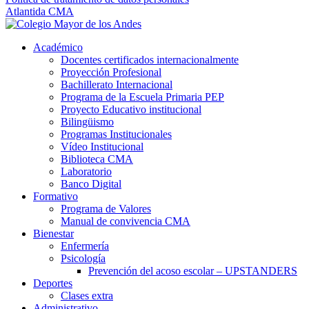
Atlantida CMA
Académico
Docentes certificados internacionalmente
Proyección Profesional
Bachillerato Internacional
Programa de la Escuela Primaria PEP
Proyecto Educativo institucional
Bilingüismo
Programas Institucionales
Vídeo Institucional
Biblioteca CMA
Laboratorio
Banco Digital
Formativo
Programa de Valores
Manual de convivencia CMA
Bienestar
Enfermería
Psicología
Prevención del acoso escolar – UPSTANDERS
Deportes
Clases extra
Administrativo