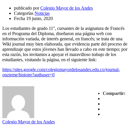
publicado por
Colegio Mayor de los Andes
Categorías
Noticias
Fecha
19 junio, 2020
Los estudiantes de grado 11°, cursantes de la asignatura de Francés
en el Programa del Diploma, diseñaron una página web con
información variada, de interés general, en francés; se trata de una
Wiki journal muy bien elaborada, que evidencia parte del proceso de
aprendizaje que estos jóvenes han llevado a cabo en este tiempo; por
esta razón, los invitamos a apoyar el maravilloso trabajo de los
estudiantes, visitando la página, en el siguiente link:
https://sites.google.com/colegiomayordelosandes.edu.co/journal-
onzieme/histoire?authuser=0
Compartir:
Colegio Mayor de los Andes