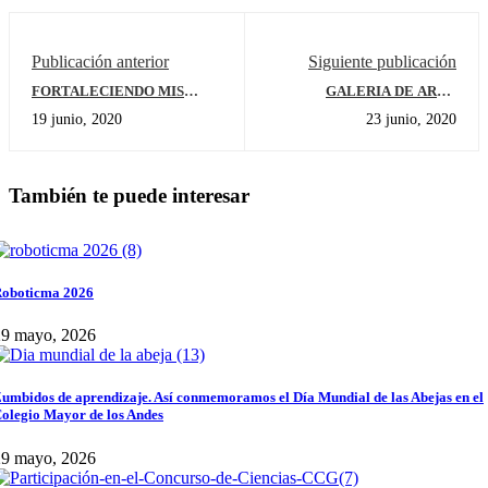
Publicación anterior
Siguiente publicación
FORTALECIENDO MIS
GALERIA DE ARTE
EMOCIONES - RECETARIO
BACHILLERATO
19 junio, 2020
23 junio, 2020
También te puede interesar
oboticma 2026
29 mayo, 2026
umbidos de aprendizaje. Así conmemoramos el Día Mundial de las Abejas en el
olegio Mayor de los Andes
29 mayo, 2026