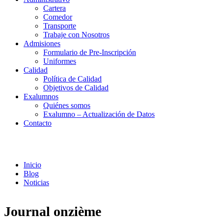
Cartera
Comedor
Transporte
Trabaje con Nosotros
Admisiones
Formulario de Pre-Inscripción
Uniformes
Calidad
Política de Calidad
Objetivos de Calidad
Exalumnos
Quiénes somos
Exalumno – Actualización de Datos
Contacto
Noticias
Inicio
Blog
Noticias
Journal onzième