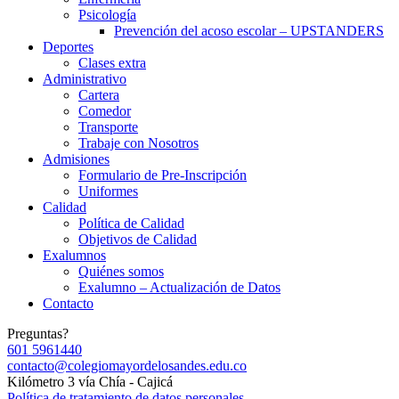
Psicología
Prevención del acoso escolar – UPSTANDERS
Deportes
Clases extra
Administrativo
Cartera
Comedor
Transporte
Trabaje con Nosotros
Admisiones
Formulario de Pre-Inscripción
Uniformes
Calidad
Política de Calidad
Objetivos de Calidad
Exalumnos
Quiénes somos
Exalumno – Actualización de Datos
Contacto
Preguntas?
601 5961440
contacto@colegiomayordelosandes.edu.co
Kilómetro 3 vía Chía - Cajicá
Política de tratamiento de datos personales