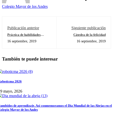
Colegio Mayor de los Andes
Publicación anterior
Siguiente publicación
Práctica de habilidades
Cátedra de la felicidad
experimentales en la huerta
16 septiembre, 2019
16 septiembre, 2019
escolar
También te puede interesar
oboticma 2026
29 mayo, 2026
umbidos de aprendizaje. Así conmemoramos el Día Mundial de las Abejas en el
olegio Mayor de los Andes