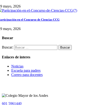
29 mayo, 2026
articipación en el Concurso de Ciencias CCG
29 mayo, 2026
Buscar
Buscar:
Enlaces de interes
Noticias
Escuela para padres
Correo para docentes
601 5961440