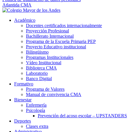
Atlantida CMA
Académico
Docentes certificados internacionalmente
Proyección Profesional
Bachillerato Internacional
Programa de la Escuela Primaria PEP
Proyecto Educativo institucional
Bilingüismo
Programas Institucionales
Vídeo Institucional
Biblioteca CMA
Laboratorio
Banco Digital
Formativo
Programa de Valores
Manual de convivencia CMA
Bienestar
Enfermería
Psicología
Prevención del acoso escolar – UPSTANDERS
Deportes
Clases extra
Administrativo