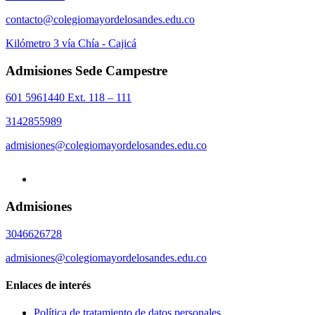
contacto@colegiomayordelosandes.edu.co
Kilómetro 3 vía Chía - Cajicá
Admisiones Sede Campestre
601 5961440 Ext. 118 – 111
3142855989
admisiones@colegiomayordelosandes.edu.co
Admisiones
3046626728
admisiones@colegiomayordelosandes.edu.co
Enlaces de interés
Política de tratamiento de datos personales