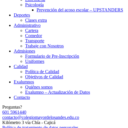
Psicología
Prevención del acoso escolar – UPSTANDERS
Deportes
Clases extra
Administrativo
Cartera
Comedor
Transporte
Trabaje con Nosotros
Admisiones
Formulario de Pre-Inscripción
Uniformes
Calidad
Política de Calidad
Objetivos de Calidad
Exalumnos
Quiénes somos
Exalumno – Actualización de Datos
Contacto
Preguntas?
601 5961440
contacto@colegiomayordelosandes.edu.co
Kilómetro 3 vía Chía - Cajicá
Política de tratamiento de datos personales