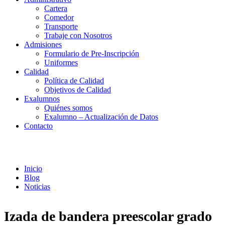
Cartera
Comedor
Transporte
Trabaje con Nosotros
Admisiones
Formulario de Pre-Inscripción
Uniformes
Calidad
Política de Calidad
Objetivos de Calidad
Exalumnos
Quiénes somos
Exalumno – Actualización de Datos
Contacto
Noticias
Inicio
Blog
Noticias
Izada de bandera preescolar grado