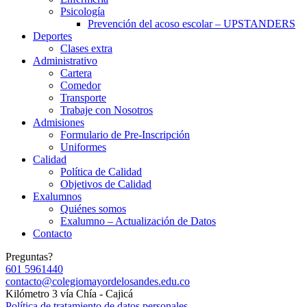
Psicología
Prevención del acoso escolar – UPSTANDERS
Deportes
Clases extra
Administrativo
Cartera
Comedor
Transporte
Trabaje con Nosotros
Admisiones
Formulario de Pre-Inscripción
Uniformes
Calidad
Política de Calidad
Objetivos de Calidad
Exalumnos
Quiénes somos
Exalumno – Actualización de Datos
Contacto
Preguntas?
601 5961440
contacto@colegiomayordelosandes.edu.co
Kilómetro 3 vía Chía - Cajicá
Política de tratamiento de datos personales