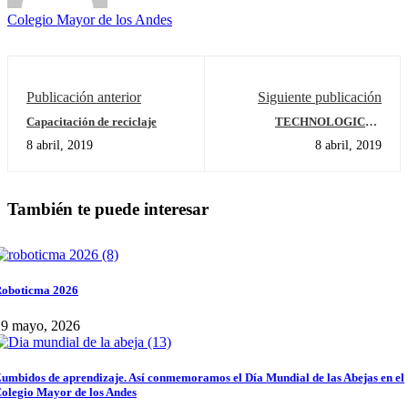
Colegio Mayor de los Andes
Publicación anterior
Siguiente publicación
Capacitación de reciclaje
TECHNOLOGICAL
RESOURCES IN
8 abril, 2019
8 abril, 2019
TRANSDISCIPLINARY
LEARNING- PRESCHOOL
También te puede interesar
oboticma 2026
29 mayo, 2026
umbidos de aprendizaje. Así conmemoramos el Día Mundial de las Abejas en el
olegio Mayor de los Andes