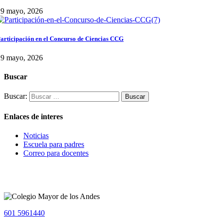
29 mayo, 2026
articipación en el Concurso de Ciencias CCG
29 mayo, 2026
Buscar
Buscar:
Enlaces de interes
Noticias
Escuela para padres
Correo para docentes
601 5961440