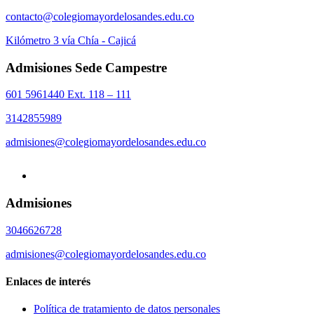
contacto@colegiomayordelosandes.edu.co
Kilómetro 3 vía Chía - Cajicá
Admisiones Sede Campestre
601 5961440 Ext. 118 – 111
3142855989
admisiones@colegiomayordelosandes.edu.co
Admisiones
3046626728
admisiones@colegiomayordelosandes.edu.co
Enlaces de interés
Política de tratamiento de datos personales