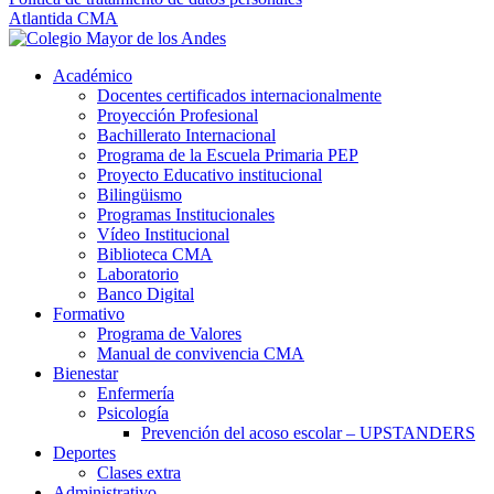
Atlantida CMA
Académico
Docentes certificados internacionalmente
Proyección Profesional
Bachillerato Internacional
Programa de la Escuela Primaria PEP
Proyecto Educativo institucional
Bilingüismo
Programas Institucionales
Vídeo Institucional
Biblioteca CMA
Laboratorio
Banco Digital
Formativo
Programa de Valores
Manual de convivencia CMA
Bienestar
Enfermería
Psicología
Prevención del acoso escolar – UPSTANDERS
Deportes
Clases extra
Administrativo