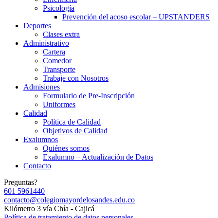
Psicología
Prevención del acoso escolar – UPSTANDERS
Deportes
Clases extra
Administrativo
Cartera
Comedor
Transporte
Trabaje con Nosotros
Admisiones
Formulario de Pre-Inscripción
Uniformes
Calidad
Política de Calidad
Objetivos de Calidad
Exalumnos
Quiénes somos
Exalumno – Actualización de Datos
Contacto
Preguntas?
601 5961440
contacto@colegiomayordelosandes.edu.co
Kilómetro 3 vía Chía - Cajicá
Política de tratamiento de datos personales