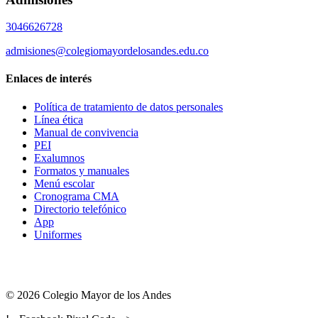
3046626728
admisiones@colegiomayordelosandes.edu.co
Enlaces de interés
Política de tratamiento de datos personales
Línea ética
Manual de convivencia
PEI
Exalumnos
Formatos y manuales
Menú escolar
Cronograma CMA
Directorio telefónico
App
Uniformes
© 2026 Colegio Mayor de los Andes