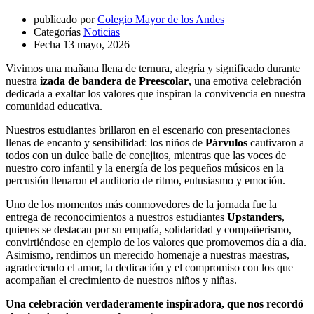
publicado por
Colegio Mayor de los Andes
Categorías
Noticias
Fecha
13 mayo, 2026
Vivimos una mañana llena de ternura, alegría y significado durante
nuestra
izada de bandera de Preescolar
, una emotiva celebración
dedicada a exaltar los valores que inspiran la convivencia en nuestra
comunidad educativa.
Nuestros estudiantes brillaron en el escenario con presentaciones
llenas de encanto y sensibilidad: los niños de
Párvulos
cautivaron a
todos con un dulce baile de conejitos, mientras que las voces de
nuestro coro infantil y la energía de los pequeños músicos en la
percusión llenaron el auditorio de ritmo, entusiasmo y emoción.
Uno de los momentos más conmovedores de la jornada fue la
entrega de reconocimientos a nuestros estudiantes
Upstanders
,
quienes se destacan por su empatía, solidaridad y compañerismo,
convirtiéndose en ejemplo de los valores que promovemos día a día.
Asimismo, rendimos un merecido homenaje a nuestras maestras,
agradeciendo el amor, la dedicación y el compromiso con los que
acompañan el crecimiento de nuestros niños y niñas.
Una celebración verdaderamente inspiradora, que nos recordó