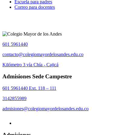
Escuela para padres
Correo para docentes
601 5961440
contacto@colegiomayordelosandes.edu.co
Kilómetro 3 vía Chía - Cajicá
Admisiones Sede Campestre
601 5961440 Ext. 118 – 111
3142855989
admisiones@colegiomayordelosandes.edu.co
Admisiones