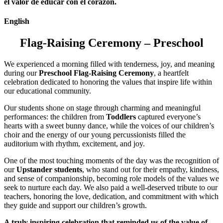
el valor de educar con el corazón.
English
Flag-Raising Ceremony – Preschool
We experienced a morning filled with tenderness, joy, and meaning
during our
Preschool Flag-Raising Ceremony
, a heartfelt
celebration dedicated to honoring the values that inspire life within
our educational community.
Our students shone on stage through charming and meaningful
performances: the children from
Toddlers
captured everyone’s
hearts with a sweet bunny dance, while the voices of our children’s
choir and the energy of our young percussionists filled the
auditorium with rhythm, excitement, and joy.
One of the most touching moments of the day was the recognition of
our
Upstander students
, who stand out for their empathy, kindness,
and sense of companionship, becoming role models of the values we
seek to nurture each day. We also paid a well-deserved tribute to our
teachers, honoring the love, dedication, and commitment with which
they guide and support our children’s growth.
A truly inspiring celebration that reminded us of the value of