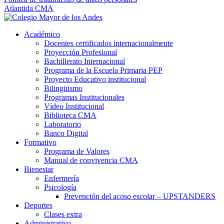
Atlantida CMA
Académico
Docentes certificados internacionalmente
Proyección Profesional
Bachillerato Internacional
Programa de la Escuela Primaria PEP
Proyecto Educativo institucional
Bilingüismo
Programas Institucionales
Vídeo Institucional
Biblioteca CMA
Laboratorio
Banco Digital
Formativo
Programa de Valores
Manual de convivencia CMA
Bienestar
Enfermería
Psicología
Prevención del acoso escolar – UPSTANDERS
Deportes
Clases extra
Administrativo