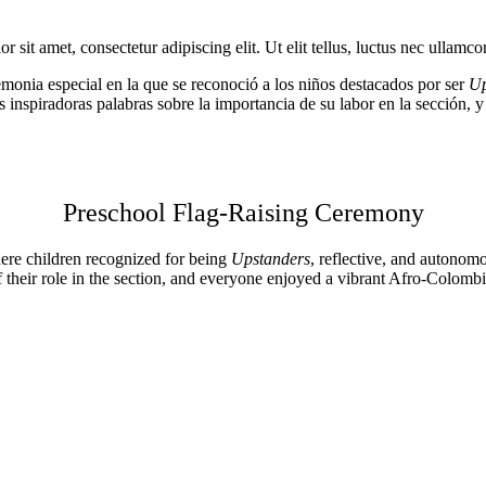
r sit amet, consectetur adipiscing elit. Ut elit tellus, luctus nec ullamco
monia especial en la que se reconoció a los niños destacados por ser
Up
 inspiradoras palabras sobre la importancia de su labor en la sección, y
Preschool Flag-Raising Ceremony
here children recognized for being
Upstanders
, reflective, and autonom
f their role in the section, and everyone enjoyed a vibrant Afro-Colombi