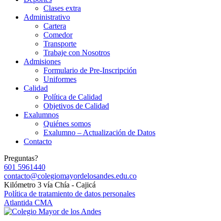
Clases extra
Administrativo
Cartera
Comedor
Transporte
Trabaje con Nosotros
Admisiones
Formulario de Pre-Inscripción
Uniformes
Calidad
Política de Calidad
Objetivos de Calidad
Exalumnos
Quiénes somos
Exalumno – Actualización de Datos
Contacto
Preguntas?
601 5961440
contacto@colegiomayordelosandes.edu.co
Kilómetro 3 vía Chía - Cajicá
Política de tratamiento de datos personales
Atlantida CMA