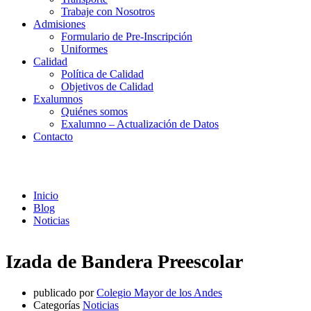
Trabaje con Nosotros
Admisiones
Formulario de Pre-Inscripción
Uniformes
Calidad
Política de Calidad
Objetivos de Calidad
Exalumnos
Quiénes somos
Exalumno – Actualización de Datos
Contacto
Noticias
Inicio
Blog
Noticias
Izada de Bandera Preescolar
publicado por
Colegio Mayor de los Andes
Categorías
Noticias