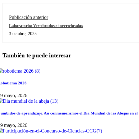
Publicación anterior
Laboratorio: Vertebrados e invertebrados
3 octubre, 2025
También te puede interesar
oboticma 2026
29 mayo, 2026
umbidos de aprendizaje. Así conmemoramos el Día Mundial de las Abejas en el
29 mayo, 2026