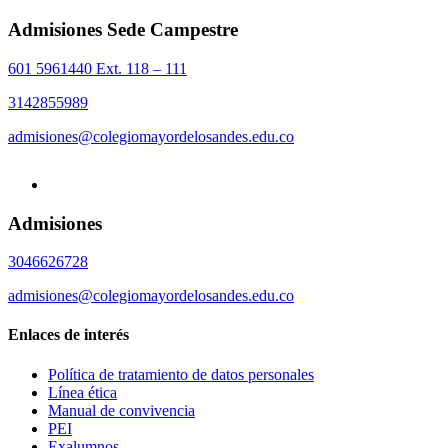
Admisiones Sede Campestre
601 5961440 Ext. 118 – 111
3142855989
admisiones@colegiomayordelosandes.edu.co
Admisiones
3046626728
admisiones@colegiomayordelosandes.edu.co
Enlaces de interés
Política de tratamiento de datos personales
Línea ética
Manual de convivencia
PEI
Exalumnos