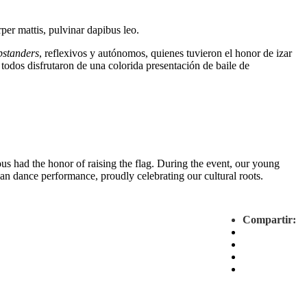
rper mattis, pulvinar dapibus leo.
standers
, reflexivos y autónomos, quienes tuvieron el honor de izar
 todos disfrutaron de una colorida presentación de baile de
ous had the honor of raising the flag. During the event, our young
an dance performance, proudly celebrating our cultural roots.
Compartir: