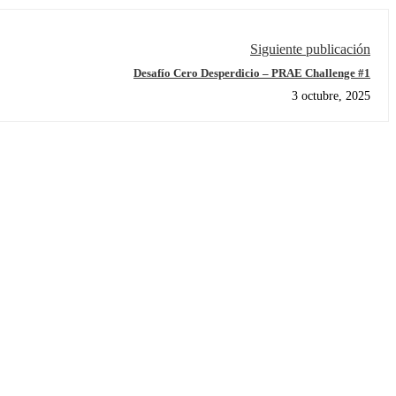
Siguiente publicación
Desafío Cero Desperdicio – PRAE Challenge #1
3 octubre, 2025