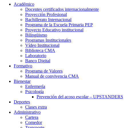
Académico
Docentes certificados internacionalmente
Proyección Profesional
Bachillerato Internacional
Programa de la Escuela Primaria PEP
Proyecto Educativo institucional
Bilingüismo
Programas Institucionales
Vídeo Institucional
Biblioteca CMA
Laboratorio
Banco Digital
Formativo
Programa de Valores
Manual de convivencia CMA
Bienestar
Enfermería
Psicología
Prevención del acoso escolar – UPSTANDERS
Deportes
Clases extra
Administrativo
Cartera
Comedor
Transporte