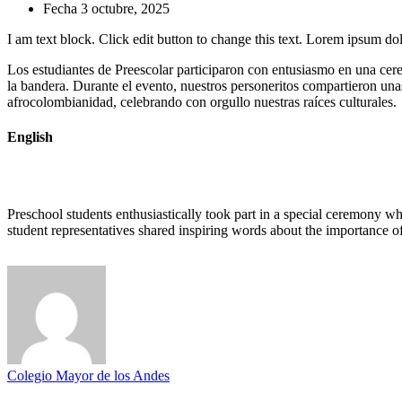
Fecha
3 octubre, 2025
I am text block. Click edit button to change this text. Lorem ipsum dolo
Los estudiantes de Preescolar participaron con entusiasmo en una cere
la bandera. Durante el evento, nuestros personeritos compartieron unas
afrocolombianidad, celebrando con orgullo nuestras raíces culturales.
English
Preschool students enthusiastically took part in a special ceremony w
student representatives shared inspiring words about the importance o
Colegio Mayor de los Andes