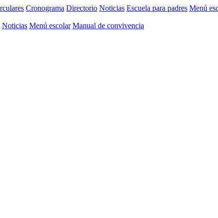
rculares
Cronograma
Directorio
Noticias
Escuela para padres
Menú esc
Noticias
Menú escolar
Manual de convivencia