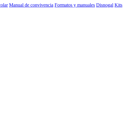
olar
Manual de convivencia
Formatos y manuales
Disnogal
Kits