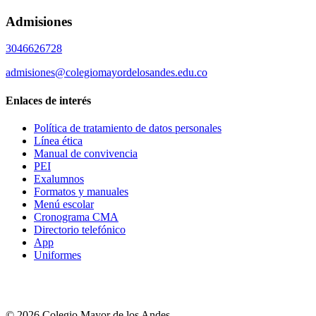
Admisiones
3046626728
admisiones@colegiomayordelosandes.edu.co
Enlaces de interés
Política de tratamiento de datos personales
Línea ética
Manual de convivencia
PEI
Exalumnos
Formatos y manuales
Menú escolar
Cronograma CMA
Directorio telefónico
App
Uniformes
© 2026 Colegio Mayor de los Andes