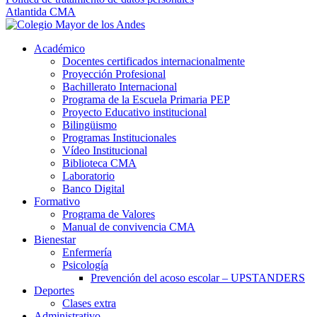
Atlantida CMA
Académico
Docentes certificados internacionalmente
Proyección Profesional
Bachillerato Internacional
Programa de la Escuela Primaria PEP
Proyecto Educativo institucional
Bilingüismo
Programas Institucionales
Vídeo Institucional
Biblioteca CMA
Laboratorio
Banco Digital
Formativo
Programa de Valores
Manual de convivencia CMA
Bienestar
Enfermería
Psicología
Prevención del acoso escolar – UPSTANDERS
Deportes
Clases extra
Administrativo