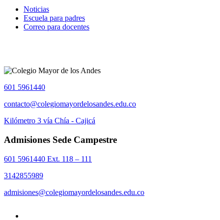
Noticias
Escuela para padres
Correo para docentes
601 5961440
contacto@colegiomayordelosandes.edu.co
Kilómetro 3 vía Chía - Cajicá
Admisiones Sede Campestre
601 5961440 Ext. 118 – 111
3142855989
admisiones@colegiomayordelosandes.edu.co