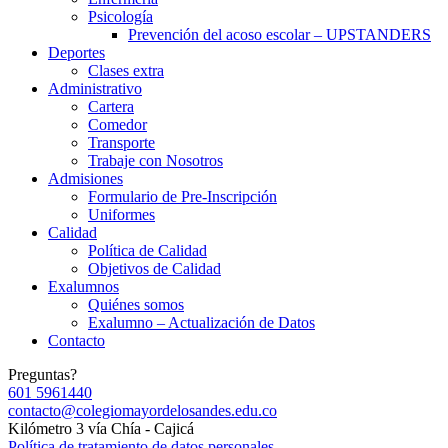
Psicología
Prevención del acoso escolar – UPSTANDERS
Deportes
Clases extra
Administrativo
Cartera
Comedor
Transporte
Trabaje con Nosotros
Admisiones
Formulario de Pre-Inscripción
Uniformes
Calidad
Política de Calidad
Objetivos de Calidad
Exalumnos
Quiénes somos
Exalumno – Actualización de Datos
Contacto
Preguntas?
601 5961440
contacto@colegiomayordelosandes.edu.co
Kilómetro 3 vía Chía - Cajicá
Política de tratamiento de datos personales