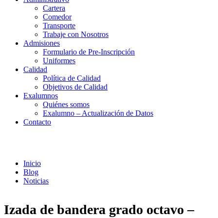
Cartera
Comedor
Transporte
Trabaje con Nosotros
Admisiones
Formulario de Pre-Inscripción
Uniformes
Calidad
Política de Calidad
Objetivos de Calidad
Exalumnos
Quiénes somos
Exalumno – Actualización de Datos
Contacto
Noticias
Inicio
Blog
Noticias
Izada de bandera grado octavo –