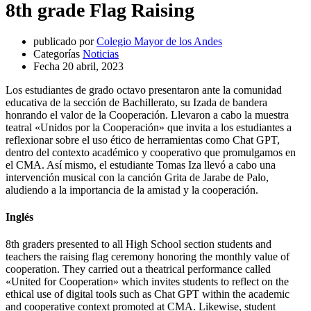
8th grade Flag Raising
publicado por
Colegio Mayor de los Andes
Categorías
Noticias
Fecha
20 abril, 2023
Los estudiantes de grado octavo presentaron ante la comunidad
educativa de la sección de Bachillerato, su Izada de bandera
honrando el valor de la Cooperación. Llevaron a cabo la muestra
teatral «Unidos por la Cooperación» que invita a los estudiantes a
reflexionar sobre el uso ético de herramientas como Chat GPT,
dentro del contexto académico y cooperativo que promulgamos en
el CMA. Así mismo, el estudiante Tomas Iza llevó a cabo una
intervención musical con la canción Grita de Jarabe de Palo,
aludiendo a la importancia de la amistad y la cooperación.
Inglés
8th graders presented to all High School section students and
teachers the raising flag ceremony honoring the monthly value of
cooperation. They carried out a theatrical performance called
«United for Cooperation» which invites students to reflect on the
ethical use of digital tools such as Chat GPT within the academic
and cooperative context promoted at CMA. Likewise, student