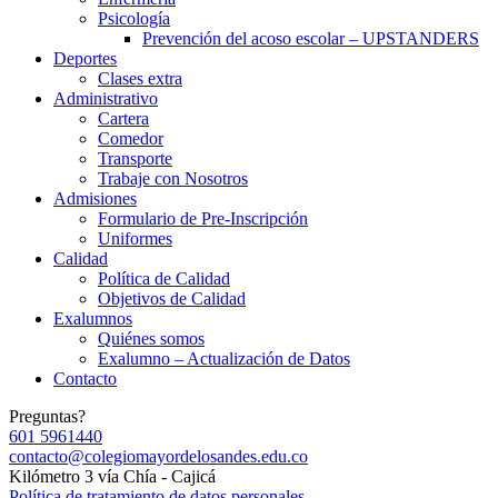
Psicología
Prevención del acoso escolar – UPSTANDERS
Deportes
Clases extra
Administrativo
Cartera
Comedor
Transporte
Trabaje con Nosotros
Admisiones
Formulario de Pre-Inscripción
Uniformes
Calidad
Política de Calidad
Objetivos de Calidad
Exalumnos
Quiénes somos
Exalumno – Actualización de Datos
Contacto
Preguntas?
601 5961440
contacto@colegiomayordelosandes.edu.co
Kilómetro 3 vía Chía - Cajicá
Política de tratamiento de datos personales