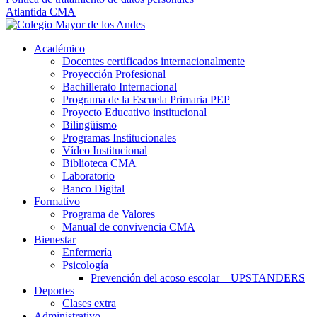
Atlantida CMA
Académico
Docentes certificados internacionalmente
Proyección Profesional
Bachillerato Internacional
Programa de la Escuela Primaria PEP
Proyecto Educativo institucional
Bilingüismo
Programas Institucionales
Vídeo Institucional
Biblioteca CMA
Laboratorio
Banco Digital
Formativo
Programa de Valores
Manual de convivencia CMA
Bienestar
Enfermería
Psicología
Prevención del acoso escolar – UPSTANDERS
Deportes
Clases extra
Administrativo