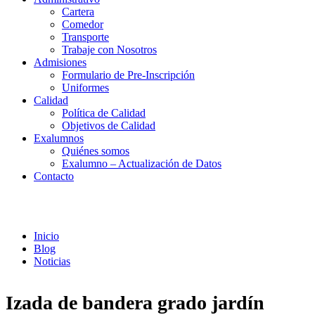
Cartera
Comedor
Transporte
Trabaje con Nosotros
Admisiones
Formulario de Pre-Inscripción
Uniformes
Calidad
Política de Calidad
Objetivos de Calidad
Exalumnos
Quiénes somos
Exalumno – Actualización de Datos
Contacto
Noticias
Inicio
Blog
Noticias
Izada de bandera grado jardín