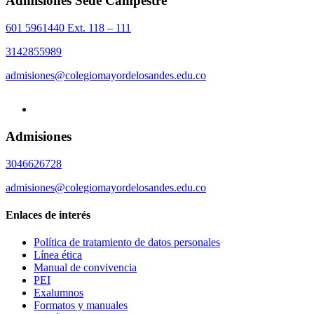
Admisiones Sede Campestre
601 5961440 Ext. 118 – 111
3142855989
admisiones@colegiomayordelosandes.edu.co
Admisiones
3046626728
admisiones@colegiomayordelosandes.edu.co
Enlaces de interés
Política de tratamiento de datos personales
Línea ética
Manual de convivencia
PEI
Exalumnos
Formatos y manuales