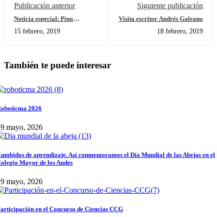
Publicación anterior
Siguiente publicación
Noticia especial: Pino
Visita escritor Andrés Galeano
Romerón
15 febrero, 2019
18 febrero, 2019
También te puede interesar
oboticma 2026
29 mayo, 2026
umbidos de aprendizaje. Así conmemoramos el Día Mundial de las Abejas en el
olegio Mayor de los Andes
29 mayo, 2026
articipación en el Concurso de Ciencias CCG