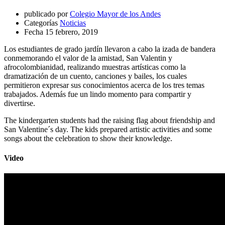
publicado por
Colegio Mayor de los Andes
Categorías
Noticias
Fecha
15 febrero, 2019
Los estudiantes de grado jardín llevaron a cabo la izada de bandera
conmemorando el valor de la amistad, San Valentin y
afrocolombianidad, realizando muestras artísticas como la
dramatización de un cuento, canciones y bailes, los cuales
permitieron expresar sus conocimientos acerca de los tres temas
trabajados. Además fue un lindo momento para compartir y
divertirse.
The kindergarten students had the raising flag about friendship and
San Valentine´s day. The kids prepared artistic activities and some
songs about the celebration to show their knowledge.
Video