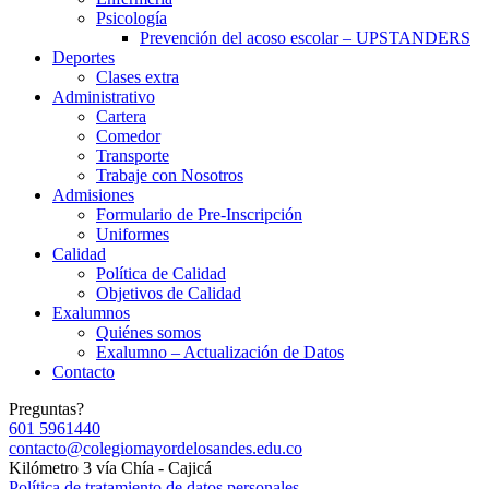
Psicología
Prevención del acoso escolar – UPSTANDERS
Deportes
Clases extra
Administrativo
Cartera
Comedor
Transporte
Trabaje con Nosotros
Admisiones
Formulario de Pre-Inscripción
Uniformes
Calidad
Política de Calidad
Objetivos de Calidad
Exalumnos
Quiénes somos
Exalumno – Actualización de Datos
Contacto
Preguntas?
601 5961440
contacto@colegiomayordelosandes.edu.co
Kilómetro 3 vía Chía - Cajicá
Política de tratamiento de datos personales