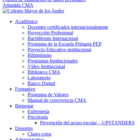
Atlantida CMA
Académico
Docentes certificados internacionalmente
Proyección Profesional
Bachillerato Internacional
Programa de la Escuela Primaria PEP
Proyecto Educativo institucional
Bilingüismo
Programas Institucionales
Vídeo Institucional
Biblioteca CMA
Laboratorio
Banco Digital
Formativo
Programa de Valores
Manual de convivencia CMA
Bienestar
Enfermería
Psicología
Prevención del acoso escolar – UPSTANDERS
Deportes
Clases extra
Administrativo