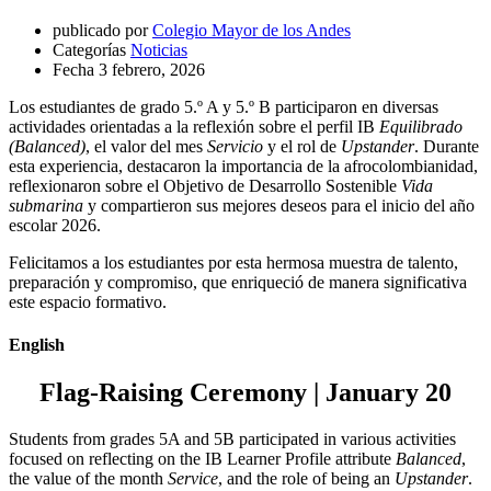
publicado por
Colegio Mayor de los Andes
Categorías
Noticias
Fecha
3 febrero, 2026
Los estudiantes de grado 5.º A y 5.º B participaron en diversas
actividades orientadas a la reflexión sobre el perfil IB
Equilibrado
(Balanced)
, el valor del mes
Servicio
y el rol de
Upstander
. Durante
esta experiencia, destacaron la importancia de la afrocolombianidad,
reflexionaron sobre el Objetivo de Desarrollo Sostenible
Vida
submarina
y compartieron sus mejores deseos para el inicio del año
escolar 2026.
Felicitamos a los estudiantes por esta hermosa muestra de talento,
preparación y compromiso, que enriqueció de manera significativa
este espacio formativo.
English
Flag-Raising Ceremony | January 20
Students from grades 5A and 5B participated in various activities
focused on reflecting on the IB Learner Profile attribute
Balanced
,
the value of the month
Service
, and the role of being an
Upstander
.