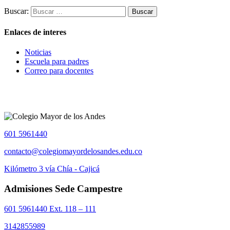
Buscar:
Enlaces de interes
Noticias
Escuela para padres
Correo para docentes
601 5961440
contacto@colegiomayordelosandes.edu.co
Kilómetro 3 vía Chía - Cajicá
Admisiones Sede Campestre
601 5961440 Ext. 118 – 111
3142855989