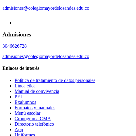
admisiones@colegiomayordelosandes.edu.co
Admisiones
3046626728
admisiones@colegiomayordelosandes.edu.co
Enlaces de interés
Política de tratamiento de datos personales
Línea ética
Manual de convivencia
PEI
Exalumnos
Formatos y manuales
Menú escolar
Cronograma CMA
Directorio telefónico
App
Uniformes