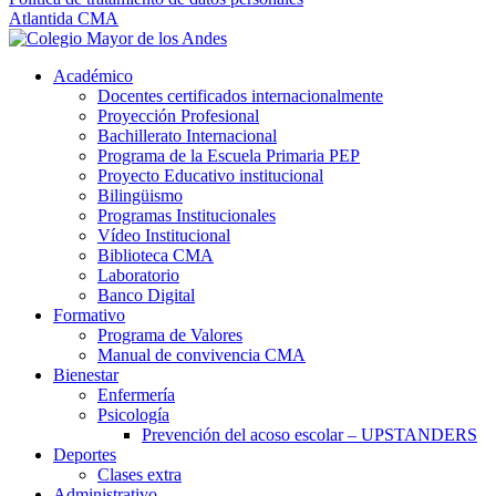
Atlantida CMA
Académico
Docentes certificados internacionalmente
Proyección Profesional
Bachillerato Internacional
Programa de la Escuela Primaria PEP
Proyecto Educativo institucional
Bilingüismo
Programas Institucionales
Vídeo Institucional
Biblioteca CMA
Laboratorio
Banco Digital
Formativo
Programa de Valores
Manual de convivencia CMA
Bienestar
Enfermería
Psicología
Prevención del acoso escolar – UPSTANDERS
Deportes
Clases extra
Administrativo