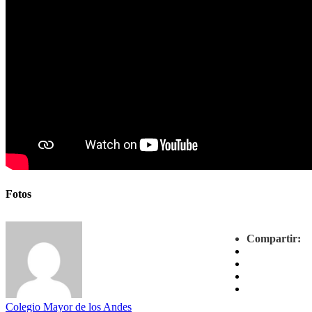
Fotos
Compartir:
Colegio Mayor de los Andes