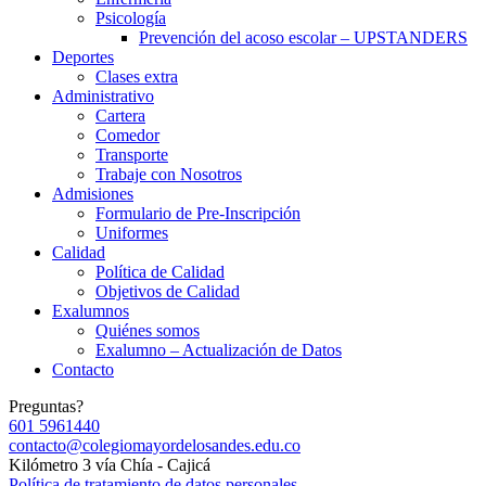
Psicología
Prevención del acoso escolar – UPSTANDERS
Deportes
Clases extra
Administrativo
Cartera
Comedor
Transporte
Trabaje con Nosotros
Admisiones
Formulario de Pre-Inscripción
Uniformes
Calidad
Política de Calidad
Objetivos de Calidad
Exalumnos
Quiénes somos
Exalumno – Actualización de Datos
Contacto
Preguntas?
601 5961440
contacto@colegiomayordelosandes.edu.co
Kilómetro 3 vía Chía - Cajicá
Política de tratamiento de datos personales