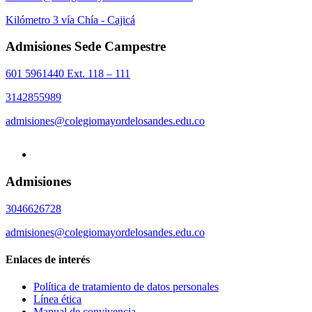
Kilómetro 3 vía Chía - Cajicá
Admisiones Sede Campestre
601 5961440 Ext. 118 – 111
3142855989
admisiones@colegiomayordelosandes.edu.co
Admisiones
3046626728
admisiones@colegiomayordelosandes.edu.co
Enlaces de interés
Política de tratamiento de datos personales
Línea ética
Manual de convivencia