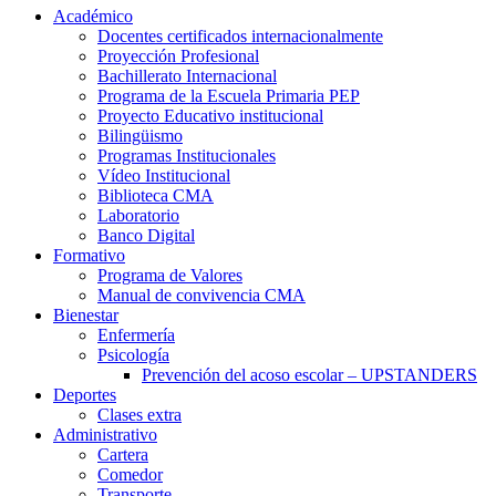
Académico
Docentes certificados internacionalmente
Proyección Profesional
Bachillerato Internacional
Programa de la Escuela Primaria PEP
Proyecto Educativo institucional
Bilingüismo
Programas Institucionales
Vídeo Institucional
Biblioteca CMA
Laboratorio
Banco Digital
Formativo
Programa de Valores
Manual de convivencia CMA
Bienestar
Enfermería
Psicología
Prevención del acoso escolar – UPSTANDERS
Deportes
Clases extra
Administrativo
Cartera
Comedor
Transporte