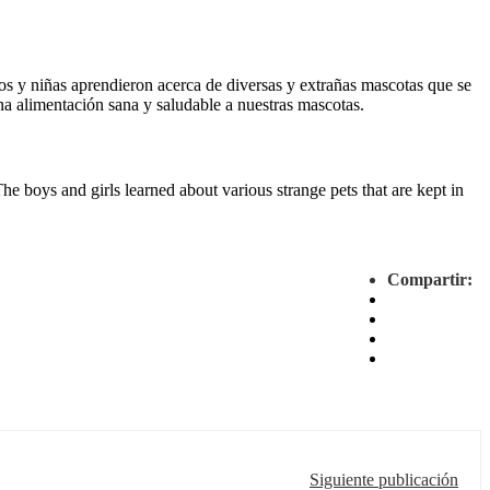
os y niñas aprendieron acerca de diversas y extrañas mascotas que se
na alimentación sana y saludable a nuestras mascotas.
e boys and girls learned about various strange pets that are kept in
Compartir:
Siguiente publicación