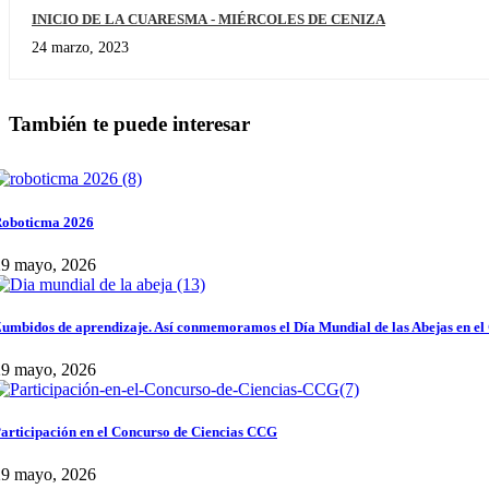
INICIO DE LA CUARESMA - MIÉRCOLES DE CENIZA
24 marzo, 2023
También te puede interesar
oboticma 2026
29 mayo, 2026
umbidos de aprendizaje. Así conmemoramos el Día Mundial de las Abejas en el
29 mayo, 2026
articipación en el Concurso de Ciencias CCG
29 mayo, 2026