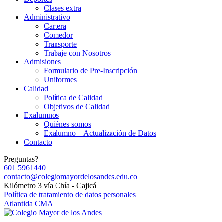
Clases extra
Administrativo
Cartera
Comedor
Transporte
Trabaje con Nosotros
Admisiones
Formulario de Pre-Inscripción
Uniformes
Calidad
Política de Calidad
Objetivos de Calidad
Exalumnos
Quiénes somos
Exalumno – Actualización de Datos
Contacto
Preguntas?
601 5961440
contacto@colegiomayordelosandes.edu.co
Kilómetro 3 vía Chía - Cajicá
Política de tratamiento de datos personales
Atlantida CMA