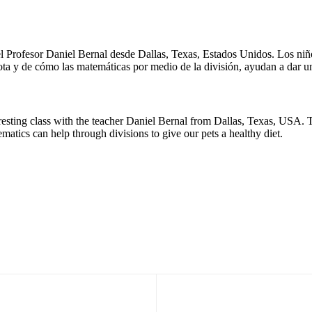
el Profesor Daniel Bernal desde Dallas, Texas, Estados Unidos. Los niñ
ota y de cómo las matemáticas por medio de la división, ayudan a dar u
esting class with the teacher Daniel Bernal from Dallas, Texas, USA. Th
atics can help through divisions to give our pets a healthy diet.