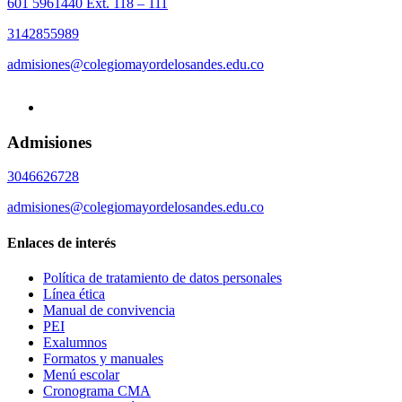
601 5961440 Ext. 118 – 111
3142855989
admisiones@colegiomayordelosandes.edu.co
Admisiones
3046626728
admisiones@colegiomayordelosandes.edu.co
Enlaces de interés
Política de tratamiento de datos personales
Línea ética
Manual de convivencia
PEI
Exalumnos
Formatos y manuales
Menú escolar
Cronograma CMA