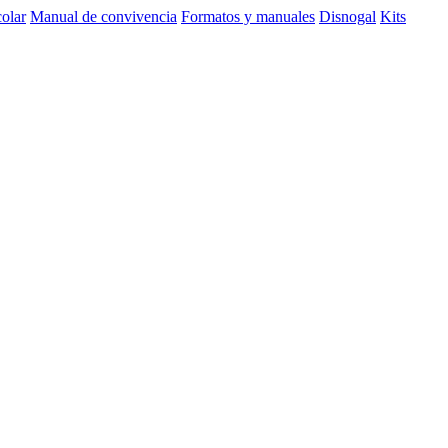
olar
Manual de convivencia
Formatos y manuales
Disnogal
Kits