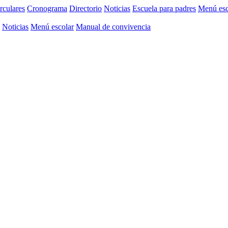
rculares
Cronograma
Directorio
Noticias
Escuela para padres
Menú esc
Noticias
Menú escolar
Manual de convivencia