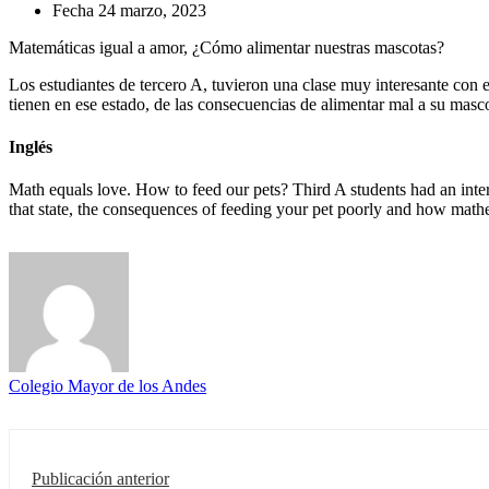
Fecha
24 marzo, 2023
Matemáticas igual a amor, ¿Cómo alimentar nuestras mascotas?
Los estudiantes de tercero A, tuvieron una clase muy interesante con 
tienen en ese estado, de las consecuencias de alimentar mal a su masc
Inglés
Math equals love. How to feed our pets? Third A students had an inter
that state, the consequences of feeding your pet poorly and how mathem
Colegio Mayor de los Andes
Publicación anterior