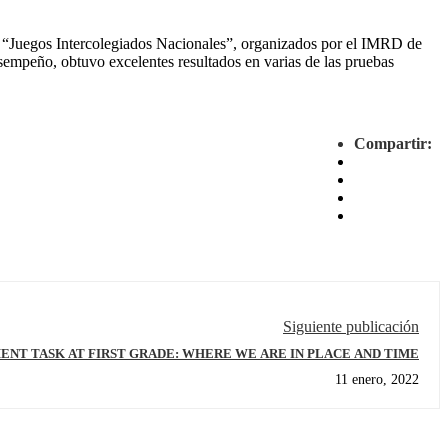
los “Juegos Intercolegiados Nacionales”, organizados por el IMRD de
esempeño, obtuvo excelentes resultados en varias de las pruebas
Compartir:
Siguiente publicación
ENT TASK AT FIRST GRADE: WHERE WE ARE IN PLACE AND TIME
11 enero, 2022