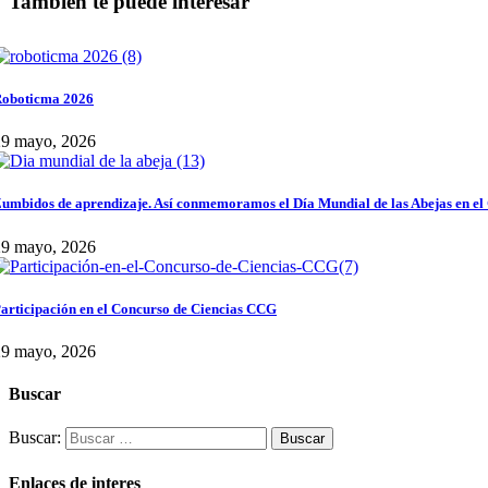
También te puede interesar
oboticma 2026
29 mayo, 2026
umbidos de aprendizaje. Así conmemoramos el Día Mundial de las Abejas en el
29 mayo, 2026
articipación en el Concurso de Ciencias CCG
29 mayo, 2026
Buscar
Buscar:
Enlaces de interes