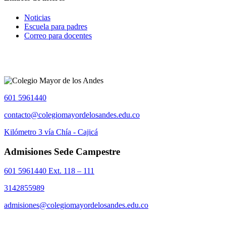
Noticias
Escuela para padres
Correo para docentes
601 5961440
contacto@colegiomayordelosandes.edu.co
Kilómetro 3 vía Chía - Cajicá
Admisiones Sede Campestre
601 5961440 Ext. 118 – 111
3142855989
admisiones@colegiomayordelosandes.edu.co