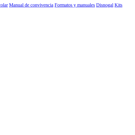
olar
Manual de convivencia
Formatos y manuales
Disnogal
Kits