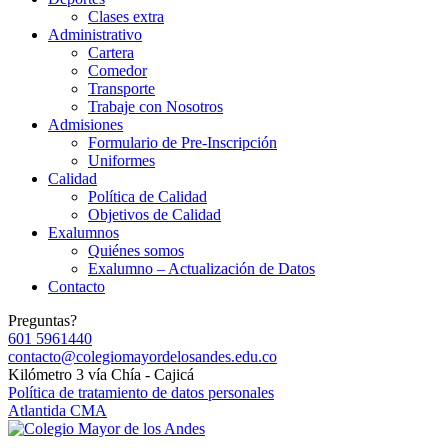
Clases extra
Administrativo
Cartera
Comedor
Transporte
Trabaje con Nosotros
Admisiones
Formulario de Pre-Inscripción
Uniformes
Calidad
Política de Calidad
Objetivos de Calidad
Exalumnos
Quiénes somos
Exalumno – Actualización de Datos
Contacto
Preguntas?
601 5961440
contacto@colegiomayordelosandes.edu.co
Kilómetro 3 vía Chía - Cajicá
Política de tratamiento de datos personales
Atlantida CMA