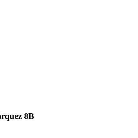
árquez 8B