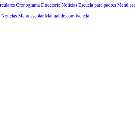
rculares
Cronograma
Directorio
Noticias
Escuela para padres
Menú esc
Noticias
Menú escolar
Manual de convivencia