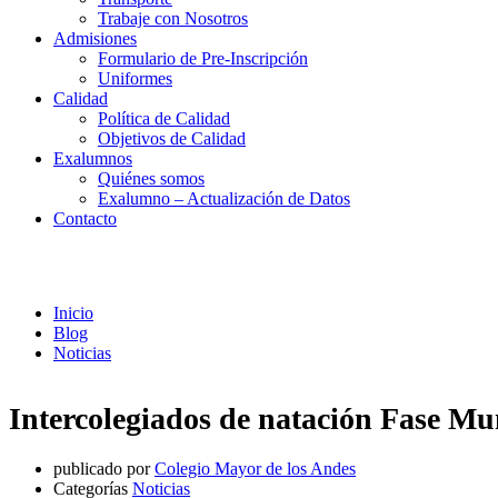
Trabaje con Nosotros
Admisiones
Formulario de Pre-Inscripción
Uniformes
Calidad
Política de Calidad
Objetivos de Calidad
Exalumnos
Quiénes somos
Exalumno – Actualización de Datos
Contacto
Noticias
Inicio
Blog
Noticias
Intercolegiados de natación Fase M
publicado por
Colegio Mayor de los Andes
Categorías
Noticias