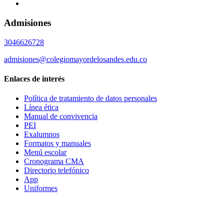
Admisiones
3046626728
admisiones@colegiomayordelosandes.edu.co
Enlaces de interés
Política de tratamiento de datos personales
Línea ética
Manual de convivencia
PEI
Exalumnos
Formatos y manuales
Menú escolar
Cronograma CMA
Directorio telefónico
App
Uniformes