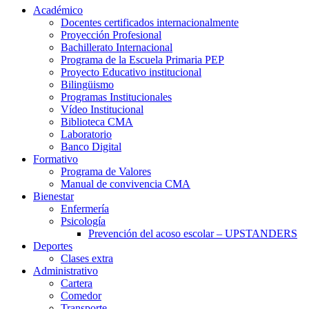
Académico
Docentes certificados internacionalmente
Proyección Profesional
Bachillerato Internacional
Programa de la Escuela Primaria PEP
Proyecto Educativo institucional
Bilingüismo
Programas Institucionales
Vídeo Institucional
Biblioteca CMA
Laboratorio
Banco Digital
Formativo
Programa de Valores
Manual de convivencia CMA
Bienestar
Enfermería
Psicología
Prevención del acoso escolar – UPSTANDERS
Deportes
Clases extra
Administrativo
Cartera
Comedor
Transporte