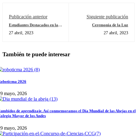
Publicación anterior
Siguiente publicación
Estudiantes Destacados en la
Ceremonia de la Luz
Competencia BMX
27 abril, 2023
27 abril, 2023
También te puede interesar
oboticma 2026
29 mayo, 2026
umbidos de aprendizaje. Así conmemoramos el Día Mundial de las Abejas en el
olegio Mayor de los Andes
29 mayo, 2026