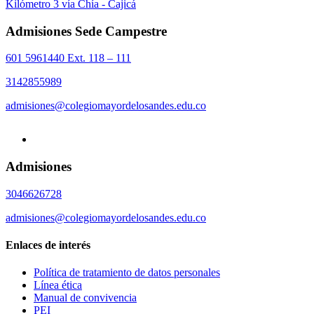
Kilómetro 3 vía Chía - Cajicá
Admisiones Sede Campestre
601 5961440 Ext. 118 – 111
3142855989
admisiones@colegiomayordelosandes.edu.co
Admisiones
3046626728
admisiones@colegiomayordelosandes.edu.co
Enlaces de interés
Política de tratamiento de datos personales
Línea ética
Manual de convivencia
PEI