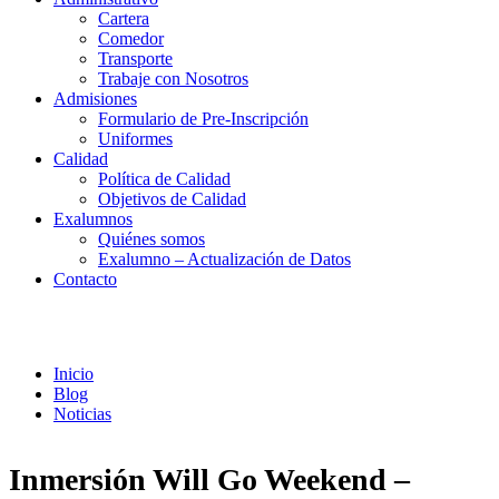
Cartera
Comedor
Transporte
Trabaje con Nosotros
Admisiones
Formulario de Pre-Inscripción
Uniformes
Calidad
Política de Calidad
Objetivos de Calidad
Exalumnos
Quiénes somos
Exalumno – Actualización de Datos
Contacto
Noticias
Inicio
Blog
Noticias
Inmersión Will Go Weekend –