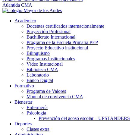
Atlantida CMA
Académico
Docentes certificados internacionalmente
Proyección Profesional
Bachillerato Internacional
Programa de la Escuela Primaria PEP
Proyecto Educativo institucional
Bilingüismo
Programas Institucionales
Vídeo Institucional
Biblioteca CMA
Laboratorio
Banco Digital
Formativo
Programa de Valores
Manual de convivencia CMA
Bienestar
Enfermería
Psicología
Prevención del acoso escolar – UPSTANDERS
Deportes
Clases extra
Administrativo