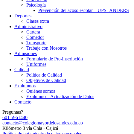
Psicología
Prevención del acoso escolar – UPSTANDERS
Deportes
Clases extra
Administrativo
Cartera
Comedor
Transporte
Trabaje con Nosotros
Admisiones
Formulario de Pre-Inscripción
Uniformes
Calidad
Política de Calidad
Objetivos de Calidad
Exalumnos
Quiénes somos
Exalumno – Actualización de Datos
Contacto
Preguntas?
601 5961440
contacto@colegiomayordelosandes.edu.co
Kilómetro 3 vía Chía - Cajicá
Política de tratamiento de datos personales