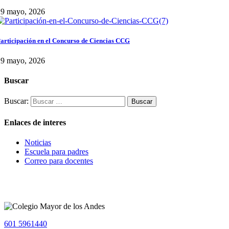
29 mayo, 2026
articipación en el Concurso de Ciencias CCG
29 mayo, 2026
Buscar
Buscar:
Enlaces de interes
Noticias
Escuela para padres
Correo para docentes
601 5961440