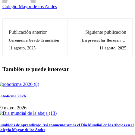
Colegio Mayor de los Andes
Publicación anterior
Siguiente publicación
Ceremonia Grado Transición
En preescolar florecen los
primeros sueños
11 agosto, 2025
11 agosto, 2025
También te puede interesar
oboticma 2026
29 mayo, 2026
umbidos de aprendizaje. Así conmemoramos el Día Mundial de las Abejas en el
olegio Mayor de los Andes