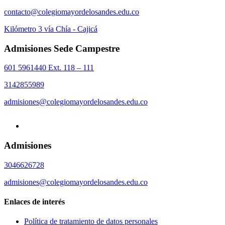
contacto@colegiomayordelosandes.edu.co
Kilómetro 3 vía Chía - Cajicá
Admisiones Sede Campestre
601 5961440 Ext. 118 – 111
3142855989
admisiones@colegiomayordelosandes.edu.co
Admisiones
3046626728
admisiones@colegiomayordelosandes.edu.co
Enlaces de interés
Política de tratamiento de datos personales