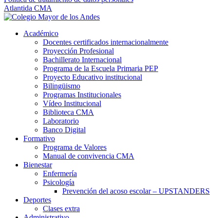
Atlantida CMA
Académico
Docentes certificados internacionalmente
Proyección Profesional
Bachillerato Internacional
Programa de la Escuela Primaria PEP
Proyecto Educativo institucional
Bilingüismo
Programas Institucionales
Vídeo Institucional
Biblioteca CMA
Laboratorio
Banco Digital
Formativo
Programa de Valores
Manual de convivencia CMA
Bienestar
Enfermería
Psicología
Prevención del acoso escolar – UPSTANDERS
Deportes
Clases extra
Administrativo