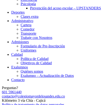
Psicología
Prevención del acoso escolar – UPSTANDERS
Deportes
Clases extra
Administrativo
Cartera
Comedor
Transporte
Trabaje con Nosotros
Admisiones
Formulario de Pre-Inscripción
Uniformes
Calidad
Política de Calidad
Objetivos de Calidad
Exalumnos
Quiénes somos
Exalumno – Actualización de Datos
Contacto
Preguntas?
601 5961440
contacto@colegiomayordelosandes.edu.co
Kilómetro 3 vía Chía - Cajicá
Política de tratamiento de datos personales