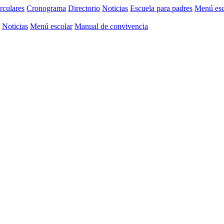
rculares
Cronograma
Directorio
Noticias
Escuela para padres
Menú esc
Noticias
Menú escolar
Manual de convivencia