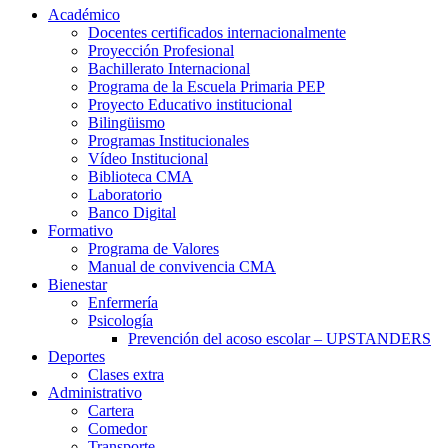
Académico
Docentes certificados internacionalmente
Proyección Profesional
Bachillerato Internacional
Programa de la Escuela Primaria PEP
Proyecto Educativo institucional
Bilingüismo
Programas Institucionales
Vídeo Institucional
Biblioteca CMA
Laboratorio
Banco Digital
Formativo
Programa de Valores
Manual de convivencia CMA
Bienestar
Enfermería
Psicología
Prevención del acoso escolar – UPSTANDERS
Deportes
Clases extra
Administrativo
Cartera
Comedor
Transporte