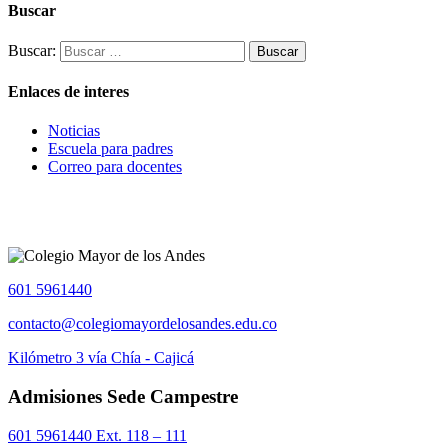
Buscar
Buscar:
Enlaces de interes
Noticias
Escuela para padres
Correo para docentes
601 5961440
contacto@colegiomayordelosandes.edu.co
Kilómetro 3 vía Chía - Cajicá
Admisiones Sede Campestre
601 5961440 Ext. 118 – 111