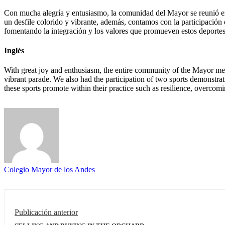
Con mucha alegría y entusiasmo, la comunidad del Mayor se reunió en 
un desfile colorido y vibrante, además, contamos con la participación 
fomentando la integración y los valores que promueven estos deportes d
Inglés
With great joy and enthusiasm, the entire community of the Mayor met a
vibrant parade. We also had the participation of two sports demonstra
these sports promote within their practice such as resilience, overcom
Colegio Mayor de los Andes
Publicación anterior