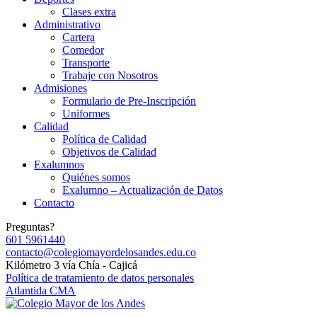
Clases extra
Administrativo
Cartera
Comedor
Transporte
Trabaje con Nosotros
Admisiones
Formulario de Pre-Inscripción
Uniformes
Calidad
Política de Calidad
Objetivos de Calidad
Exalumnos
Quiénes somos
Exalumno – Actualización de Datos
Contacto
Preguntas?
601 5961440
contacto@colegiomayordelosandes.edu.co
Kilómetro 3 vía Chía - Cajicá
Política de tratamiento de datos personales
Atlantida CMA