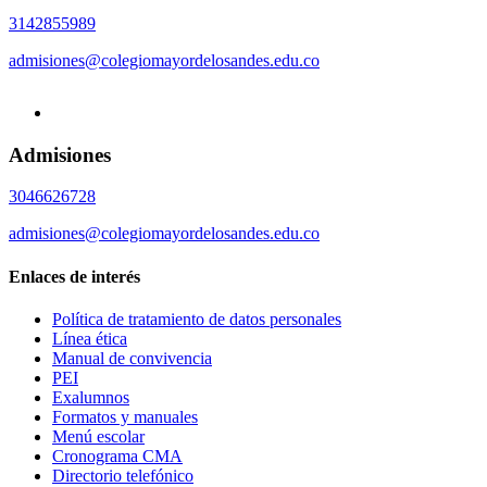
3142855989
admisiones@colegiomayordelosandes.edu.co
Admisiones
3046626728
admisiones@colegiomayordelosandes.edu.co
Enlaces de interés
Política de tratamiento de datos personales
Línea ética
Manual de convivencia
PEI
Exalumnos
Formatos y manuales
Menú escolar
Cronograma CMA
Directorio telefónico