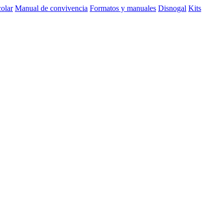
olar
Manual de convivencia
Formatos y manuales
Disnogal
Kits