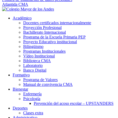
Atlantida CMA
Académico
Docentes certificados internacionalmente
Proyección Profesional
Bachillerato Internacional
Programa de la Escuela Primaria PEP
Proyecto Educativo institucional
Bilingüismo
Programas Institucionales
Vídeo Institucional
Biblioteca CMA
Laboratorio
Banco Digital
Formativo
Programa de Valores
Manual de convivencia CMA
Bienestar
Enfermería
Psicología
Prevención del acoso escolar – UPSTANDERS
Deportes
Clases extra
Administrativo