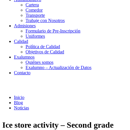
Cartera
Comedor
Transporte
Trabaje con Nosotros
Admisiones
Formulario de Pre-Inscripción
Uniformes
Calidad
Política de Calidad
Objetivos de Calidad
Exalumnos
Quiénes somos
Exalumno – Actualización de Datos
Contacto
Noticias
Inicio
Blog
Noticias
Ice store activity – Second grade