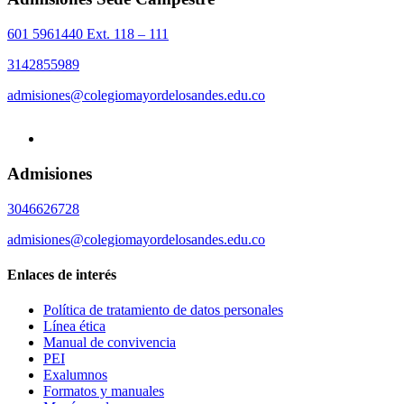
601 5961440 Ext. 118 – 111
3142855989
admisiones@colegiomayordelosandes.edu.co
Admisiones
3046626728
admisiones@colegiomayordelosandes.edu.co
Enlaces de interés
Política de tratamiento de datos personales
Línea ética
Manual de convivencia
PEI
Exalumnos
Formatos y manuales