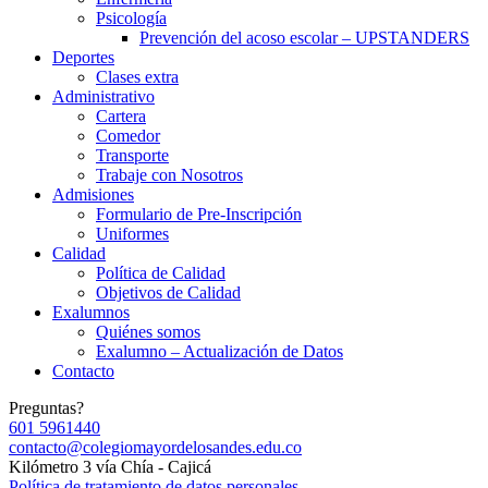
Psicología
Prevención del acoso escolar – UPSTANDERS
Deportes
Clases extra
Administrativo
Cartera
Comedor
Transporte
Trabaje con Nosotros
Admisiones
Formulario de Pre-Inscripción
Uniformes
Calidad
Política de Calidad
Objetivos de Calidad
Exalumnos
Quiénes somos
Exalumno – Actualización de Datos
Contacto
Preguntas?
601 5961440
contacto@colegiomayordelosandes.edu.co
Kilómetro 3 vía Chía - Cajicá
Política de tratamiento de datos personales