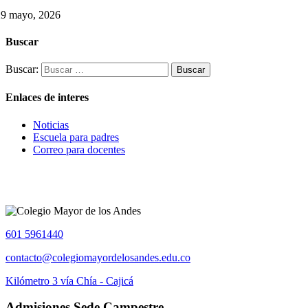
29 mayo, 2026
Buscar
Buscar:
Enlaces de interes
Noticias
Escuela para padres
Correo para docentes
601 5961440
contacto@colegiomayordelosandes.edu.co
Kilómetro 3 vía Chía - Cajicá
Admisiones Sede Campestre