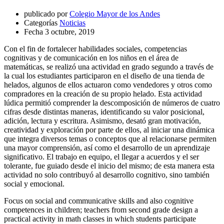
publicado por
Colegio Mayor de los Andes
Categorías
Noticias
Fecha
3 octubre, 2019
Con el fin de fortalecer habilidades sociales, competencias
cognitivas y de comunicación en los niños en el área de
matemáticas, se realizó una actividad en grado segundo a través de
la cual los estudiantes participaron en el diseño de una tienda de
helados, algunos de ellos actuaron como vendedores y otros como
compradores en la creación de su propio helado. Esta actividad
lúdica permitió comprender la descomposición de números de cuatro
cifras desde distintas maneras, identificando su valor posicional,
adición, lectura y escritura. Asimismo, desató gran motivación,
creatividad y exploración por parte de ellos, al iniciar una dinámica
que integra diversos temas o conceptos que al relacionarse permiten
una mayor comprensión, así como el desarrollo de un aprendizaje
significativo. El trabajo en equipo, el llegar a acuerdos y el ser
tolerante, fue guiado desde el inicio del mismo; de esta manera esta
actividad no solo contribuyó al desarrollo cognitivo, sino también
social y emocional.
Focus on social and communicative skills and also cognitive
competences in children; teachers from second grade design a
practical activity in math classes in which students participate