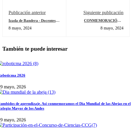
Publicación anterior
Siguiente publicación
Izada de Bandera - Docentes
CONMEMORACIÓN A
Especialistas de Primaria
GABRIEL GARCÍA
8 mayo, 2024
8 mayo, 2024
MÁRQUEZ
También te puede interesar
oboticma 2026
29 mayo, 2026
umbidos de aprendizaje. Así conmemoramos el Día Mundial de las Abejas en el
olegio Mayor de los Andes
29 mayo, 2026