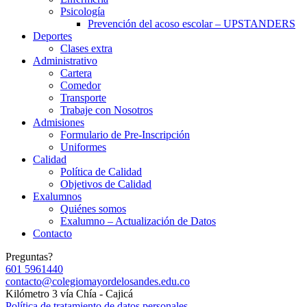
Psicología
Prevención del acoso escolar – UPSTANDERS
Deportes
Clases extra
Administrativo
Cartera
Comedor
Transporte
Trabaje con Nosotros
Admisiones
Formulario de Pre-Inscripción
Uniformes
Calidad
Política de Calidad
Objetivos de Calidad
Exalumnos
Quiénes somos
Exalumno – Actualización de Datos
Contacto
Preguntas?
601 5961440
contacto@colegiomayordelosandes.edu.co
Kilómetro 3 vía Chía - Cajicá
Política de tratamiento de datos personales