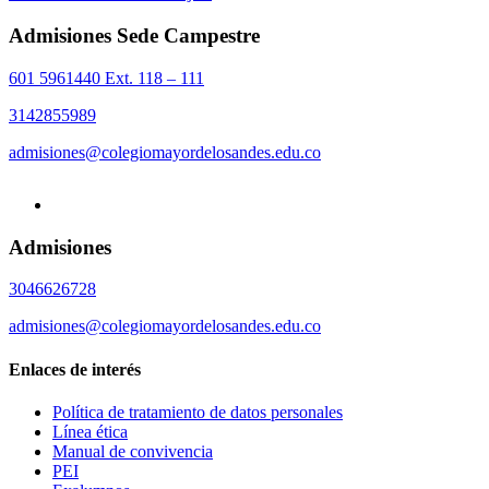
Admisiones Sede Campestre
601 5961440 Ext. 118 – 111
3142855989
admisiones@colegiomayordelosandes.edu.co
Admisiones
3046626728
admisiones@colegiomayordelosandes.edu.co
Enlaces de interés
Política de tratamiento de datos personales
Línea ética
Manual de convivencia
PEI