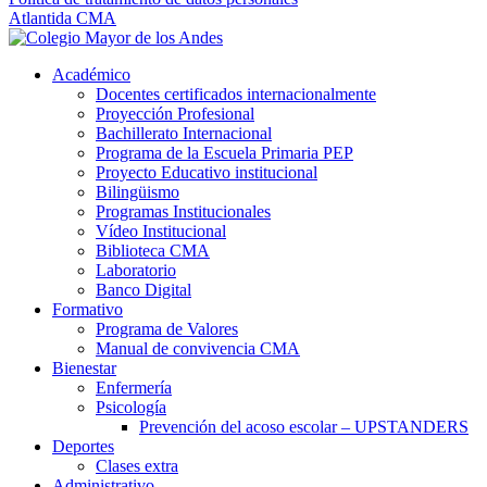
Atlantida CMA
Académico
Docentes certificados internacionalmente
Proyección Profesional
Bachillerato Internacional
Programa de la Escuela Primaria PEP
Proyecto Educativo institucional
Bilingüismo
Programas Institucionales
Vídeo Institucional
Biblioteca CMA
Laboratorio
Banco Digital
Formativo
Programa de Valores
Manual de convivencia CMA
Bienestar
Enfermería
Psicología
Prevención del acoso escolar – UPSTANDERS
Deportes
Clases extra
Administrativo