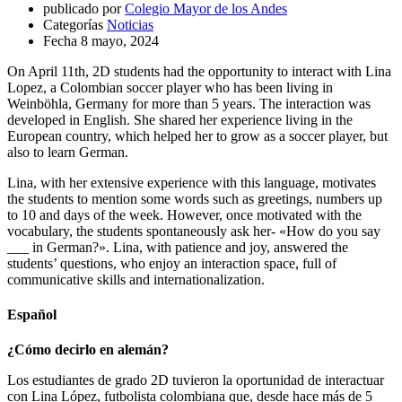
publicado por
Colegio Mayor de los Andes
Categorías
Noticias
Fecha
8 mayo, 2024
On April 11th, 2D students had the opportunity to interact with Lina
Lopez, a Colombian soccer player who has been living in
Weinböhla, Germany for more than 5 years. The interaction was
developed in English. She shared her experience living in the
European country, which helped her to grow as a soccer player, but
also to learn German.
Lina, with her extensive experience with this language, motivates
the students to mention some words such as greetings, numbers up
to 10 and days of the week. However, once motivated with the
vocabulary, the students spontaneously ask her- «How do you say
___ in German?». Lina, with patience and joy, answered the
students’ questions, who enjoy an interaction space, full of
communicative skills and internationalization.
Español
¿Cómo decirlo en alemán?
Los estudiantes de grado 2D tuvieron la oportunidad de interactuar
con Lina López, futbolista colombiana que, desde hace más de 5