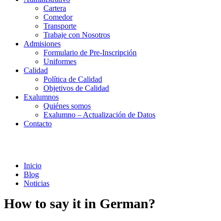
Cartera
Comedor
Transporte
Trabaje con Nosotros
Admisiones
Formulario de Pre-Inscripción
Uniformes
Calidad
Política de Calidad
Objetivos de Calidad
Exalumnos
Quiénes somos
Exalumno – Actualización de Datos
Contacto
Noticias
Inicio
Blog
Noticias
How to say it in German?