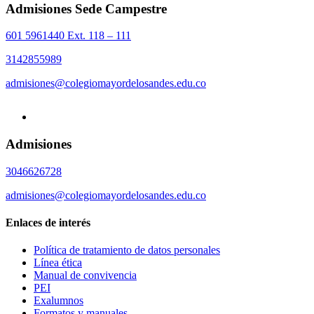
Admisiones Sede Campestre
601 5961440 Ext. 118 – 111
3142855989
admisiones@colegiomayordelosandes.edu.co
Admisiones
3046626728
admisiones@colegiomayordelosandes.edu.co
Enlaces de interés
Política de tratamiento de datos personales
Línea ética
Manual de convivencia
PEI
Exalumnos
Formatos y manuales