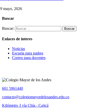
29 mayo, 2026
Buscar
Buscar:
Enlaces de interes
Noticias
Escuela para padres
Correo para docentes
601 5961440
contacto@colegiomayordelosandes.edu.co
Kilómetro 3 vía Chía - Cajicá