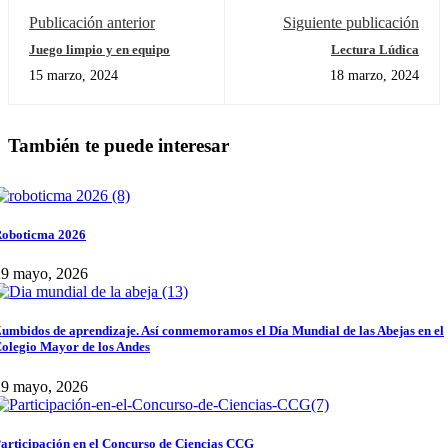
Publicación anterior
Siguiente publicación
Juego limpio y en equipo
Lectura Lúdica
15 marzo, 2024
18 marzo, 2024
También te puede interesar
oboticma 2026
29 mayo, 2026
umbidos de aprendizaje. Así conmemoramos el Día Mundial de las Abejas en el
olegio Mayor de los Andes
29 mayo, 2026
articipación en el Concurso de Ciencias CCG