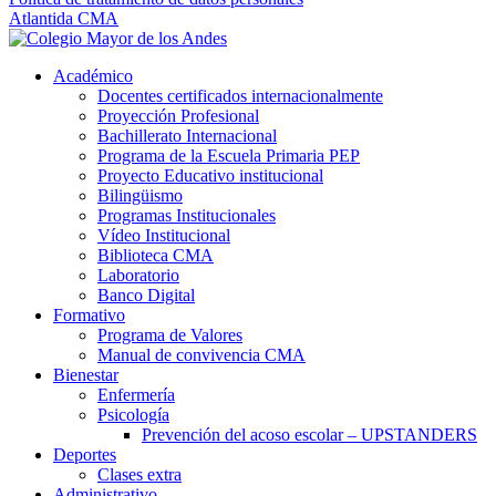
Atlantida CMA
Académico
Docentes certificados internacionalmente
Proyección Profesional
Bachillerato Internacional
Programa de la Escuela Primaria PEP
Proyecto Educativo institucional
Bilingüismo
Programas Institucionales
Vídeo Institucional
Biblioteca CMA
Laboratorio
Banco Digital
Formativo
Programa de Valores
Manual de convivencia CMA
Bienestar
Enfermería
Psicología
Prevención del acoso escolar – UPSTANDERS
Deportes
Clases extra
Administrativo