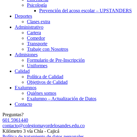
Psicología
Prevención del acoso escolar – UPSTANDERS
Deportes
Clases extra
Administrativo
Cartera
Comedor
Transporte
Trabaje con Nosotros
Admisiones
Formulario de Pre-Inscripción
Uniformes
Calidad
Política de Calidad
Objetivos de Calidad
Exalumnos
Quiénes somos
Exalumno – Actualización de Datos
Contacto
Preguntas?
601 5961440
contacto@colegiomayordelosandes.edu.co
Kilómetro 3 vía Chía - Cajicá
Política de tratamiento de datos personales