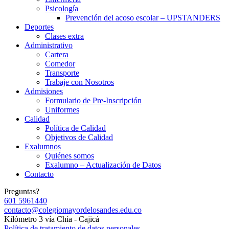
Psicología
Prevención del acoso escolar – UPSTANDERS
Deportes
Clases extra
Administrativo
Cartera
Comedor
Transporte
Trabaje con Nosotros
Admisiones
Formulario de Pre-Inscripción
Uniformes
Calidad
Política de Calidad
Objetivos de Calidad
Exalumnos
Quiénes somos
Exalumno – Actualización de Datos
Contacto
Preguntas?
601 5961440
contacto@colegiomayordelosandes.edu.co
Kilómetro 3 vía Chía - Cajicá
Política de tratamiento de datos personales