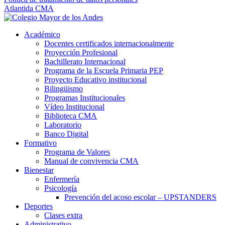
Atlantida CMA
Académico
Docentes certificados internacionalmente
Proyección Profesional
Bachillerato Internacional
Programa de la Escuela Primaria PEP
Proyecto Educativo institucional
Bilingüismo
Programas Institucionales
Vídeo Institucional
Biblioteca CMA
Laboratorio
Banco Digital
Formativo
Programa de Valores
Manual de convivencia CMA
Bienestar
Enfermería
Psicología
Prevención del acoso escolar – UPSTANDERS
Deportes
Clases extra
Administrativo