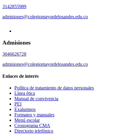
3142855989
admisiones@colegiomayordelosandes.edu.co
Admisiones
3046626728
admisiones@colegiomayordelosandes.edu.co
Enlaces de interés
Política de tratamiento de datos personales
Línea ética
Manual de convivencia
PEI
Exalumnos
Formatos y manuales
Menú escolar
Cronograma CMA
Directorio telefónico