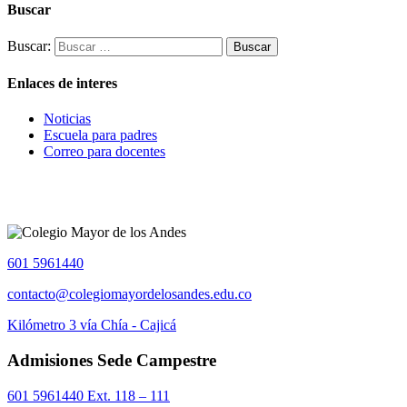
Buscar
Buscar:
Enlaces de interes
Noticias
Escuela para padres
Correo para docentes
601 5961440
contacto@colegiomayordelosandes.edu.co
Kilómetro 3 vía Chía - Cajicá
Admisiones Sede Campestre
601 5961440 Ext. 118 – 111