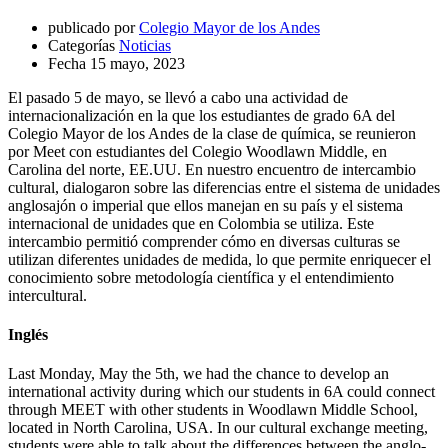
publicado por
Colegio Mayor de los Andes
Categorías
Noticias
Fecha
15 mayo, 2023
El pasado 5 de mayo, se llevó a cabo una actividad de
internacionalización en la que los estudiantes de grado 6A del
Colegio Mayor de los Andes de la clase de química, se reunieron
por Meet con estudiantes del Colegio Woodlawn Middle, en
Carolina del norte, EE.UU. En nuestro encuentro de intercambio
cultural, dialogaron sobre las diferencias entre el sistema de unidades
anglosajón o imperial que ellos manejan en su país y el sistema
internacional de unidades que en Colombia se utiliza. Este
intercambio permitió comprender cómo en diversas culturas se
utilizan diferentes unidades de medida, lo que permite enriquecer el
conocimiento sobre metodología científica y el entendimiento
intercultural.
Inglés
Last Monday, May the 5th, we had the chance to develop an
international activity during which our students in 6A could connect
through MEET with other students in Woodlawn Middle School,
located in North Carolina, USA. In our cultural exchange meeting,
students were able to talk about the differences between the anglo-