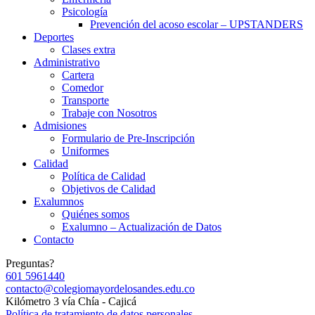
Psicología
Prevención del acoso escolar – UPSTANDERS
Deportes
Clases extra
Administrativo
Cartera
Comedor
Transporte
Trabaje con Nosotros
Admisiones
Formulario de Pre-Inscripción
Uniformes
Calidad
Política de Calidad
Objetivos de Calidad
Exalumnos
Quiénes somos
Exalumno – Actualización de Datos
Contacto
Preguntas?
601 5961440
contacto@colegiomayordelosandes.edu.co
Kilómetro 3 vía Chía - Cajicá
Política de tratamiento de datos personales