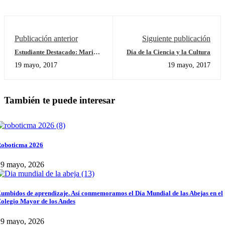
Publicación anterior
Siguiente publicación
Estudiante Destacado: Maria
Día de la Ciencia y la Cultura
Paula Benitez 4A
19 mayo, 2017
19 mayo, 2017
También te puede interesar
oboticma 2026
29 mayo, 2026
umbidos de aprendizaje. Así conmemoramos el Día Mundial de las Abejas en el
olegio Mayor de los Andes
29 mayo, 2026