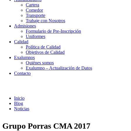
Cartera
Comedor
Transporte
Trabaje con Nosotros
Admisiones
Formulario de Pre-Inscripción
Uniformes
Calidad
Política de Calidad
Objetivos de Calidad
Exalumnos
Quiénes somos
Exalumno – Actualización de Datos
Contacto
Noticias
Inicio
Blog
Noticias
Grupo Porras CMA 2017