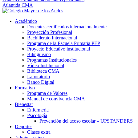
Atlantida CMA
Académico
Docentes certificados internacionalmente
Proyección Profesional
Bachillerato Internacional
Programa de la Escuela Primaria PEP
Proyecto Educativo institucional
Bilingüismo
Programas Institucionales
Vídeo Institucional
Biblioteca CMA
Laboratorio
Banco Digital
Formativo
Programa de Valores
Manual de convivencia CMA
Bienestar
Enfermería
Psicología
Prevención del acoso escolar – UPSTANDERS
Deportes
Clases extra
Administrativo