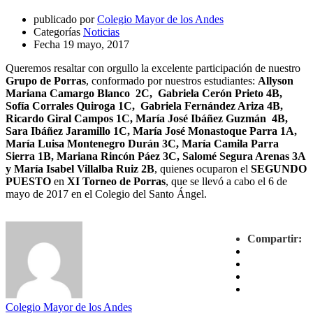
publicado por
Colegio Mayor de los Andes
Categorías
Noticias
Fecha
19 mayo, 2017
Queremos resaltar con orgullo la excelente participación de nuestro
Grupo de Porras
, conformado por nuestros estudiantes:
Allyson
Mariana Camargo Blanco 2C, Gabriela Cerón Prieto 4B,
Sofía Corrales Quiroga 1C, Gabriela Fernández Ariza 4B,
Ricardo Giral Campos 1C, María José Ibáñez Guzmán 4B,
Sara Ibáñez Jaramillo 1C, María José Monastoque Parra 1A,
María Luisa Montenegro Durán 3C, María Camila Parra
Sierra 1B, Mariana Rincón Páez 3C, Salomé Segura Arenas 3A
y María Isabel Villalba Ruiz 2B
, quienes ocuparon el
SEGUNDO
PUESTO
en
XI Torneo de Porras
, que se llevó a cabo el 6 de
mayo de 2017 en el Colegio del Santo Ángel.
Compartir:
Colegio Mayor de los Andes