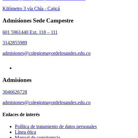
Kilómetro 3 vía Chía - Cajicá
Admisiones Sede Campestre
601 5961440 Ext. 118 – 111
3142855989
admisiones@colegiomayordelosandes.edu.co
Admisiones
3046626728
admisiones@colegiomayordelosandes.edu.co
Enlaces de interés
Política de tratamiento de datos personales
Línea ética
Manual de convivencia