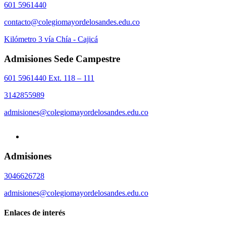
601 5961440
contacto@colegiomayordelosandes.edu.co
Kilómetro 3 vía Chía - Cajicá
Admisiones Sede Campestre
601 5961440 Ext. 118 – 111
3142855989
admisiones@colegiomayordelosandes.edu.co
Admisiones
3046626728
admisiones@colegiomayordelosandes.edu.co
Enlaces de interés