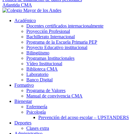
Atlantida CMA
Académico
Docentes certificados internacionalmente
Proyección Profesional
Bachillerato Internacional
Programa de la Escuela Primaria PEP
Proyecto Educativo institucional
Bilingüismo
Programas Institucionales
Vídeo Institucional
Biblioteca CMA
Laboratorio
Banco Digital
Formativo
Programa de Valores
Manual de convivencia CMA
Bienestar
Enfermería
Psicología
Prevención del acoso escolar – UPSTANDERS
Deportes
Clases extra
Administrativo