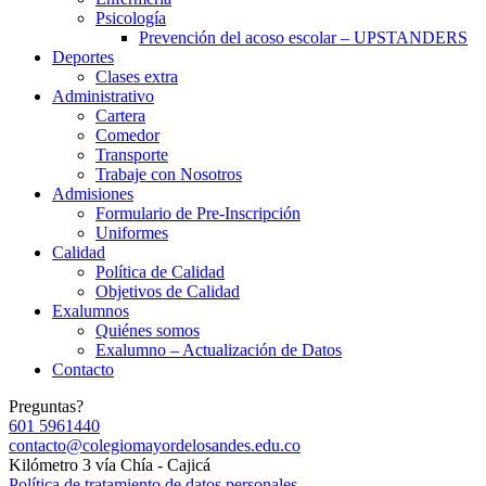
Psicología
Prevención del acoso escolar – UPSTANDERS
Deportes
Clases extra
Administrativo
Cartera
Comedor
Transporte
Trabaje con Nosotros
Admisiones
Formulario de Pre-Inscripción
Uniformes
Calidad
Política de Calidad
Objetivos de Calidad
Exalumnos
Quiénes somos
Exalumno – Actualización de Datos
Contacto
Preguntas?
601 5961440
contacto@colegiomayordelosandes.edu.co
Kilómetro 3 vía Chía - Cajicá
Política de tratamiento de datos personales