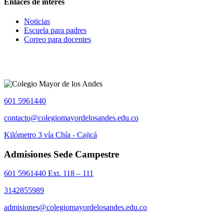
Enlaces de interes
Noticias
Escuela para padres
Correo para docentes
601 5961440
contacto@colegiomayordelosandes.edu.co
Kilómetro 3 vía Chía - Cajicá
Admisiones Sede Campestre
601 5961440 Ext. 118 – 111
3142855989
admisiones@colegiomayordelosandes.edu.co