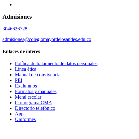
Admisiones
3046626728
admisiones@colegiomayordelosandes.edu.co
Enlaces de interés
Política de tratamiento de datos personales
Línea ética
Manual de convivencia
PEI
Exalumnos
Formatos y manuales
Menú escolar
Cronograma CMA
Directorio telefónico
App
Uniformes