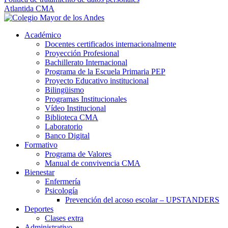
Atlantida CMA
Académico
Docentes certificados internacionalmente
Proyección Profesional
Bachillerato Internacional
Programa de la Escuela Primaria PEP
Proyecto Educativo institucional
Bilingüismo
Programas Institucionales
Vídeo Institucional
Biblioteca CMA
Laboratorio
Banco Digital
Formativo
Programa de Valores
Manual de convivencia CMA
Bienestar
Enfermería
Psicología
Prevención del acoso escolar – UPSTANDERS
Deportes
Clases extra
Administrativo