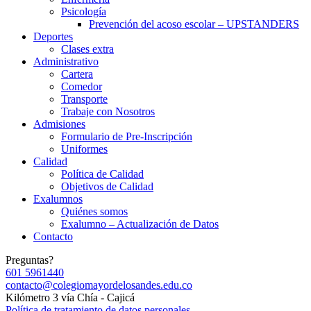
Psicología
Prevención del acoso escolar – UPSTANDERS
Deportes
Clases extra
Administrativo
Cartera
Comedor
Transporte
Trabaje con Nosotros
Admisiones
Formulario de Pre-Inscripción
Uniformes
Calidad
Política de Calidad
Objetivos de Calidad
Exalumnos
Quiénes somos
Exalumno – Actualización de Datos
Contacto
Preguntas?
601 5961440
contacto@colegiomayordelosandes.edu.co
Kilómetro 3 vía Chía - Cajicá
Política de tratamiento de datos personales