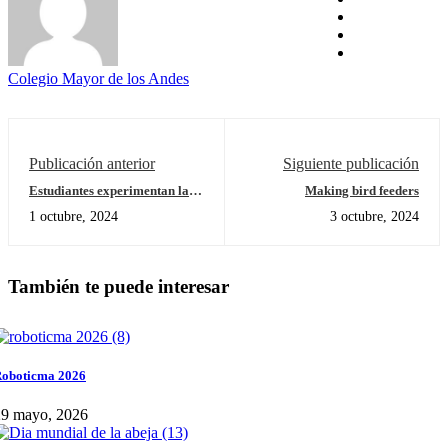
Colegio Mayor de los Andes
Publicación anterior
Siguiente publicación
Estudiantes experimentan la
Making bird feeders
Física a través de la práctica
1 octubre, 2024
3 octubre, 2024
También te puede interesar
oboticma 2026
29 mayo, 2026