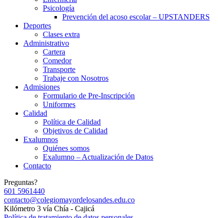
Psicología
Prevención del acoso escolar – UPSTANDERS
Deportes
Clases extra
Administrativo
Cartera
Comedor
Transporte
Trabaje con Nosotros
Admisiones
Formulario de Pre-Inscripción
Uniformes
Calidad
Política de Calidad
Objetivos de Calidad
Exalumnos
Quiénes somos
Exalumno – Actualización de Datos
Contacto
Preguntas?
601 5961440
contacto@colegiomayordelosandes.edu.co
Kilómetro 3 vía Chía - Cajicá
Política de tratamiento de datos personales