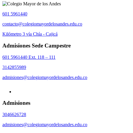
601 5961440
contacto@colegiomayordelosandes.edu.co
Kilómetro 3 vía Chía - Cajicá
Admisiones Sede Campestre
601 5961440 Ext. 118 – 111
3142855989
admisiones@colegiomayordelosandes.edu.co
Admisiones
3046626728
admisiones@colegiomayordelosandes.edu.co