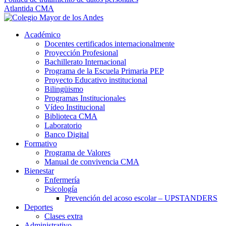
Atlantida CMA
Académico
Docentes certificados internacionalmente
Proyección Profesional
Bachillerato Internacional
Programa de la Escuela Primaria PEP
Proyecto Educativo institucional
Bilingüismo
Programas Institucionales
Vídeo Institucional
Biblioteca CMA
Laboratorio
Banco Digital
Formativo
Programa de Valores
Manual de convivencia CMA
Bienestar
Enfermería
Psicología
Prevención del acoso escolar – UPSTANDERS
Deportes
Clases extra
Administrativo