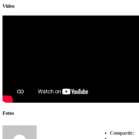
Video
Fotos
Compartir: