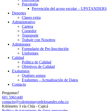
Psicología
Prevención del acoso escolar – UPSTANDERS
Deportes
Clases extra
Administrativo
Cartera
Comedor
Transporte
Trabaje con Nosotros
Admisiones
Formulario de Pre-Inscripción
Uniformes
Calidad
Política de Calidad
Objetivos de Calidad
Exalumnos
Quiénes somos
Exalumno – Actualización de Datos
Contacto
Preguntas?
601 5961440
contacto@colegiomayordelosandes.edu.co
Kilómetro 3 vía Chía - Cajicá
Política de tratamiento de datos personales