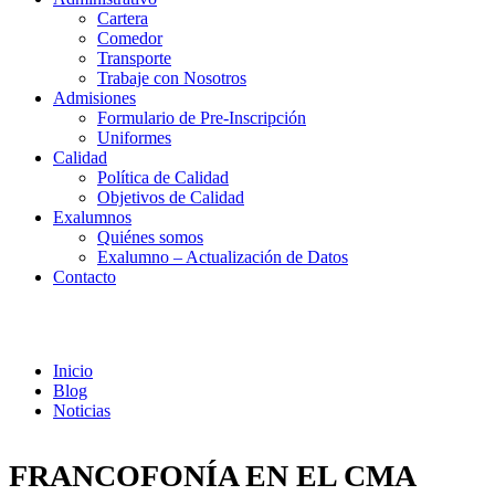
Cartera
Comedor
Transporte
Trabaje con Nosotros
Admisiones
Formulario de Pre-Inscripción
Uniformes
Calidad
Política de Calidad
Objetivos de Calidad
Exalumnos
Quiénes somos
Exalumno – Actualización de Datos
Contacto
Noticias
Inicio
Blog
Noticias
FRANCOFONÍA EN EL CMA