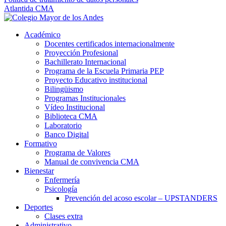
Atlantida CMA
Académico
Docentes certificados internacionalmente
Proyección Profesional
Bachillerato Internacional
Programa de la Escuela Primaria PEP
Proyecto Educativo institucional
Bilingüismo
Programas Institucionales
Vídeo Institucional
Biblioteca CMA
Laboratorio
Banco Digital
Formativo
Programa de Valores
Manual de convivencia CMA
Bienestar
Enfermería
Psicología
Prevención del acoso escolar – UPSTANDERS
Deportes
Clases extra
Administrativo