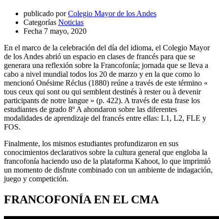
publicado por
Colegio Mayor de los Andes
Categorías
Noticias
Fecha
7 mayo, 2020
En el marco de la celebración del día del idioma, el Colegio Mayor
de los Andes abrió un espacio en clases de francés para que se
generara una reflexión sobre la Francofonía; jornada que se lleva a
cabo a nivel mundial todos los 20 de marzo y en la que como lo
mencionó Onésime Réclus (1880) reúne a través de este término «
tous ceux qui sont ou qui semblent destinés à rester ou à devenir
participants de notre langue » (p. 422). A través de esta frase los
estudiantes de grado 8º A ahondaron sobre las diferentes
modalidades de aprendizaje del francés entre ellas: L1, L2, FLE y
FOS.
Finalmente, los mismos estudiantes profundizaron en sus
conocimientos declarativos sobre la cultura general que engloba la
francofonía haciendo uso de la plataforma Kahoot, lo que imprimió
un momento de disfrute combinado con un ambiente de indagación,
juego y competición.
FRANCOFONÍA EN EL CMA