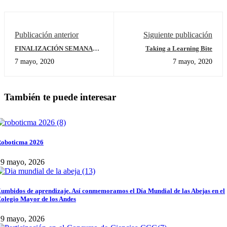
Publicación anterior
Siguiente publicación
FINALIZACIÓN SEMANA
Taking a Learning Bite
DEL IDIOMA PREESCOLAR
7 mayo, 2020
7 mayo, 2020
También te puede interesar
oboticma 2026
29 mayo, 2026
umbidos de aprendizaje. Así conmemoramos el Día Mundial de las Abejas en el
olegio Mayor de los Andes
29 mayo, 2026