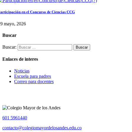
articipación en el Concurso de Ciencias CCG
29 mayo, 2026
Buscar
Buscar:
Enlaces de interes
Noticias
Escuela para padres
Correo para docentes
601 5961440
contacto@colegiomayordelosandes.edu.co