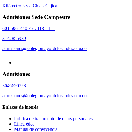
Kilómetro 3 vía Chía - Cajicá
Admisiones Sede Campestre
601 5961440 Ext. 118 – 111
3142855989
admisiones@colegiomayordelosandes.edu.co
Admisiones
3046626728
admisiones@colegiomayordelosandes.edu.co
Enlaces de interés
Política de tratamiento de datos personales
Línea ética
Manual de convivencia