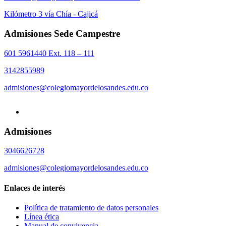
Kilómetro 3 vía Chía - Cajicá
Admisiones Sede Campestre
601 5961440 Ext. 118 – 111
3142855989
admisiones@colegiomayordelosandes.edu.co
Admisiones
3046626728
admisiones@colegiomayordelosandes.edu.co
Enlaces de interés
Política de tratamiento de datos personales
Línea ética
Manual de convivencia