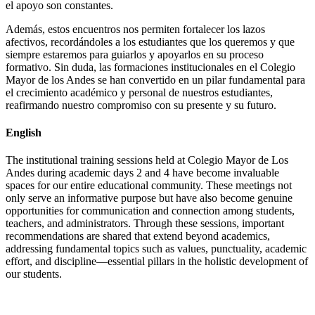
el apoyo son constantes.
Además, estos encuentros nos permiten fortalecer los lazos
afectivos, recordándoles a los estudiantes que los queremos y que
siempre estaremos para guiarlos y apoyarlos en su proceso
formativo. Sin duda, las formaciones institucionales en el Colegio
Mayor de los Andes se han convertido en un pilar fundamental para
el crecimiento académico y personal de nuestros estudiantes,
reafirmando nuestro compromiso con su presente y su futuro.
English
The institutional training sessions held at Colegio Mayor de Los
Andes during academic days 2 and 4 have become invaluable
spaces for our entire educational community. These meetings not
only serve an informative purpose but have also become genuine
opportunities for communication and connection among students,
teachers, and administrators. Through these sessions, important
recommendations are shared that extend beyond academics,
addressing fundamental topics such as values, punctuality, academic
effort, and discipline—essential pillars in the holistic development of
our students.