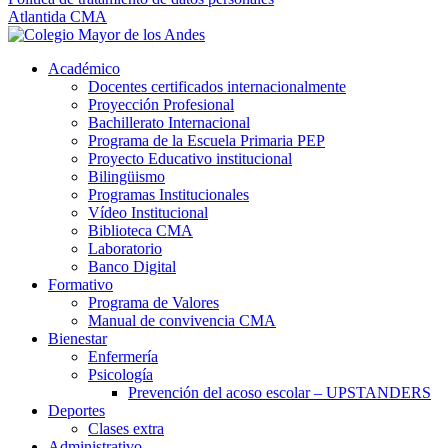
Atlantida CMA
Académico
Docentes certificados internacionalmente
Proyección Profesional
Bachillerato Internacional
Programa de la Escuela Primaria PEP
Proyecto Educativo institucional
Bilingüismo
Programas Institucionales
Vídeo Institucional
Biblioteca CMA
Laboratorio
Banco Digital
Formativo
Programa de Valores
Manual de convivencia CMA
Bienestar
Enfermería
Psicología
Prevención del acoso escolar – UPSTANDERS
Deportes
Clases extra
Administrativo