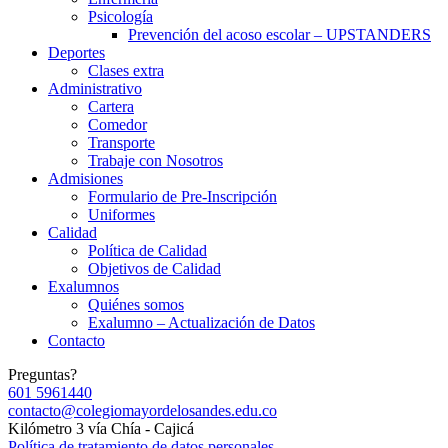
Psicología
Prevención del acoso escolar – UPSTANDERS
Deportes
Clases extra
Administrativo
Cartera
Comedor
Transporte
Trabaje con Nosotros
Admisiones
Formulario de Pre-Inscripción
Uniformes
Calidad
Política de Calidad
Objetivos de Calidad
Exalumnos
Quiénes somos
Exalumno – Actualización de Datos
Contacto
Preguntas?
601 5961440
contacto@colegiomayordelosandes.edu.co
Kilómetro 3 vía Chía - Cajicá
Política de tratamiento de datos personales