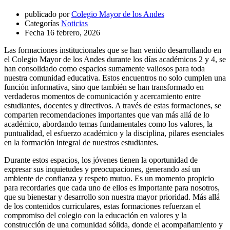
publicado por
Colegio Mayor de los Andes
Categorías
Noticias
Fecha
16 febrero, 2026
Las formaciones institucionales que se han venido desarrollando en
el Colegio Mayor de los Andes durante los días académicos 2 y 4, se
han consolidado como espacios sumamente valiosos para toda
nuestra comunidad educativa. Estos encuentros no solo cumplen una
función informativa, sino que también se han transformado en
verdaderos momentos de comunicación y acercamiento entre
estudiantes, docentes y directivos. A través de estas formaciones, se
comparten recomendaciones importantes que van más allá de lo
académico, abordando temas fundamentales como los valores, la
puntualidad, el esfuerzo académico y la disciplina, pilares esenciales
en la formación integral de nuestros estudiantes.
Durante estos espacios, los jóvenes tienen la oportunidad de
expresar sus inquietudes y preocupaciones, generando así un
ambiente de confianza y respeto mutuo. Es un momento propicio
para recordarles que cada uno de ellos es importante para nosotros,
que su bienestar y desarrollo son nuestra mayor prioridad. Más allá
de los contenidos curriculares, estas formaciones refuerzan el
compromiso del colegio con la educación en valores y la
construcción de una comunidad sólida, donde el acompañamiento y