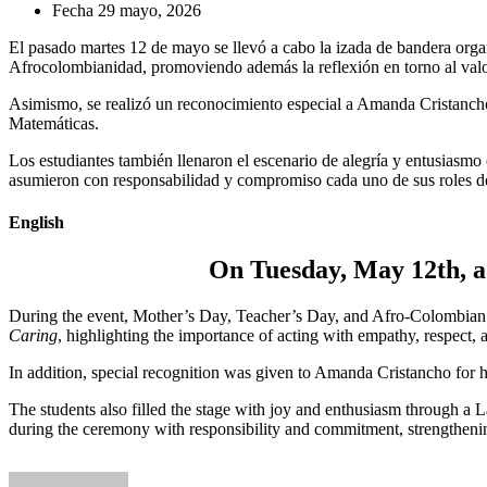
Fecha
29 mayo, 2026
El pasado martes 12 de mayo se llevó a cabo la izada de bandera orga
Afrocolombianidad, promoviendo además la reflexión en torno al valor 
Asimismo, se realizó un reconocimiento especial a Amanda Cristancho 
Matemáticas.
Los estudiantes también llenaron el escenario de alegría y entusiasmo c
asumieron con responsabilidad y compromiso cada uno de sus roles dent
English
On Tuesday, May 12th, a 
During the event, Mother’s Day, Teacher’s Day, and Afro-Colombian 
Caring
, highlighting the importance of acting with empathy, respect
In addition, special recognition was given to Amanda Cristancho for h
The students also filled the stage with joy and enthusiasm through a 
during the ceremony with responsibility and commitment, strengthening