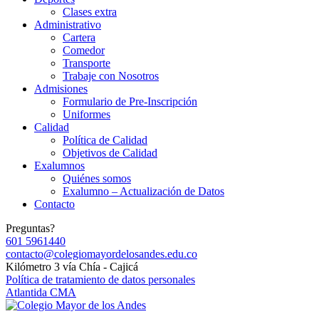
Clases extra
Administrativo
Cartera
Comedor
Transporte
Trabaje con Nosotros
Admisiones
Formulario de Pre-Inscripción
Uniformes
Calidad
Política de Calidad
Objetivos de Calidad
Exalumnos
Quiénes somos
Exalumno – Actualización de Datos
Contacto
Preguntas?
601 5961440
contacto@colegiomayordelosandes.edu.co
Kilómetro 3 vía Chía - Cajicá
Política de tratamiento de datos personales
Atlantida CMA