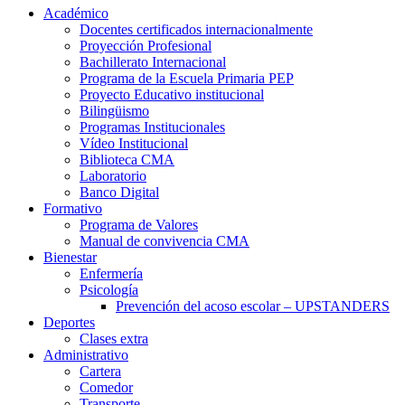
Académico
Docentes certificados internacionalmente
Proyección Profesional
Bachillerato Internacional
Programa de la Escuela Primaria PEP
Proyecto Educativo institucional
Bilingüismo
Programas Institucionales
Vídeo Institucional
Biblioteca CMA
Laboratorio
Banco Digital
Formativo
Programa de Valores
Manual de convivencia CMA
Bienestar
Enfermería
Psicología
Prevención del acoso escolar – UPSTANDERS
Deportes
Clases extra
Administrativo
Cartera
Comedor
Transporte