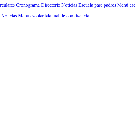
rculares
Cronograma
Directorio
Noticias
Escuela para padres
Menú esc
Noticias
Menú escolar
Manual de convivencia