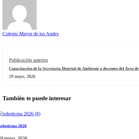
Colegio Mayor de los Andes
Publicación anterior
Capacitación de la Secretaría Distrital de Ambiente a docentes del Área de
29 mayo, 2026
También te puede interesar
oboticma 2026
29 mayo, 2026