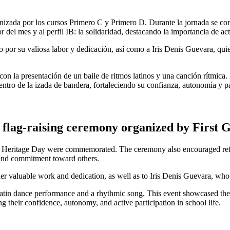
nizada por los cursos Primero C y Primero D. Durante la jornada se co
del mes y al perfil IB: la solidaridad, destacando la importancia de a
por su valiosa labor y dedicación, así como a Iris Denis Guevara, quie
on la presentación de un baile de ritmos latinos y una canción rítmica. 
ro de la izada de bandera, fortaleciendo su confianza, autonomía y part
flag-raising ceremony organized by First G
Heritage Day were commemorated. The ceremony also encouraged reflect
, and commitment toward others.
er valuable work and dedication, as well as to Iris Denis Guevara, who 
Latin dance performance and a rhythmic song. This event showcased the st
 their confidence, autonomy, and active participation in school life.