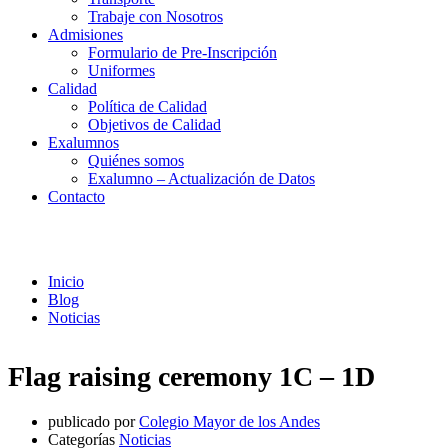
Trabaje con Nosotros
Admisiones
Formulario de Pre-Inscripción
Uniformes
Calidad
Política de Calidad
Objetivos de Calidad
Exalumnos
Quiénes somos
Exalumno – Actualización de Datos
Contacto
Noticias
Inicio
Blog
Noticias
Flag raising ceremony 1C – 1D
publicado por
Colegio Mayor de los Andes
Categorías
Noticias