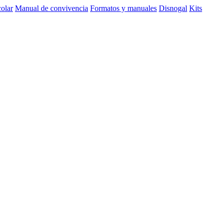
olar
Manual de convivencia
Formatos y manuales
Disnogal
Kits