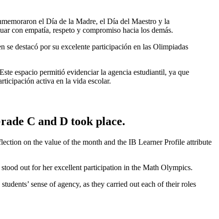
nmemoraron el Día de la Madre, el Día del Maestro y la
ctuar con empatía, respeto y compromiso hacia los demás.
n se destacó por su excelente participación en las Olimpiadas
Este espacio permitió evidenciar la agencia estudiantil, ya que
icipación activa en la vida escolar.
rade C and D took place.
ion on the value of the month and the IB Learner Profile attribute
stood out for her excellent participation in the Math Olympics.
udents’ sense of agency, as they carried out each of their roles