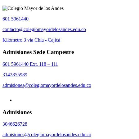
601 5961440
contacto@colegiomayordelosandes.edu.co
Kilómetro 3 vía Chía - Cajicá
Admisiones Sede Campestre
601 5961440 Ext. 118 – 111
3142855989
admisiones@colegiomayordelosandes.edu.co
Admisiones
3046626728
admisiones@colegiomayordelosandes.edu.co