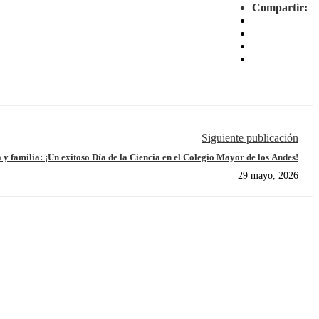
Compartir:
Siguiente publicación
 y familia: ¡Un exitoso Día de la Ciencia en el Colegio Mayor de los Andes!
29 mayo, 2026