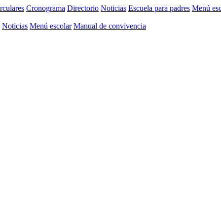
rculares
Cronograma
Directorio
Noticias
Escuela para padres
Menú esc
Noticias
Menú escolar
Manual de convivencia