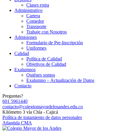
Clases extra
Administrativo
Cartera
Comedor
Transporte
Trabaje con Nosotros
Admisiones
Formulario de Pre-Inscripción
Uniformes
Calidad
Política de Calidad
Objetivos de Calidad
Exalumnos
Quiénes somos
Exalumno – Actualización de Datos
Contacto
Preguntas?
601 5961440
contacto@colegiomayordelosandes.edu.co
Kilómetro 3 vía Chía - Cajicá
Política de tratamiento de datos personales
Atlantida CMA