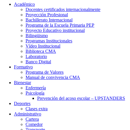
Académico
Docentes certificados internacionalmente
Proyección Profesional
Bachillerato Internacional
Programa de la Escuela Primaria PEP
Proyecto Educativo institucional
Bilingüismo
Programas Institucionales
Vídeo Institucional
Biblioteca CMA
Laboratorio
Banco Digital
Formativo
Programa de Valores
Manual de convivencia CMA
Bienestar
Enfermería
Psicología
Prevención del acoso escolar – UPSTANDERS
Deportes
Clases extra
Administrativo
Cartera
Comedor
Transporte