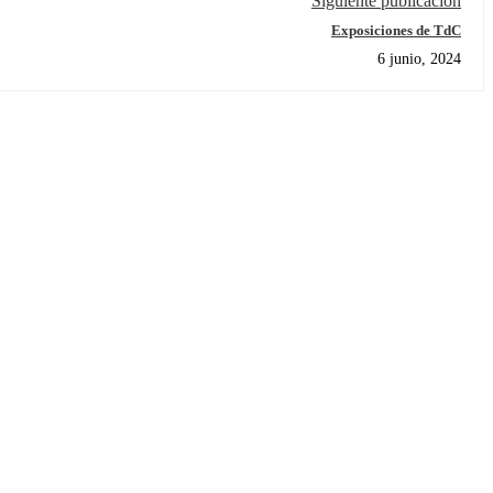
Siguiente publicación
Exposiciones de TdC
6 junio, 2024