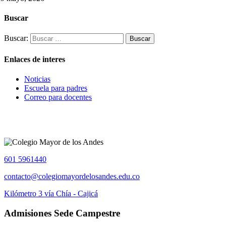
Buscar
Buscar:
Enlaces de interes
Noticias
Escuela para padres
Correo para docentes
601 5961440
contacto@colegiomayordelosandes.edu.co
Kilómetro 3 vía Chía - Cajicá
Admisiones Sede Campestre