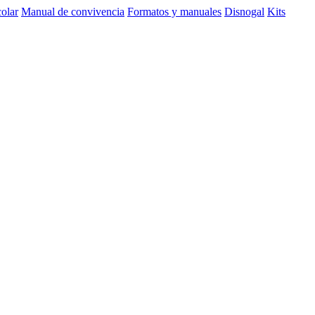
olar
Manual de convivencia
Formatos y manuales
Disnogal
Kits