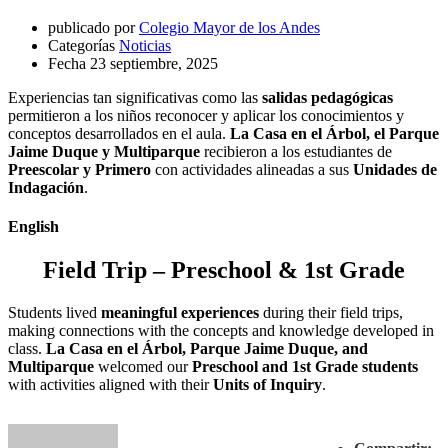
publicado por
Colegio Mayor de los Andes
Categorías
Noticias
Fecha
23 septiembre, 2025
Experiencias tan significativas como las
salidas pedagógicas
permitieron a los niños reconocer y aplicar los conocimientos y
conceptos desarrollados en el aula.
La Casa en el Árbol, el Parque
Jaime Duque y Multiparque
recibieron a los estudiantes de
Preescolar y Primero
con actividades alineadas a sus
Unidades de
Indagación
.
English
Field Trip – Preschool & 1st Grade
Students lived
meaningful experiences
during their field trips,
making connections with the concepts and knowledge developed in
class.
La Casa en el Árbol, Parque Jaime Duque, and
Multiparque
welcomed our
Preschool and 1st Grade students
with activities aligned with their
Units of Inquiry
.