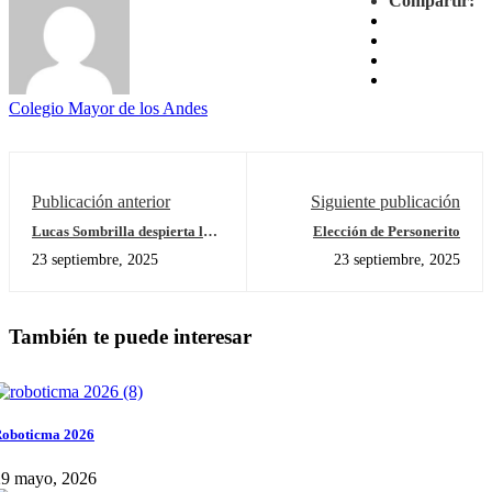
Compartir:
Colegio Mayor de los Andes
Publicación anterior
Siguiente publicación
Lucas Sombrilla despierta la
Elección de Personerito
magia del aprendizaje
23 septiembre, 2025
23 septiembre, 2025
compartido
También te puede interesar
oboticma 2026
29 mayo, 2026