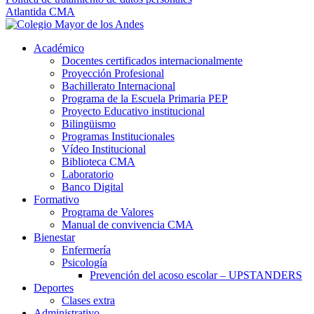
Atlantida CMA
Académico
Docentes certificados internacionalmente
Proyección Profesional
Bachillerato Internacional
Programa de la Escuela Primaria PEP
Proyecto Educativo institucional
Bilingüismo
Programas Institucionales
Vídeo Institucional
Biblioteca CMA
Laboratorio
Banco Digital
Formativo
Programa de Valores
Manual de convivencia CMA
Bienestar
Enfermería
Psicología
Prevención del acoso escolar – UPSTANDERS
Deportes
Clases extra
Administrativo