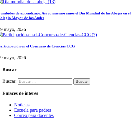
umbidos de aprendizaje. Así conmemoramos el Día Mundial de las Abejas en el
olegio Mayor de los Andes
29 mayo, 2026
articipación en el Concurso de Ciencias CCG
29 mayo, 2026
Buscar
Buscar:
Enlaces de interes
Noticias
Escuela para padres
Correo para docentes