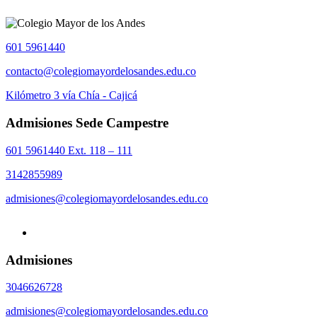
601 5961440
contacto@colegiomayordelosandes.edu.co
Kilómetro 3 vía Chía - Cajicá
Admisiones Sede Campestre
601 5961440 Ext. 118 – 111
3142855989
admisiones@colegiomayordelosandes.edu.co
Admisiones
3046626728
admisiones@colegiomayordelosandes.edu.co