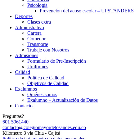
Psicología
Prevención del acoso escolar – UPSTANDERS
Deportes
Clases extra
Administrativo
Cartera
Comedor
Transporte
Trabaje con Nosotros
Admisiones
Formulario de Pre-Inscripción
Uniformes
Calidad
Política de Calidad
Objetivos de Calidad
Exalumnos
Quiénes somos
Exalumno – Actualización de Datos
Contacto
Preguntas?
601 5961440
contacto@colegiomayordelosandes.edu.co
Kilómetro 3 vía Chía - Cajicá
Política de tratamiento de datos personales