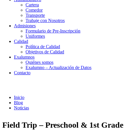
Cartera
Comedor
Transporte
Trabaje con Nosotros
Admisiones
Formulario de Pre-Inscripción
Uniformes
Calidad
Política de Calidad
Objetivos de Calidad
Exalumnos
Quiénes somos
Exalumno – Actualización de Datos
Contacto
Noticias
Inicio
Blog
Noticias
Field Trip – Preschool & 1st Grade