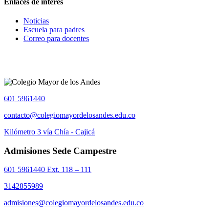
Enlaces de interes
Noticias
Escuela para padres
Correo para docentes
601 5961440
contacto@colegiomayordelosandes.edu.co
Kilómetro 3 vía Chía - Cajicá
Admisiones Sede Campestre
601 5961440 Ext. 118 – 111
3142855989
admisiones@colegiomayordelosandes.edu.co