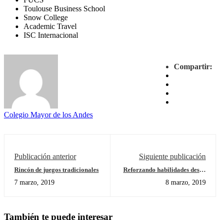
Toulouse Business School
Snow College
Academic Travel
ISC Internacional
Compartir:
Colegio Mayor de los Andes
Publicación anterior
Siguiente publicación
Rincón de juegos tradicionales
Reforzando habilidades desde
la lúdica
7 marzo, 2019
8 marzo, 2019
También te puede interesar