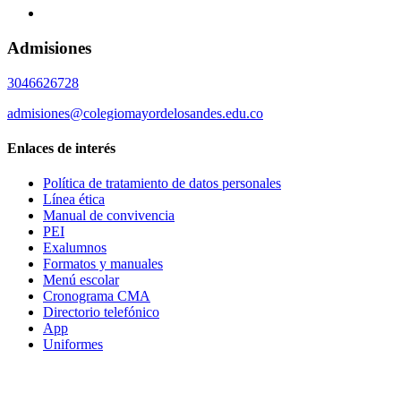
Admisiones
3046626728
admisiones@colegiomayordelosandes.edu.co
Enlaces de interés
Política de tratamiento de datos personales
Línea ética
Manual de convivencia
PEI
Exalumnos
Formatos y manuales
Menú escolar
Cronograma CMA
Directorio telefónico
App
Uniformes