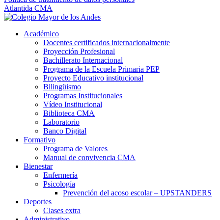
Atlantida CMA
Académico
Docentes certificados internacionalmente
Proyección Profesional
Bachillerato Internacional
Programa de la Escuela Primaria PEP
Proyecto Educativo institucional
Bilingüismo
Programas Institucionales
Vídeo Institucional
Biblioteca CMA
Laboratorio
Banco Digital
Formativo
Programa de Valores
Manual de convivencia CMA
Bienestar
Enfermería
Psicología
Prevención del acoso escolar – UPSTANDERS
Deportes
Clases extra
Administrativo