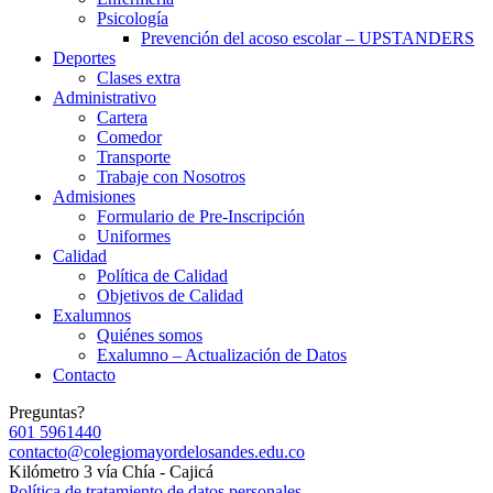
Psicología
Prevención del acoso escolar – UPSTANDERS
Deportes
Clases extra
Administrativo
Cartera
Comedor
Transporte
Trabaje con Nosotros
Admisiones
Formulario de Pre-Inscripción
Uniformes
Calidad
Política de Calidad
Objetivos de Calidad
Exalumnos
Quiénes somos
Exalumno – Actualización de Datos
Contacto
Preguntas?
601 5961440
contacto@colegiomayordelosandes.edu.co
Kilómetro 3 vía Chía - Cajicá
Política de tratamiento de datos personales