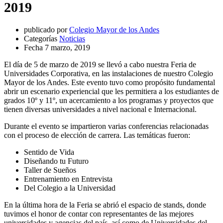
2019
publicado por
Colegio Mayor de los Andes
Categorías
Noticias
Fecha
7 marzo, 2019
El día de 5 de marzo de 2019 se llevó a cabo nuestra Feria de
Universidades Corporativa, en las instalaciones de nuestro Colegio
Mayor de los Andes. Este evento tuvo como propósito fundamental
abrir un escenario experiencial que les permitiera a los estudiantes de
grados 10º y 11º, un acercamiento a los programas y proyectos que
tienen diversas universidades a nivel nacional e Internacional.
Durante el evento se impartieron varias conferencias relacionadas
con el proceso de elección de carrera. Las temáticas fueron:
Sentido de Vida
Diseñando tu Futuro
Taller de Sueños
Entrenamiento en Entrevista
Del Colegio a la Universidad
En la última hora de la Feria se abrió el espacio de stands, donde
tuvimos el honor de contar con representantes de las mejores
universidades y agencias del país, así como de Universidades del