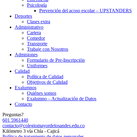
Psicología
Prevención del acoso escolar – UPSTANDERS
Deportes
Clases extra
Administrativo
Cartera
Comedor
Transporte
Trabaje con Nosotros
Admisiones
Formulario de Pre-Inscripción
Uniformes
Calidad
Política de Calidad
Objetivos de Calidad
Exalumnos
Quiénes somos
Exalumno – Actualización de Datos
Contacto
Preguntas?
601 5961440
contacto@colegiomayordelosandes.edu.co
Kilómetro 3 vía Chía - Cajicá
Política de tratamiento de datos personales