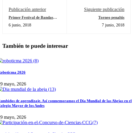
Publicación anterior
Siguiente publicación
Primer Festival de Bandas
Torneo penaltis
Musicales
6 junio, 2018
7 junio, 2018
También te puede interesar
oboticma 2026
29 mayo, 2026
umbidos de aprendizaje. Así conmemoramos el Día Mundial de las Abejas en el
olegio Mayor de los Andes
29 mayo, 2026