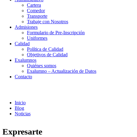
Cartera
Comedor
Transporte
Trabaje con Nosotros
Admisiones
Formulario de Pre-Inscripción
Uniformes
Calidad
Política de Calidad
Objetivos de Calidad
Exalumnos
Quiénes somos
Exalumno – Actualización de Datos
Contacto
Noticias
Inicio
Blog
Noticias
Expresarte