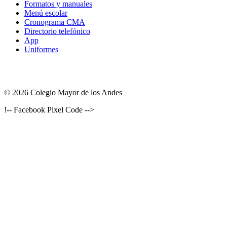
Formatos y manuales
Menú escolar
Cronograma CMA
Directorio telefónico
App
Uniformes
© 2026 Colegio Mayor de los Andes
!-- Facebook Pixel Code -->