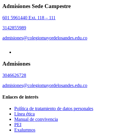
Admisiones Sede Campestre
601 5961440 Ext. 118 – 111
3142855989
admisiones@colegiomayordelosandes.edu.co
Admisiones
3046626728
admisiones@colegiomayordelosandes.edu.co
Enlaces de interés
Política de tratamiento de datos personales
Línea ética
Manual de convivencia
PEI
Exalumnos