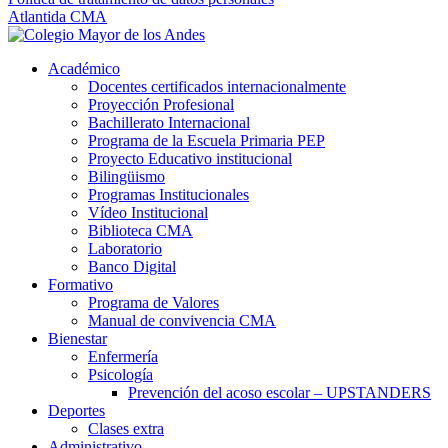
Atlantida CMA
Académico
Docentes certificados internacionalmente
Proyección Profesional
Bachillerato Internacional
Programa de la Escuela Primaria PEP
Proyecto Educativo institucional
Bilingüismo
Programas Institucionales
Vídeo Institucional
Biblioteca CMA
Laboratorio
Banco Digital
Formativo
Programa de Valores
Manual de convivencia CMA
Bienestar
Enfermería
Psicología
Prevención del acoso escolar – UPSTANDERS
Deportes
Clases extra
Administrativo