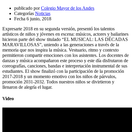
publicado por
Colegio Mayor de los Andes
Categorías
Noticias
Fecha
6 junio, 2018
Expresarte 2018 en su segunda versión, presentó los talentos
artísticos de niños y jóvenes en escena: músicos, actores y bailarines
hicieron parte del show titulado “EL MUSICAL: LAS DÉCADAS
MARAVILLOSAS”, uniendo a las generaciones a través de la
memoria que nos inspira la música. Vestuario, ritmo y contexto
permitieron compartir emociones con los asistentes. Los docentes de
danzas y música acompañaron este proceso y este día disfrutaron de
coreografías, canciones, bandas e interpretación instrumental de sus
estudiantes. El show finalizó con la participación de la promoción
2017-2018 y un momento emotivo con los niños de párvulos,
promoción 2031-2032. Todos nuestros niños se divirtieron y
llenaron de alegría el lugar.
Video