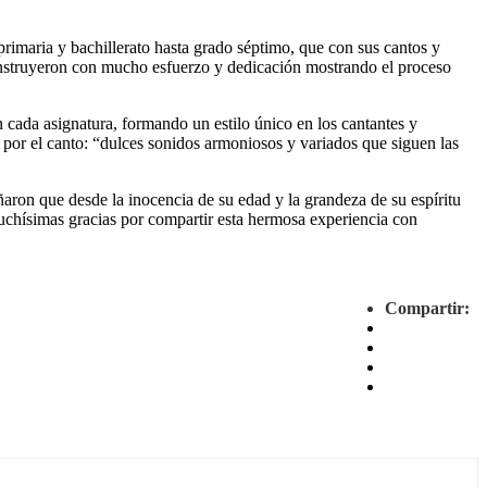
 primaria y bachillerato hasta grado séptimo, que con sus cantos y
 construyeron con mucho esfuerzo y dedicación mostrando el proceso
n cada asignatura, formando un estilo único en los cantantes y
 por el canto: “dulces sonidos armoniosos y variados que siguen las
aron que desde la inocencia de su edad y la grandeza de su espíritu
Muchísimas gracias por compartir esta hermosa experiencia con
Compartir: