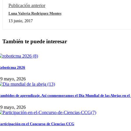
Publicación anterior
Luna Valeria Rodriguez Montes
13 junio, 2017
También te puede interesar
oboticma 2026
29 mayo, 2026
umbidos de aprendizaje. Así conmemoramos el Día Mundial de las Abejas en el
29 mayo, 2026
articipación en el Concurso de Ciencias CCG