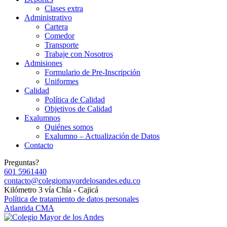
Clases extra
Administrativo
Cartera
Comedor
Transporte
Trabaje con Nosotros
Admisiones
Formulario de Pre-Inscripción
Uniformes
Calidad
Política de Calidad
Objetivos de Calidad
Exalumnos
Quiénes somos
Exalumno – Actualización de Datos
Contacto
Preguntas?
601 5961440
contacto@colegiomayordelosandes.edu.co
Kilómetro 3 vía Chía - Cajicá
Política de tratamiento de datos personales
Atlantida CMA