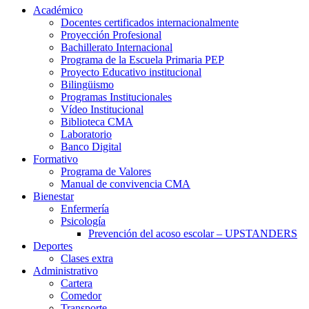
Académico
Docentes certificados internacionalmente
Proyección Profesional
Bachillerato Internacional
Programa de la Escuela Primaria PEP
Proyecto Educativo institucional
Bilingüismo
Programas Institucionales
Vídeo Institucional
Biblioteca CMA
Laboratorio
Banco Digital
Formativo
Programa de Valores
Manual de convivencia CMA
Bienestar
Enfermería
Psicología
Prevención del acoso escolar – UPSTANDERS
Deportes
Clases extra
Administrativo
Cartera
Comedor
Transporte