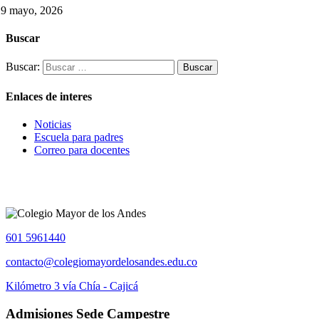
29 mayo, 2026
Buscar
Buscar:
Enlaces de interes
Noticias
Escuela para padres
Correo para docentes
601 5961440
contacto@colegiomayordelosandes.edu.co
Kilómetro 3 vía Chía - Cajicá
Admisiones Sede Campestre