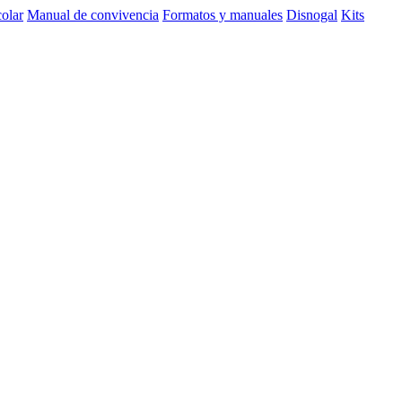
olar
Manual de convivencia
Formatos y manuales
Disnogal
Kits