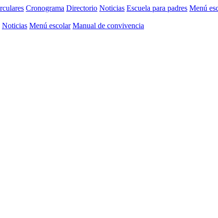
rculares
Cronograma
Directorio
Noticias
Escuela para padres
Menú esc
Noticias
Menú escolar
Manual de convivencia