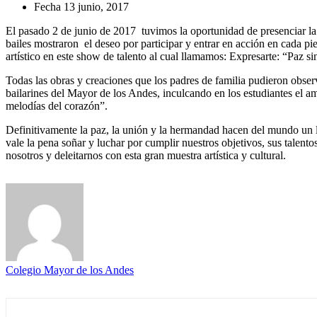
Fecha
13 junio, 2017
El pasado 2 de junio de 2017 tuvimos la oportunidad de presenciar la m
bailes mostraron el deseo por participar y entrar en acción en cada p
artístico en este show de talento al cual llamamos: Expresarte: “Paz si
Todas las obras y creaciones que los padres de familia pudieron observ
bailarines del Mayor de los Andes, inculcando en los estudiantes el a
melodías del corazón”.
Definitivamente la paz, la unión y la hermandad hacen del mundo un lu
vale la pena soñar y luchar por cumplir nuestros objetivos, sus talen
nosotros y deleitarnos con esta gran muestra artística y cultural.
Colegio Mayor de los Andes