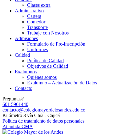
Clases extra
Administrativo
Cartera
Comedor
Transporte
Trabaje con Nosotros
Admisiones
Formulario de Pre-Inscripción
Uniformes
Calidad
Política de Calidad
Objetivos de Calidad
Exalumnos
Quiénes somos
Exalumno – Actualización de Datos
Contacto
Preguntas?
601 5961440
contacto@colegiomayordelosandes.edu.co
Kilómetro 3 vía Chía - Cajicá
Política de tratamiento de datos personales
Atlantida CMA