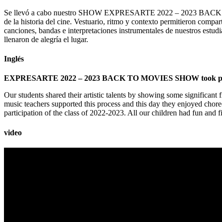
Se llevó a cabo nuestro SHOW EXPRESARTE 2022 – 2023 BACK TO MOVI
de la historia del cine. Vestuario, ritmo y contexto permitieron compa
canciones, bandas e interpretaciones instrumentales de nuestros estud
llenaron de alegría el lugar.
Inglés
EXPRESARTE 2022 – 2023 BACK TO MOVIES SHOW took p
Our students shared their artistic talents by showing some significan
music teachers supported this process and this day they enjoyed chore
participation of the class of 2022-2023. All our children had fun and fi
video