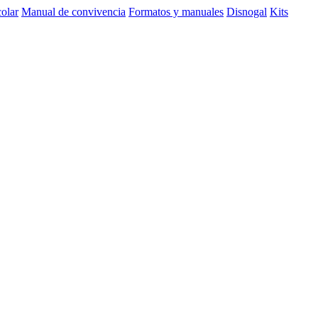
olar
Manual de convivencia
Formatos y manuales
Disnogal
Kits