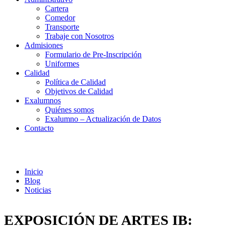
Cartera
Comedor
Transporte
Trabaje con Nosotros
Admisiones
Formulario de Pre-Inscripción
Uniformes
Calidad
Política de Calidad
Objetivos de Calidad
Exalumnos
Quiénes somos
Exalumno – Actualización de Datos
Contacto
Noticias
Inicio
Blog
Noticias
EXPOSICIÓN DE ARTES IB: