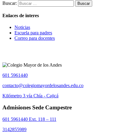
Buscar:
Enlaces de interes
Noticias
Escuela para padres
Correo para docentes
601 5961440
contacto@colegiomayordelosandes.edu.co
Kilómetro 3 vía Chía - Cajicá
Admisiones Sede Campestre
601 5961440 Ext. 118 – 111
3142855989