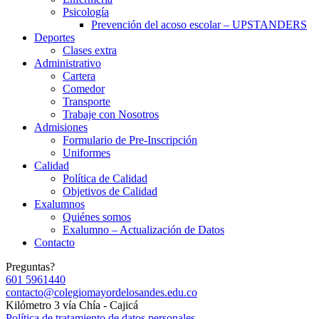
Psicología
Prevención del acoso escolar – UPSTANDERS
Deportes
Clases extra
Administrativo
Cartera
Comedor
Transporte
Trabaje con Nosotros
Admisiones
Formulario de Pre-Inscripción
Uniformes
Calidad
Política de Calidad
Objetivos de Calidad
Exalumnos
Quiénes somos
Exalumno – Actualización de Datos
Contacto
Preguntas?
601 5961440
contacto@colegiomayordelosandes.edu.co
Kilómetro 3 vía Chía - Cajicá
Política de tratamiento de datos personales