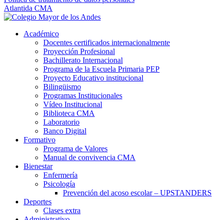
Atlantida CMA
Académico
Docentes certificados internacionalmente
Proyección Profesional
Bachillerato Internacional
Programa de la Escuela Primaria PEP
Proyecto Educativo institucional
Bilingüismo
Programas Institucionales
Vídeo Institucional
Biblioteca CMA
Laboratorio
Banco Digital
Formativo
Programa de Valores
Manual de convivencia CMA
Bienestar
Enfermería
Psicología
Prevención del acoso escolar – UPSTANDERS
Deportes
Clases extra
Administrativo