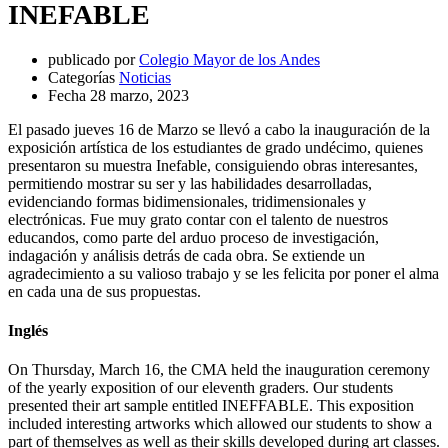
INEFABLE
publicado por
Colegio Mayor de los Andes
Categorías
Noticias
Fecha
28 marzo, 2023
El pasado jueves 16 de Marzo se llevó a cabo la inauguración de la
exposición artística de los estudiantes de grado undécimo, quienes
presentaron su muestra Inefable, consiguiendo obras interesantes,
permitiendo mostrar su ser y las habilidades desarrolladas,
evidenciando formas bidimensionales, tridimensionales y
electrónicas. Fue muy grato contar con el talento de nuestros
educandos, como parte del arduo proceso de investigación,
indagación y análisis detrás de cada obra. Se extiende un
agradecimiento a su valioso trabajo y se les felicita por poner el alma
en cada una de sus propuestas.
Inglés
On Thursday, March 16, the CMA held the inauguration ceremony
of the yearly exposition of our eleventh graders. Our students
presented their art sample entitled INEFFABLE. This exposition
included interesting artworks which allowed our students to show a
part of themselves as well as their skills developed during art classes.