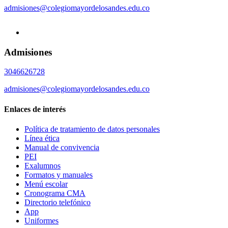
admisiones@colegiomayordelosandes.edu.co
Admisiones
3046626728
admisiones@colegiomayordelosandes.edu.co
Enlaces de interés
Política de tratamiento de datos personales
Línea ética
Manual de convivencia
PEI
Exalumnos
Formatos y manuales
Menú escolar
Cronograma CMA
Directorio telefónico
App
Uniformes