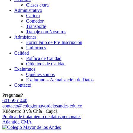
Clases extra
Administrativo
Cartera
Comedor
Transporte
Trabaje con Nosotros
Admisiones
Formulario de Pre-Inscripción
Uniformes
Calidad
Política de Calidad
Objetivos de Calidad
Exalumnos
Quiénes somos
Exalumno – Actualización de Datos
Contacto
Preguntas?
601 5961440
contacto@colegiomayordelosandes.edu.co
Kilómetro 3 vía Chía - Cajicá
Política de tratamiento de datos personales
Atlantida CMA