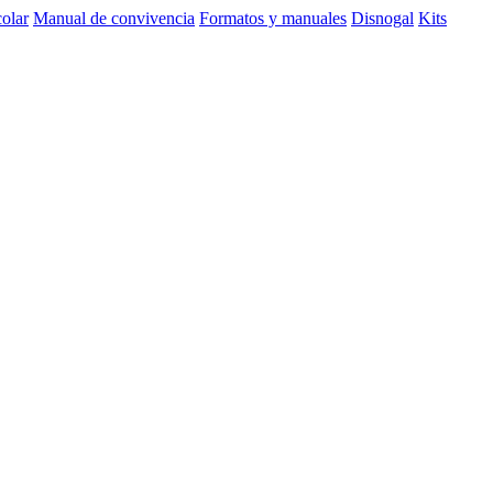
olar
Manual de convivencia
Formatos y manuales
Disnogal
Kits