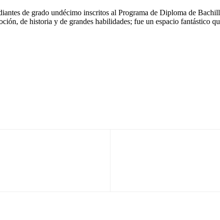
antes de grado undécimo inscritos al Programa de Diploma de Bachille
oción, de historia y de grandes habilidades; fue un espacio fantástico q