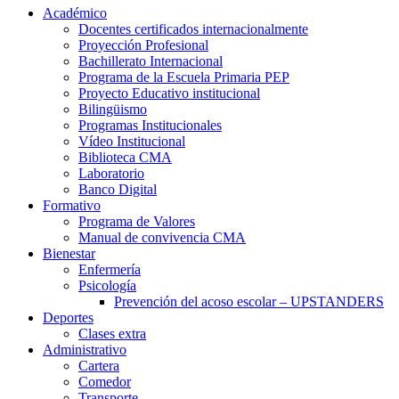
Académico
Docentes certificados internacionalmente
Proyección Profesional
Bachillerato Internacional
Programa de la Escuela Primaria PEP
Proyecto Educativo institucional
Bilingüismo
Programas Institucionales
Vídeo Institucional
Biblioteca CMA
Laboratorio
Banco Digital
Formativo
Programa de Valores
Manual de convivencia CMA
Bienestar
Enfermería
Psicología
Prevención del acoso escolar – UPSTANDERS
Deportes
Clases extra
Administrativo
Cartera
Comedor
Transporte