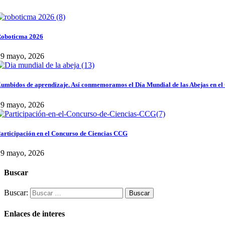
oboticma 2026
29 mayo, 2026
umbidos de aprendizaje. Así conmemoramos el Día Mundial de las Abejas en el
29 mayo, 2026
articipación en el Concurso de Ciencias CCG
29 mayo, 2026
Buscar
Buscar:
Enlaces de interes