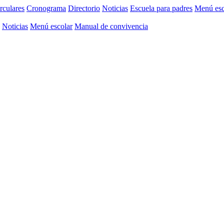
rculares
Cronograma
Directorio
Noticias
Escuela para padres
Menú esc
Noticias
Menú escolar
Manual de convivencia