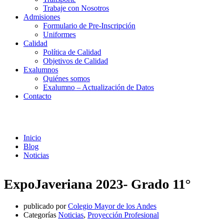
Trabaje con Nosotros
Admisiones
Formulario de Pre-Inscripción
Uniformes
Calidad
Política de Calidad
Objetivos de Calidad
Exalumnos
Quiénes somos
Exalumno – Actualización de Datos
Contacto
Noticias
Inicio
Blog
Noticias
ExpoJaveriana 2023- Grado 11°
publicado por
Colegio Mayor de los Andes
Categorías
Noticias
,
Proyección Profesional