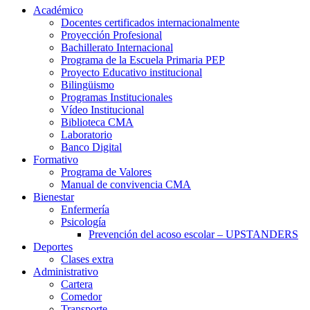
Académico
Docentes certificados internacionalmente
Proyección Profesional
Bachillerato Internacional
Programa de la Escuela Primaria PEP
Proyecto Educativo institucional
Bilingüismo
Programas Institucionales
Vídeo Institucional
Biblioteca CMA
Laboratorio
Banco Digital
Formativo
Programa de Valores
Manual de convivencia CMA
Bienestar
Enfermería
Psicología
Prevención del acoso escolar – UPSTANDERS
Deportes
Clases extra
Administrativo
Cartera
Comedor
Transporte