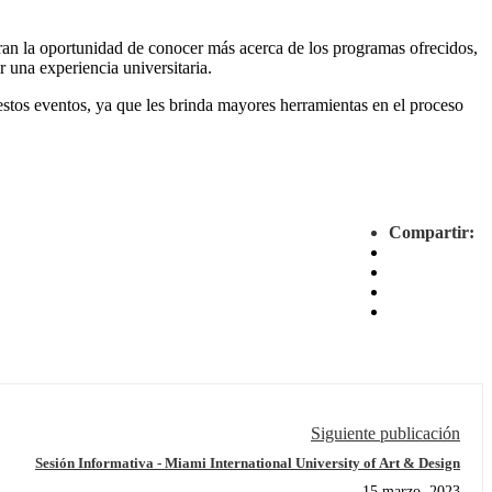
eran la oportunidad de conocer más acerca de los programas ofrecidos,
r una experiencia universitaria.
estos eventos, ya que les brinda mayores herramientas en el proceso
Compartir:
Siguiente publicación
Sesión Informativa - Miami International University of Art & Design
15 marzo, 2023