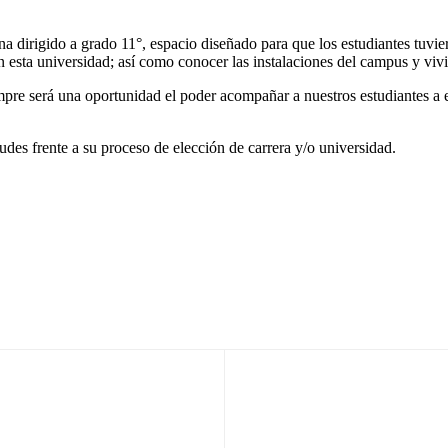
a dirigido a grado 11°, espacio diseñado para que los estudiantes tuvi
n esta universidad; así como conocer las instalaciones del campus y vivi
empre será una oportunidad el poder acompañar a nuestros estudiantes a 
des frente a su proceso de elección de carrera y/o universidad.