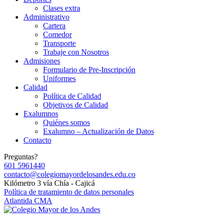
Clases extra
Administrativo
Cartera
Comedor
Transporte
Trabaje con Nosotros
Admisiones
Formulario de Pre-Inscripción
Uniformes
Calidad
Política de Calidad
Objetivos de Calidad
Exalumnos
Quiénes somos
Exalumno – Actualización de Datos
Contacto
Preguntas?
601 5961440
contacto@colegiomayordelosandes.edu.co
Kilómetro 3 vía Chía - Cajicá
Política de tratamiento de datos personales
Atlantida CMA