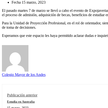
Fecha
15 marzo, 2023
El pasado martes 7 de marzo se llevó a cabo el evento de Expojaverian
el proceso de admisión, adquisición de becas, beneficios de estudiar e
Para la Unidad de Proyección Profesional, en el rol de orientador, si
de toma de decisiones.
Esperamos que este espacio les haya permitido aclarar dudas e inquietu
Colegio Mayor de los Andes
Publicación anterior
Estudia en Australia
15 marzo, 2023