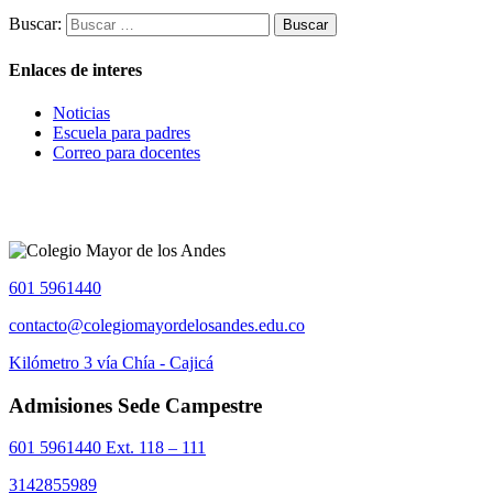
Buscar:
Enlaces de interes
Noticias
Escuela para padres
Correo para docentes
601 5961440
contacto@colegiomayordelosandes.edu.co
Kilómetro 3 vía Chía - Cajicá
Admisiones Sede Campestre
601 5961440 Ext. 118 – 111
3142855989