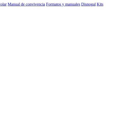
olar
Manual de convivencia
Formatos y manuales
Disnogal
Kits