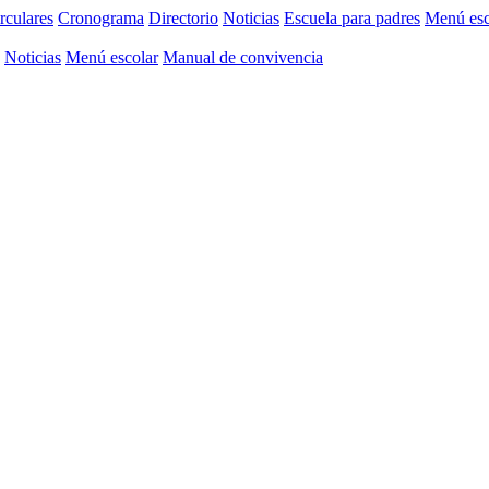
rculares
Cronograma
Directorio
Noticias
Escuela para padres
Menú esc
Noticias
Menú escolar
Manual de convivencia