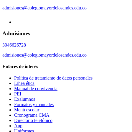
admisiones@colegiomayordelosandes.edu.co
Admisiones
3046626728
admisiones@colegiomayordelosandes.edu.co
Enlaces de interés
Política de tratamiento de datos personales
Línea ética
Manual de convivencia
PEI
Exalumnos
Formatos y manuales
Menú escolar
Cronograma CMA
Directorio telefónico
App
Uniformes