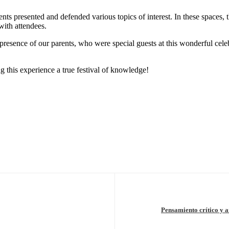
nts presented and defended various topics of interest. In these spaces, t
 with attendees.
presence of our parents, who were special guests at this wonderful celeb
 this experience a true festival of knowledge!
Pensamiento crítico y 