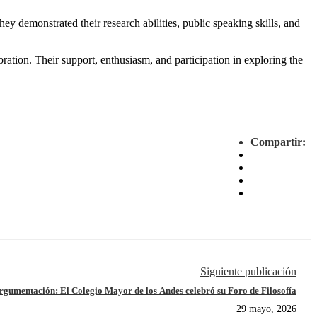
hey demonstrated their research abilities, public speaking skills, and
ration. Their support, enthusiasm, and participation in exploring the
Compartir:
Siguiente publicación
argumentación: El Colegio Mayor de los Andes celebró su Foro de Filosofía
29 mayo, 2026