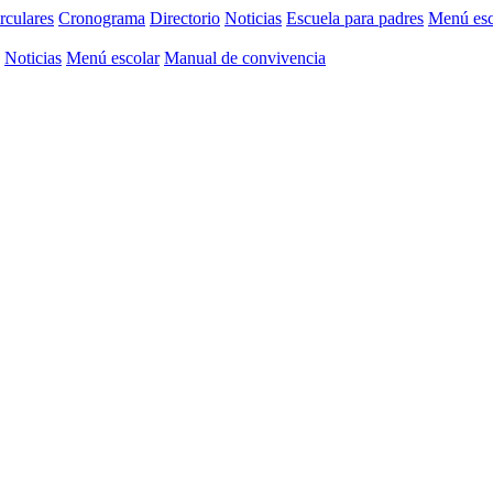
rculares
Cronograma
Directorio
Noticias
Escuela para padres
Menú esc
Noticias
Menú escolar
Manual de convivencia