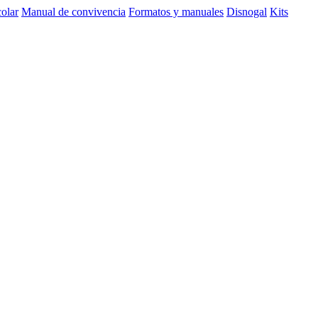
olar
Manual de convivencia
Formatos y manuales
Disnogal
Kits