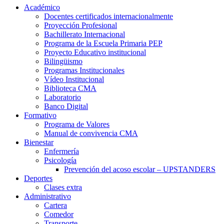
Académico
Docentes certificados internacionalmente
Proyección Profesional
Bachillerato Internacional
Programa de la Escuela Primaria PEP
Proyecto Educativo institucional
Bilingüismo
Programas Institucionales
Vídeo Institucional
Biblioteca CMA
Laboratorio
Banco Digital
Formativo
Programa de Valores
Manual de convivencia CMA
Bienestar
Enfermería
Psicología
Prevención del acoso escolar – UPSTANDERS
Deportes
Clases extra
Administrativo
Cartera
Comedor
Transporte