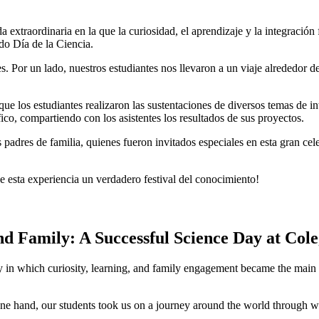
 extraordinaria en la que la curiosidad, el aprendizaje y la integració
do Día de la Ciencia.
 Por un lado, nuestros estudiantes nos llevaron a un viaje alrededor d
e los estudiantes realizaron las sustentaciones de diversos temas de in
ico, compartiendo con los asistentes los resultados de sus proyectos.
s padres de familia, quienes fueron invitados especiales en esta gran cel
e esta experiencia un verdadero festival del conocimiento!
nd Family: A Successful Science Day at Col
 in which curiosity, learning, and family engagement became the main 
 hand, our students took us on a journey around the world through won