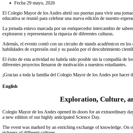
Fecha
29 mayo, 2026
El Colegio Mayor de los Andes abrió sus puertas para vivir una jornada
educativa se reunió para celebrar una nueva edición de nuestro espera
La jornada estuvo marcada por un enriquecedor intercambio de saberes.
exploraron y representaron la riqueza de diferentes culturas.
Además, el evento contó con un circuito de stands académicos en los qu
habilidades de expresión oral y su pasión por el descubrimiento científ
El éxito de esta actividad no habría sido posible sin la compañía de lo
diferentes proyectos llenaron de motivación a nuestros estudiantes.
¡Gracias a toda la familia del Colegio Mayor de los Andes por hacer d
English
Exploration, Culture, a
Colegio Mayor de los Andes opened its doors for an extraordinary day
a new edition of our highly anticipated Science Day.
The event was marked by an enriching exchange of knowledge. On one
richness of different cultures.