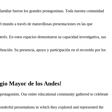
n familiar fueron los grandes protagonistas. Toda nuestra comunidad
el mundo a través de maravillosas presentaciones en las que
terés. En estos espacios demostraron su capacidad investigativa, sus
ebración. Su presencia, apoyo y participación en el recorrido por los
egio Mayor de los Andes!
protagonists. Our entire educational community gathered to celebrate
derful presentations in which they explored and represented the