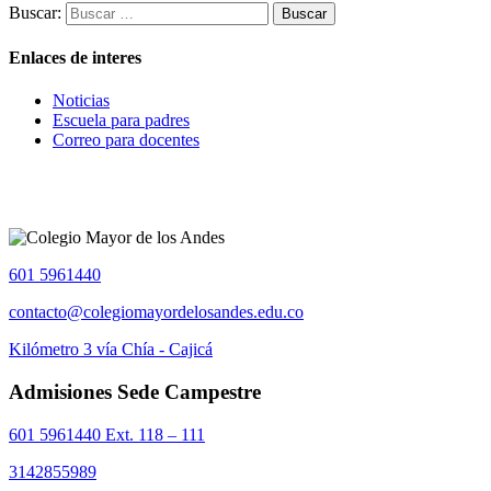
Buscar:
Enlaces de interes
Noticias
Escuela para padres
Correo para docentes
601 5961440
contacto@colegiomayordelosandes.edu.co
Kilómetro 3 vía Chía - Cajicá
Admisiones Sede Campestre
601 5961440 Ext. 118 – 111
3142855989