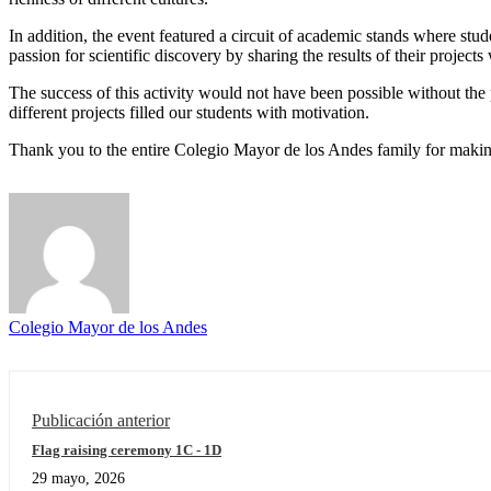
In addition, the event featured a circuit of academic stands where stude
passion for scientific discovery by sharing the results of their projects
The success of this activity would not have been possible without the 
different projects filled our students with motivation.
Thank you to the entire Colegio Mayor de los Andes family for making
Colegio Mayor de los Andes
Publicación anterior
Flag raising ceremony 1C - 1D
29 mayo, 2026