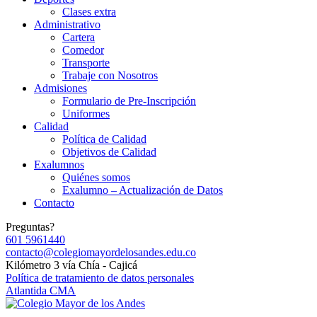
Clases extra
Administrativo
Cartera
Comedor
Transporte
Trabaje con Nosotros
Admisiones
Formulario de Pre-Inscripción
Uniformes
Calidad
Política de Calidad
Objetivos de Calidad
Exalumnos
Quiénes somos
Exalumno – Actualización de Datos
Contacto
Preguntas?
601 5961440
contacto@colegiomayordelosandes.edu.co
Kilómetro 3 vía Chía - Cajicá
Política de tratamiento de datos personales
Atlantida CMA