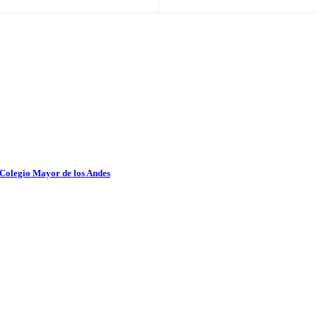
 Colegio Mayor de los Andes