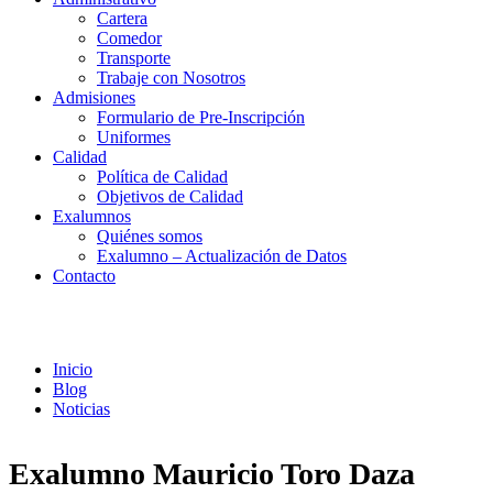
Cartera
Comedor
Transporte
Trabaje con Nosotros
Admisiones
Formulario de Pre-Inscripción
Uniformes
Calidad
Política de Calidad
Objetivos de Calidad
Exalumnos
Quiénes somos
Exalumno – Actualización de Datos
Contacto
Noticias
Inicio
Blog
Noticias
Exalumno Mauricio Toro Daza