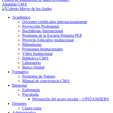
Atlantida CMA
Académico
Docentes certificados internacionalmente
Proyección Profesional
Bachillerato Internacional
Programa de la Escuela Primaria PEP
Proyecto Educativo institucional
Bilingüismo
Programas Institucionales
Vídeo Institucional
Biblioteca CMA
Laboratorio
Banco Digital
Formativo
Programa de Valores
Manual de convivencia CMA
Bienestar
Enfermería
Psicología
Prevención del acoso escolar – UPSTANDERS
Deportes
Clases extra
Administrativo