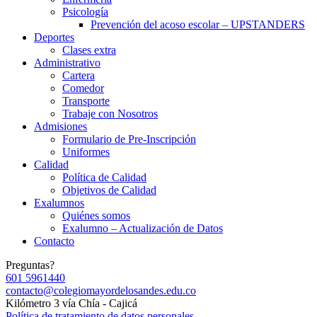
Psicología
Prevención del acoso escolar – UPSTANDERS
Deportes
Clases extra
Administrativo
Cartera
Comedor
Transporte
Trabaje con Nosotros
Admisiones
Formulario de Pre-Inscripción
Uniformes
Calidad
Política de Calidad
Objetivos de Calidad
Exalumnos
Quiénes somos
Exalumno – Actualización de Datos
Contacto
Preguntas?
601 5961440
contacto@colegiomayordelosandes.edu.co
Kilómetro 3 vía Chía - Cajicá
Política de tratamiento de datos personales