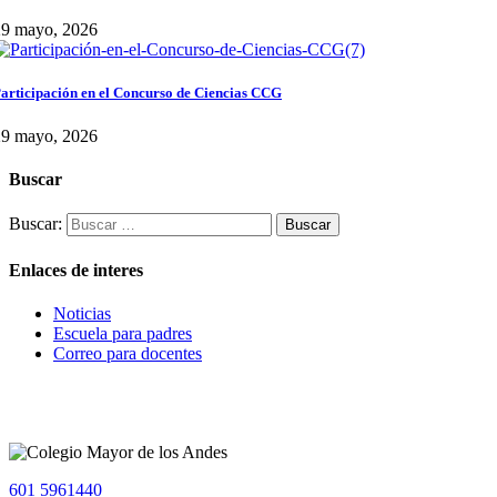
29 mayo, 2026
articipación en el Concurso de Ciencias CCG
29 mayo, 2026
Buscar
Buscar:
Enlaces de interes
Noticias
Escuela para padres
Correo para docentes
601 5961440