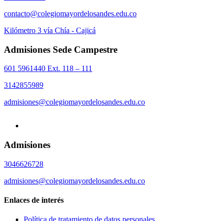
contacto@colegiomayordelosandes.edu.co
Kilómetro 3 vía Chía - Cajicá
Admisiones Sede Campestre
601 5961440 Ext. 118 – 111
3142855989
admisiones@colegiomayordelosandes.edu.co
Admisiones
3046626728
admisiones@colegiomayordelosandes.edu.co
Enlaces de interés
Política de tratamiento de datos personales