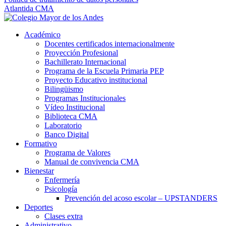
Atlantida CMA
Académico
Docentes certificados internacionalmente
Proyección Profesional
Bachillerato Internacional
Programa de la Escuela Primaria PEP
Proyecto Educativo institucional
Bilingüismo
Programas Institucionales
Vídeo Institucional
Biblioteca CMA
Laboratorio
Banco Digital
Formativo
Programa de Valores
Manual de convivencia CMA
Bienestar
Enfermería
Psicología
Prevención del acoso escolar – UPSTANDERS
Deportes
Clases extra
Administrativo