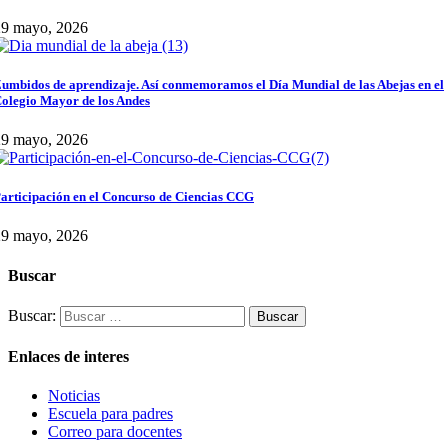
29 mayo, 2026
umbidos de aprendizaje. Así conmemoramos el Día Mundial de las Abejas en el
olegio Mayor de los Andes
29 mayo, 2026
articipación en el Concurso de Ciencias CCG
29 mayo, 2026
Buscar
Buscar:
Enlaces de interes
Noticias
Escuela para padres
Correo para docentes