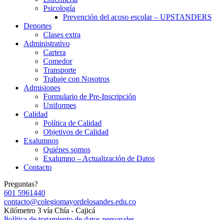
Psicología
Prevención del acoso escolar – UPSTANDERS
Deportes
Clases extra
Administrativo
Cartera
Comedor
Transporte
Trabaje con Nosotros
Admisiones
Formulario de Pre-Inscripción
Uniformes
Calidad
Política de Calidad
Objetivos de Calidad
Exalumnos
Quiénes somos
Exalumno – Actualización de Datos
Contacto
Preguntas?
601 5961440
contacto@colegiomayordelosandes.edu.co
Kilómetro 3 vía Chía - Cajicá
Política de tratamiento de datos personales