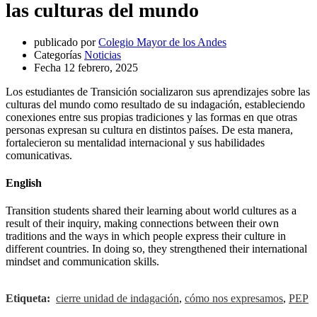
las culturas del mundo
publicado por
Colegio Mayor de los Andes
Categorías
Noticias
Fecha
12 febrero, 2025
Los estudiantes de Transición socializaron sus aprendizajes sobre las
culturas del mundo como resultado de su indagación, estableciendo
conexiones entre sus propias tradiciones y las formas en que otras
personas expresan su cultura en distintos países. De esta manera,
fortalecieron su mentalidad internacional y sus habilidades
comunicativas.
English
Transition students shared their learning about world cultures as a
result of their inquiry, making connections between their own
traditions and the ways in which people express their culture in
different countries. In doing so, they strengthened their international
mindset and communication skills.
Etiqueta:
cierre unidad de indagación
,
cómo nos expresamos
,
PEP