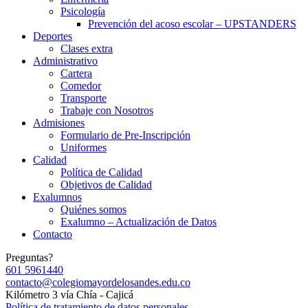
Psicología
Prevención del acoso escolar – UPSTANDERS
Deportes
Clases extra
Administrativo
Cartera
Comedor
Transporte
Trabaje con Nosotros
Admisiones
Formulario de Pre-Inscripción
Uniformes
Calidad
Política de Calidad
Objetivos de Calidad
Exalumnos
Quiénes somos
Exalumno – Actualización de Datos
Contacto
Preguntas?
601 5961440
contacto@colegiomayordelosandes.edu.co
Kilómetro 3 vía Chía - Cajicá
Política de tratamiento de datos personales