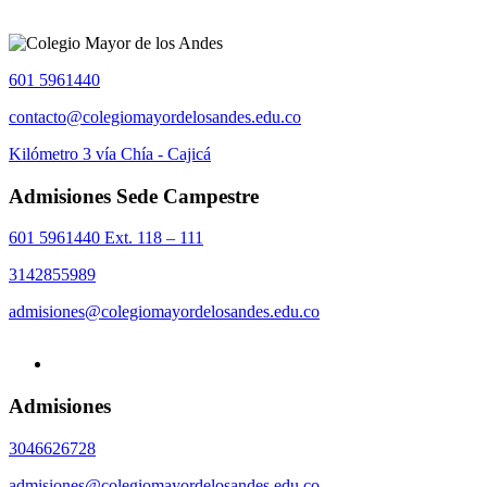
601 5961440
contacto@colegiomayordelosandes.edu.co
Kilómetro 3 vía Chía - Cajicá
Admisiones Sede Campestre
601 5961440 Ext. 118 – 111
3142855989
admisiones@colegiomayordelosandes.edu.co
Admisiones
3046626728
admisiones@colegiomayordelosandes.edu.co