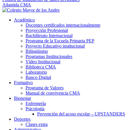
Atlantida CMA
Académico
Docentes certificados internacionalmente
Proyección Profesional
Bachillerato Internacional
Programa de la Escuela Primaria PEP
Proyecto Educativo institucional
Bilingüismo
Programas Institucionales
Vídeo Institucional
Biblioteca CMA
Laboratorio
Banco Digital
Formativo
Programa de Valores
Manual de convivencia CMA
Bienestar
Enfermería
Psicología
Prevención del acoso escolar – UPSTANDERS
Deportes
Clases extra
Administrativo