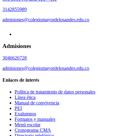
3142855989
admisiones@colegiomayordelosandes.edu.co
Admisiones
3046626728
admisiones@colegiomayordelosandes.edu.co
Enlaces de interés
Política de tratamiento de datos personales
Línea ética
Manual de convivencia
PEI
Exalumnos
Formatos y manuales
Menú escolar
Cronograma CMA
Directorio telefónico