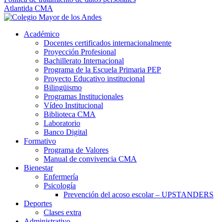
Atlantida CMA
Académico
Docentes certificados internacionalmente
Proyección Profesional
Bachillerato Internacional
Programa de la Escuela Primaria PEP
Proyecto Educativo institucional
Bilingüismo
Programas Institucionales
Vídeo Institucional
Biblioteca CMA
Laboratorio
Banco Digital
Formativo
Programa de Valores
Manual de convivencia CMA
Bienestar
Enfermería
Psicología
Prevención del acoso escolar – UPSTANDERS
Deportes
Clases extra
Administrativo