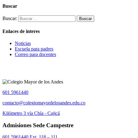
Buscar
Buscar:
Enlaces de interes
Noticias
Escuela para padres
Correo para docentes
601 5961440
contacto@colegiomayordelosandes.edu.co
Kilómetro 3 vía Chía - Cajicá
Admisiones Sede Campestre
601 5961440 Ext. 118 – 111