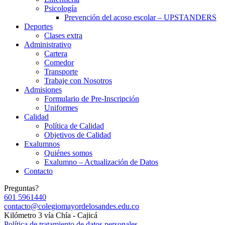
Psicología
Prevención del acoso escolar – UPSTANDERS
Deportes
Clases extra
Administrativo
Cartera
Comedor
Transporte
Trabaje con Nosotros
Admisiones
Formulario de Pre-Inscripción
Uniformes
Calidad
Política de Calidad
Objetivos de Calidad
Exalumnos
Quiénes somos
Exalumno – Actualización de Datos
Contacto
Preguntas?
601 5961440
contacto@colegiomayordelosandes.edu.co
Kilómetro 3 vía Chía - Cajicá
Política de tratamiento de datos personales