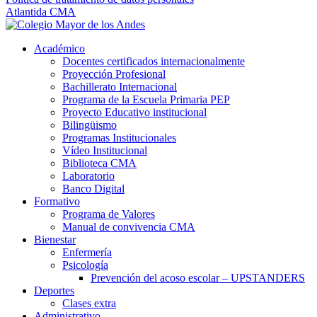
Atlantida CMA
Académico
Docentes certificados internacionalmente
Proyección Profesional
Bachillerato Internacional
Programa de la Escuela Primaria PEP
Proyecto Educativo institucional
Bilingüismo
Programas Institucionales
Vídeo Institucional
Biblioteca CMA
Laboratorio
Banco Digital
Formativo
Programa de Valores
Manual de convivencia CMA
Bienestar
Enfermería
Psicología
Prevención del acoso escolar – UPSTANDERS
Deportes
Clases extra
Administrativo