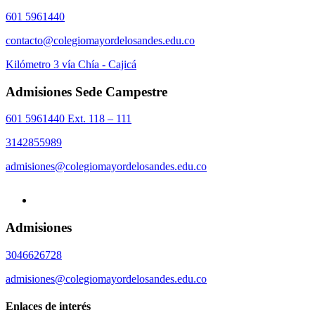
601 5961440
contacto@colegiomayordelosandes.edu.co
Kilómetro 3 vía Chía - Cajicá
Admisiones Sede Campestre
601 5961440 Ext. 118 – 111
3142855989
admisiones@colegiomayordelosandes.edu.co
Admisiones
3046626728
admisiones@colegiomayordelosandes.edu.co
Enlaces de interés