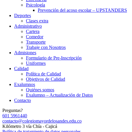
Psicología
Prevención del acoso escolar – UPSTANDERS
Deportes
Clases extra
Administrativo
Cartera
Comedor
Transporte
Trabaje con Nosotros
Admisiones
Formulario de Pre-Inscripción
Uniformes
Calidad
Política de Calidad
Objetivos de Calidad
Exalumnos
Quiénes somos
Exalumno – Actualización de Datos
Contacto
Preguntas?
601 5961440
contacto@colegiomayordelosandes.edu.co
Kilómetro 3 vía Chía - Cajicá
Política de tratamiento de datos personales