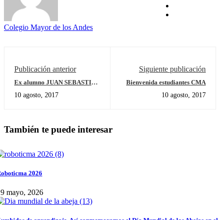
Colegio Mayor de los Andes
Publicación anterior
Siguiente publicación
Ex alumno JUAN SEBASTIAN
Bienvenida estudiantes CMA
ROZO
10 agosto, 2017
10 agosto, 2017
También te puede interesar
oboticma 2026
29 mayo, 2026