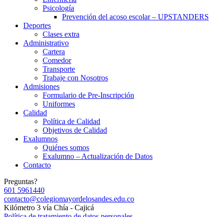
Psicología
Prevención del acoso escolar – UPSTANDERS
Deportes
Clases extra
Administrativo
Cartera
Comedor
Transporte
Trabaje con Nosotros
Admisiones
Formulario de Pre-Inscripción
Uniformes
Calidad
Política de Calidad
Objetivos de Calidad
Exalumnos
Quiénes somos
Exalumno – Actualización de Datos
Contacto
Preguntas?
601 5961440
contacto@colegiomayordelosandes.edu.co
Kilómetro 3 vía Chía - Cajicá
Política de tratamiento de datos personales