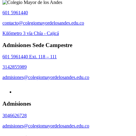
601 5961440
contacto@colegiomayordelosandes.edu.co
Kilómetro 3 vía Chía - Cajicá
Admisiones Sede Campestre
601 5961440 Ext. 118 – 111
3142855989
admisiones@colegiomayordelosandes.edu.co
Admisiones
3046626728
admisiones@colegiomayordelosandes.edu.co