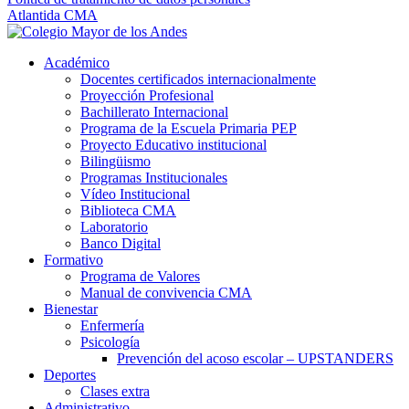
Atlantida CMA
Académico
Docentes certificados internacionalmente
Proyección Profesional
Bachillerato Internacional
Programa de la Escuela Primaria PEP
Proyecto Educativo institucional
Bilingüismo
Programas Institucionales
Vídeo Institucional
Biblioteca CMA
Laboratorio
Banco Digital
Formativo
Programa de Valores
Manual de convivencia CMA
Bienestar
Enfermería
Psicología
Prevención del acoso escolar – UPSTANDERS
Deportes
Clases extra
Administrativo