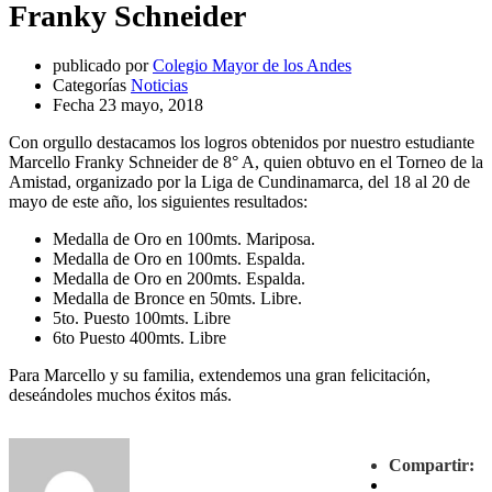
Franky Schneider
publicado por
Colegio Mayor de los Andes
Categorías
Noticias
Fecha
23 mayo, 2018
Con orgullo destacamos los logros obtenidos por nuestro estudiante
Marcello Franky Schneider de 8° A, quien obtuvo en el Torneo de la
Amistad, organizado por la Liga de Cundinamarca, del 18 al 20 de
mayo de este año, los siguientes resultados:
Medalla de Oro en 100mts. Mariposa.
Medalla de Oro en 100mts. Espalda.
Medalla de Oro en 200mts. Espalda.
Medalla de Bronce en 50mts. Libre.
5to. Puesto 100mts. Libre
6to Puesto 400mts. Libre
Para Marcello y su familia, extendemos una gran felicitación,
deseándoles muchos éxitos más.
Compartir: