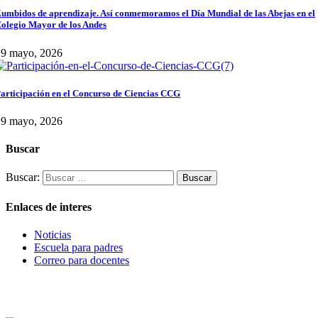
umbidos de aprendizaje. Así conmemoramos el Día Mundial de las Abejas en el
olegio Mayor de los Andes
29 mayo, 2026
articipación en el Concurso de Ciencias CCG
29 mayo, 2026
Buscar
Buscar:
Enlaces de interes
Noticias
Escuela para padres
Correo para docentes