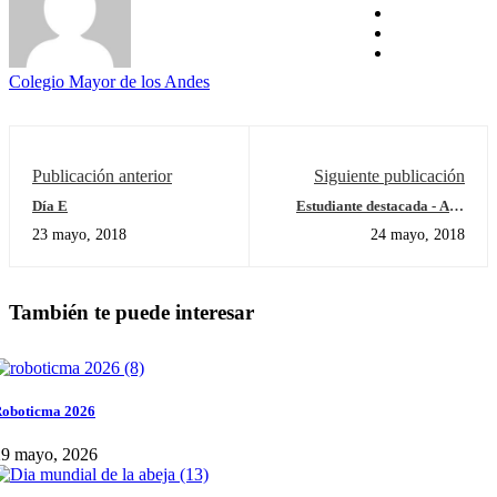
Colegio Mayor de los Andes
Publicación anterior
Siguiente publicación
Día E
Estudiante destacada - Ana
Sofía Porras Delgado
23 mayo, 2018
24 mayo, 2018
También te puede interesar
oboticma 2026
29 mayo, 2026