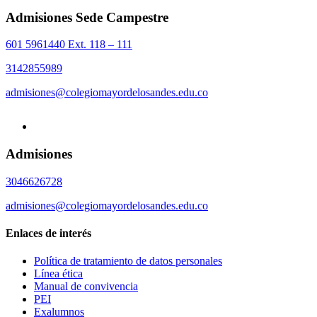
Admisiones Sede Campestre
601 5961440 Ext. 118 – 111
3142855989
admisiones@colegiomayordelosandes.edu.co
Admisiones
3046626728
admisiones@colegiomayordelosandes.edu.co
Enlaces de interés
Política de tratamiento de datos personales
Línea ética
Manual de convivencia
PEI
Exalumnos