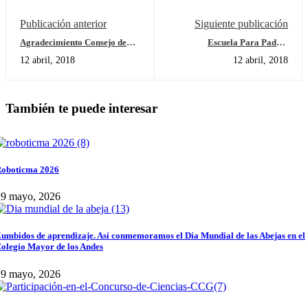
Publicación anterior
Siguiente publicación
Agradecimiento Consejo de
Escuela Para Padres
Padres - Invitación para
Presencial
12 abril, 2018
12 abril, 2018
colaborar
También te puede interesar
oboticma 2026
29 mayo, 2026
umbidos de aprendizaje. Así conmemoramos el Día Mundial de las Abejas en el
olegio Mayor de los Andes
29 mayo, 2026