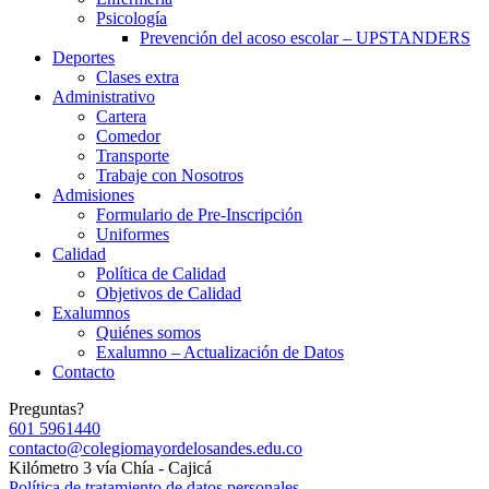
Psicología
Prevención del acoso escolar – UPSTANDERS
Deportes
Clases extra
Administrativo
Cartera
Comedor
Transporte
Trabaje con Nosotros
Admisiones
Formulario de Pre-Inscripción
Uniformes
Calidad
Política de Calidad
Objetivos de Calidad
Exalumnos
Quiénes somos
Exalumno – Actualización de Datos
Contacto
Preguntas?
601 5961440
contacto@colegiomayordelosandes.edu.co
Kilómetro 3 vía Chía - Cajicá
Política de tratamiento de datos personales