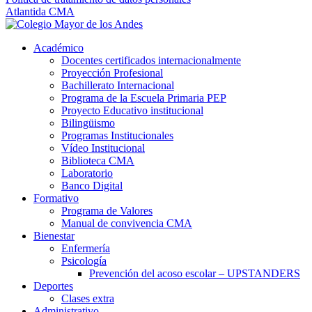
Atlantida CMA
Académico
Docentes certificados internacionalmente
Proyección Profesional
Bachillerato Internacional
Programa de la Escuela Primaria PEP
Proyecto Educativo institucional
Bilingüismo
Programas Institucionales
Vídeo Institucional
Biblioteca CMA
Laboratorio
Banco Digital
Formativo
Programa de Valores
Manual de convivencia CMA
Bienestar
Enfermería
Psicología
Prevención del acoso escolar – UPSTANDERS
Deportes
Clases extra
Administrativo